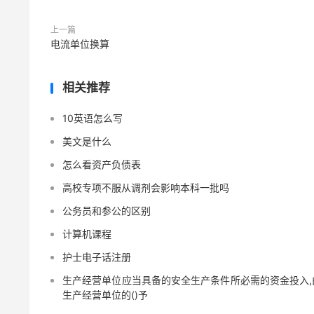
上一篇
电流单位换算
相关推荐
10英语怎么写
美文是什么
怎么看资产负债表
高校专项不服从调剂会影响本科一批吗
公务员和参公的区别
计算机课程
护士电子话注册
生产经营单位应当具备的安全生产条件所必需的资金投入,
生产经营单位的()予