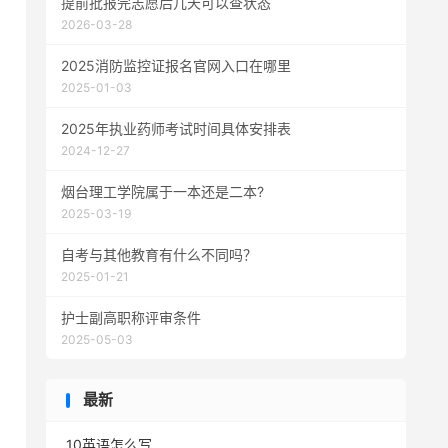
提前批报完志愿后几天可以查状态
2026-03-28
2025消防监控证报名官网入口在哪里
2025-01-03
2025年执业药师考试时间具体安排表
2024-12-27
烟台理工学院属于一本还是二本?
2025-03-19
自考与其他教育有什么不同吗？
2025-01-21
护士副高职称评审条件
2025-05-03
最新
10英语怎么写