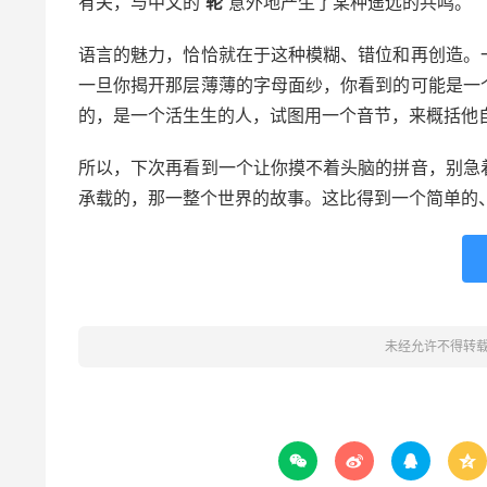
有关，与中文的
轮
意外地产生了某种遥远的共鸣。
语言的魅力，恰恰就在于这种模糊、错位和再创造。
一旦你揭开那层薄薄的字母面纱，你看到的可能是一
的，是一个活生生的人，试图用一个音节，来概括他
所以，下次再看到一个让你摸不着头脑的拼音，别急
承载的，那一整个世界的故事。这比得到一个简单的
未经允许不得转



