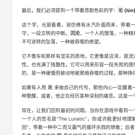
最后，我们必须提到一个带着悲剧色彩的字：
沦 (lún
这个字，光是看着，就仿佛有水汽扑面而来，带着
守，一段文明的中断。
沉沦
，一个人的堕落，一种精
不可逆转的坠落，一种被吞噬的绝望。
它不像车轮那样有坚实的质地，它更像是沼泽，是流
性，也充满了残酷性。它可以用来形容一段失败的感
的，是一种缓慢而被动地被黑暗吞噬的过程，那种挣
如果有人用
沦
来做自己的代号，那他内心一定藏着
种警醒，或者，他正在经历某种深刻的痛苦。这是一
现在，让我们回到最初的问题。当你在游戏中看到一个ID叫
一个人的签名是“The Lunatic”，你或许能更好
回”，带着一种中二而又霸气的循环杀戮的想象；后者，