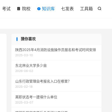

考试
院校
知识库
七发表
工具箱

猜你喜欢
陕西2025年4月消防设施操作员报名和考试时间安排
2025-03-10
东北林业大学多少亩
2026-06-02
‌山东行政管理自考报名入口在哪里？
2025-02-18
离职状态考一建填什么单位
2025-03-07