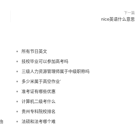
下一篇
nice英语什么意思
所有节日英文
技校毕业可以参加高考吗
三级人力资源管理师属于中级职称吗
多少米属于高空作业‘
准考证有哪些优惠
计算机二级考什么
贵州专科院校排名
由
法硕和法考哪个难