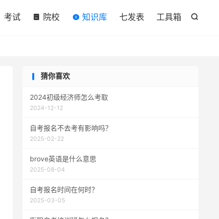

考试
院校
知识库
七发表
工具箱

猜你喜欢
2024初级经济师怎么考取
2024-12-12
自考报名不去考有影响吗？
2025-02-22
brove英语是什么意思
2025-08-04
自考报名时间在何时？
2025-03-05