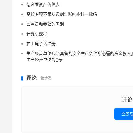
怎么看资产负债表
高校专项不服从调剂会影响本科一批吗
公务员和参公的区别
计算机课程
护士电子话注册
生产经营单位应当具备的安全生产条件所必需的资金投入,
生产经营单位的()予
评论
抢沙发
评论
立即