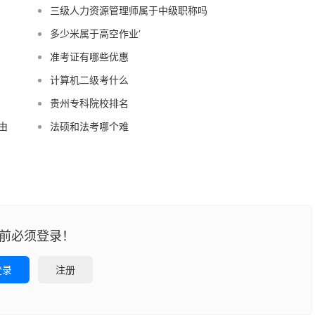
三级人力资源管理师属于中级职称吗
多少米属于高空作业‘
准考证有哪些优惠
计算机二级考什么
贵州专科院校排名
由
法硕和法考哪个难
前必须登录！
登录
注册