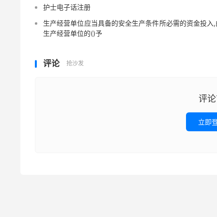
护士电子话注册
生产经营单位应当具备的安全生产条件所必需的资金投入,
生产经营单位的()予
评论
抢沙发
评论
立即