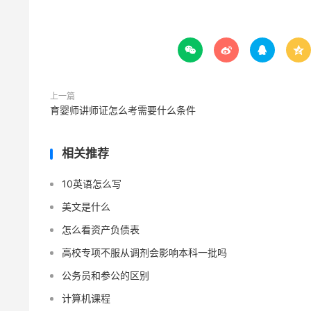




上一篇
育婴师讲师证怎么考需要什么条件
相关推荐
10英语怎么写
美文是什么
怎么看资产负债表
高校专项不服从调剂会影响本科一批吗
公务员和参公的区别
计算机课程