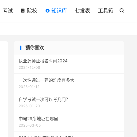

考试
院校
知识库
七发表
工具箱

猜你喜欢
执业药师证报名时间2024
2024-12-08
一次性通过一建的难度有多大
2025-01-12
自学考试一次可以考几门？
2025-01-20
中电29所地址在哪里
2025-03-05