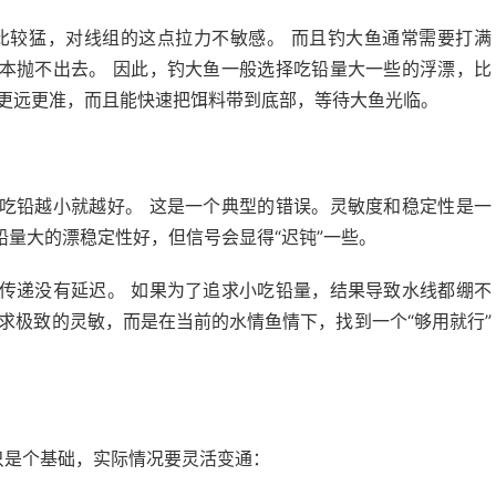
比较猛，对线组的这点拉力不敏感。 而且钓大鱼通常需要打满
本抛不出去。 因此，钓大鱼一般选择吃铅量大一些的浮漂，比
投得更远更准，而且能快速把饵料带到底部，等待大鱼光临。
吃铅越小就越好。 这是一个典型的错误。灵敏度和稳定性是一
量大的漂稳定性好，但信号会显得“迟钝”一些。
传递没有延迟。 如果为了追求小吃铅量，结果导致水线都绷不
求极致的灵敏，而是在当前的水情鱼情下，找到一个“够用就行”
只是个基础，实际情况要灵活变通：