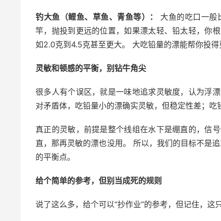
钓大鱼（鲤鱼、草鱼、青鱼等）：
大鱼的吃口一般
竿，抛投到更远的位置，如果漂太轻、铅太轻，你根
如2.0克到4.5克甚至更大。 大吃铅量的漂能帮你
灵敏和顿感的平衡，别钻牛角尖
很多人有个误区，就是一味地追求灵敏度，认为浮漂
对矛盾体，吃铅量小的漂确实灵敏，但稳定性差；吃铅
真正的灵敏，前提是整个线组在水下是绷直的，信号
直，那再灵敏的漂也没用。 所以，我们的目标不是追
的平衡点。
给个简单的参考，但别当成死的规则
说了这么多，给个可以“抄作业”的参考，但记住，这