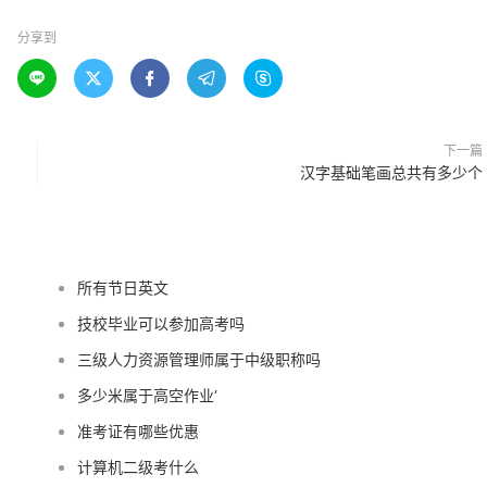
分享到





下一篇
汉字基础笔画总共有多少个
所有节日英文
技校毕业可以参加高考吗
三级人力资源管理师属于中级职称吗
多少米属于高空作业‘
准考证有哪些优惠
计算机二级考什么