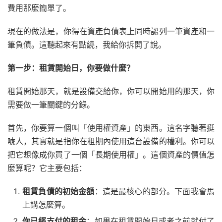
費用那麼簡單了。
現在的做法是，你得在資產負債表上同時認列一筆資產和一
筆負債。這聽起來有點繞，我給你拆開了說。
第一步：租賃開始日，你要做什麼？
租賃開始那天，就是設備交給你，你可以開始用的那天，你
需要做一筆關鍵的分錄。
首先，你要算一個叫「使用權資產」的東西。這名字聽著挺
唬人，其實就是指你在租期內使用這台設備的權利。你可以
把它想像成你買了一個「長期使用權」。這個資產的價值怎
麼算呢？它主要包括：
租賃負債的初始金額
：這是最核心的部分。下面我會馬
上講怎麼算。
你已經支付的租金
：如果在租賃開始日或者之前就付了