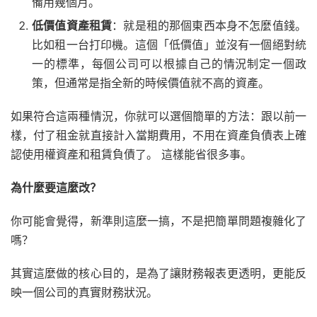
備用幾個月。
低價值資產租賃
：就是租的那個東西本身不怎麼值錢。
比如租一台打印機。這個「低價值」並沒有一個絕對統
一的標準，每個公司可以根據自己的情況制定一個政
策，但通常是指全新的時候價值就不高的資產。
如果符合這兩種情況，你就可以選個簡單的方法：跟以前一
樣，付了租金就直接計入當期費用，不用在資產負債表上確
認使用權資產和租賃負債了。 這樣能省很多事。
為什麼要這麼改？
你可能會覺得，新準則這麼一搞，不是把簡單問題複雜化了
嗎？
其實這麼做的核心目的，是為了讓財務報表更透明，更能反
映一個公司的真實財務狀況。