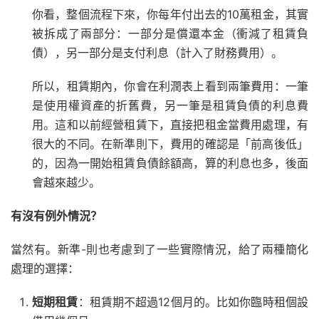
你看，整個流程下來，你每年付出去的10萬租金，其實
被拆成了兩部分：一部分是償還本金（衝減了租賃負
債），另一部分是支付利息（計入了財務費用）。
所以，租賃期內，你會在利潤表上看到兩筆費用：一筆
是使用權資產的折舊費，另一筆是租賃負債的利息費
用。這和以前經營租賃下，直接把租金當費用處理，有
很大的不同。在新準則下，費用的確認是「前高後低」
的，因為一開始租賃負債餘額高，算的利息也多，後面
會越來越少。
有沒有例外情況？
當然有。新準-則也考慮到了一些實際情況，給了兩種簡化
處理的選擇：
短期租賃
：租賃期不超過12個月的。比如你臨時租個設