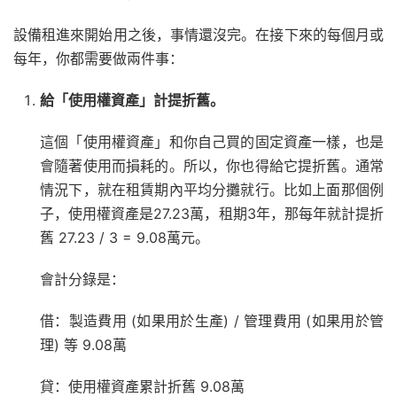
設備租進來開始用之後，事情還沒完。在接下來的每個月或
每年，你都需要做兩件事：
給「使用權資產」計提折舊。
這個「使用權資產」和你自己買的固定資產一樣，也是
會隨著使用而損耗的。所以，你也得給它提折舊。通常
情況下，就在租賃期內平均分攤就行。比如上面那個例
子，使用權資產是27.23萬，租期3年，那每年就計提折
舊 27.23 / 3 = 9.08萬元。
會計分錄是：
借：製造費用 (如果用於生產) / 管理費用 (如果用於管
理) 等 9.08萬
貸：使用權資產累計折舊 9.08萬