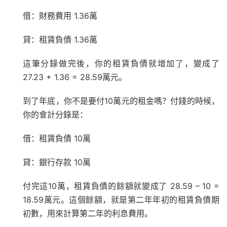
借：財務費用 1.36萬
貸：租賃負債 1.36萬
這筆分錄做完後，你的租賃負債就增加了，變成了
27.23 + 1.36 = 28.59萬元。
到了年底，你不是要付10萬元的租金嗎？付錢的時候，
你的會計分錄是：
借：租賃負債 10萬
貸：銀行存款 10萬
付完這10萬，租賃負債的餘額就變成了 28.59 – 10 =
18.59萬元。這個餘額，就是第二年年初的租賃負債期
初數，用來計算第二年的利息費用。