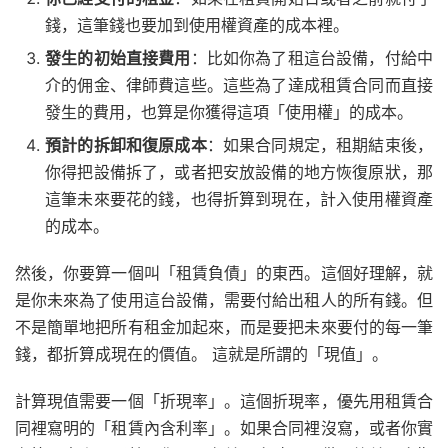
錢，這筆錢也要加到使用權資產的成本裡。
發生的初始直接費用
：比如你為了租這台設備，付給中
介的佣金、律師費這些。這些為了達成租賃合同而直接
發生的費用，也算是你獲得這項「使用權」的成本。
預計的拆卸和復原成本
：如果合同規定，租期結束後，
你得把設備拆了，或者把安放設備的地方恢復原狀，那
這筆未來要花的錢，也得折算到現在，計入使用權資產
的成本。
然後，你要算一個叫「租賃負債」的東西。這個好理解，就
是你未來為了使用這台設備，需要付給出租人的所有錢。但
不是簡單地把所有租金加起來，而是要把未來要付的每一筆
錢，都折算成現在的價值。 這就是所謂的「現值」。
計算現值需要一個「折現率」。這個折現率，優先用租賃合
同裡寫明的「租賃內含利率」。如果合同裡沒寫，或者你實