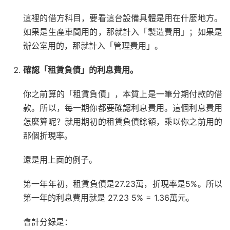
這裡的借方科目，要看這台設備具體是用在什麼地方。
如果是生產車間用的，那就計入「製造費用」；如果是
辦公室用的，那就計入「管理費用」。
確認「租賃負債」的利息費用。
你之前算的「租賃負債」，本質上是一筆分期付款的借
款。所以，每一期你都要確認利息費用。這個利息費用
怎麼算呢？就用期初的租賃負債餘額，乘以你之前用的
那個折現率。
還是用上面的例子。
第一年年初，租賃負債是27.23萬，折現率是5%。所以
第一年的利息費用就是 27.23 5% = 1.36萬元。
會計分錄是：