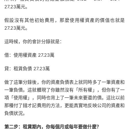
27.23萬元。
假設沒有其他初始費用，那麼使用權資產的價值也就是
27.23萬元。
這時候，你的會計分錄就是：
借：使用權資產 27.23萬
貸：租賃負債 27.23萬
做了這筆分錄後，你的資產負債表上就同時多了一筆資產和
一筆負債。這就體現了你雖然沒有「所有權」，但你有了一
項「使用權」，同時也背上了一筆未來要還的債。這比以前
那種付了錢才記費用的方法，更能真實地反映公司的資產和
負債狀況。
第二步：租賃期內，你每個月或每年要做什麼？