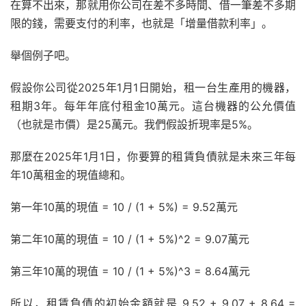
在算不出來，那就用你公司在差不多時間、借一筆差不多期
限的錢，需要支付的利率，也就是「增量借款利率」。
舉個例子吧。
假設你公司從2025年1月1日開始，租一台生產用的機器，
租期3年。每年年底付租金10萬元。這台機器的公允價值
（也就是市價）是25萬元。我們假設折現率是5%。
那麼在2025年1月1日，你要算的租賃負債就是未來三年每
年10萬租金的現值總和。
第一年10萬的現值 = 10 / (1 + 5%) = 9.52萬元
第二年10萬的現值 = 10 / (1 + 5%)^2 = 9.07萬元
第三年10萬的現值 = 10 / (1 + 5%)^3 = 8.64萬元
所以，租賃負債的初始金額就是 9.52 + 9.07 + 8.64 =