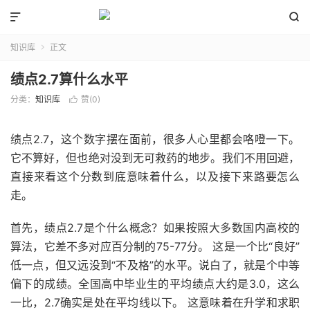


知识库
正文

绩点2.7算什么水平
分类：
知识库
赞(
0
)

绩点2.7，这个数字摆在面前，很多人心里都会咯噔一下。
它不算好，但也绝对没到无可救药的地步。我们不用回避，
直接来看这个分数到底意味着什么，以及接下来路要怎么
走。
首先，绩点2.7是个什么概念？如果按照大多数国内高校的
算法，它差不多对应百分制的75-77分。 这是一个比“良好”
低一点，但又远没到“不及格”的水平。说白了，就是个中等
偏下的成绩。全国高中毕业生的平均绩点大约是3.0，这么
一比，2.7确实是处在平均线以下。 这意味着在升学和求职