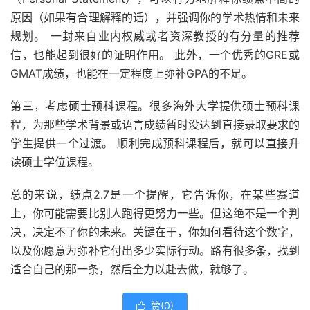
原因（如果有合理解释的话），并强调你的学术热情和未来
规划。 一封来自业内权威或者资深教授的有分量的推荐
信，也能起到很好的证明作用。 此外，一个优秀的GRE或
GMAT成绩，也能在一定程度上弥补GPA的不足。
第三，考虑硕士预科课程。很多海外大学提供硕士预科课
程，为那些学术背景或语言成绩暂时没达到直接录取要求的
学生提供一个过渡。 顺利完成预科课程后，就可以直接升
读硕士学位课程。
总的来说，绩点2.7是一个提醒，它告诉你，在某些赛道
上，你可能需要比别人跑得更努力一些。但这绝不是一个判
决，决定不了你的未来。关键在于，你如何看待这个数字，
以及你愿意为弥补它付出多少实际行动。路有很多条，找到
适合自己的那一条，然后全力以赴去做，就够了。
赞(
0
)
