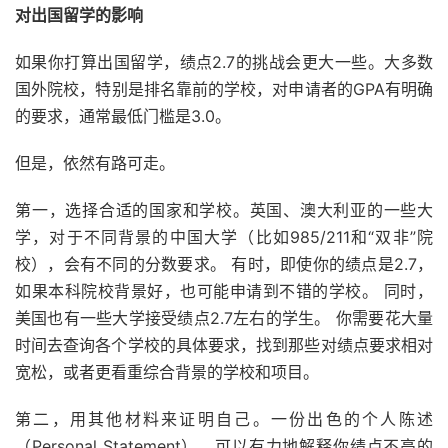
对出国留学的影响
如果你打算出国留学，绩点2.7的挑战会更大一些。大多数
国外院校，特别是排名靠前的学校，对申请者的GPA有明确
的要求，通常最低门槛是3.0。
但是，依然有路可走。
第一，选择合适的国家和学校。英国、澳大利亚的一些大
学，对于不同背景的中国大学（比如985/211和“双非”院
校），会有不同的分数要求。 有时，即使你的绩点是2.7，
如果本科院校背景好，也可能申请到不错的学校。 同时，
美国也有一些大学接受绩点2.7左右的学生。 你需要花大量
时间去查询各个学校的具体要求，找到那些对绩点要求相对
宽松，或者更看重综合背景的学校和项目。
第二，用其他材料来证明自己。一份出色的个人陈述
（Personal Statement），可以有力地解释你绩点不高的