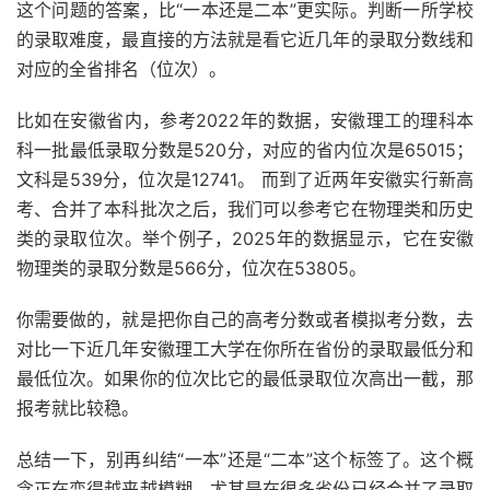
这个问题的答案，比“一本还是二本”更实际。判断一所学校
的录取难度，最直接的方法就是看它近几年的录取分数线和
对应的全省排名（位次）。
比如在安徽省内，参考2022年的数据，安徽理工的理科本
科一批最低录取分数是520分，对应的省内位次是65015；
文科是539分，位次是12741。 而到了近两年安徽实行新高
考、合并了本科批次之后，我们可以参考它在物理类和历史
类的录取位次。举个例子，2025年的数据显示，它在安徽
物理类的录取分数是566分，位次在53805。
你需要做的，就是把你自己的高考分数或者模拟考分数，去
对比一下近几年安徽理工大学在你所在省份的录取最低分和
最低位次。如果你的位次比它的最低录取位次高出一截，那
报考就比较稳。
总结一下，别再纠结“一本”还是“二本”这个标签了。这个概
念正在变得越来越模糊，尤其是在很多省份已经合并了录取