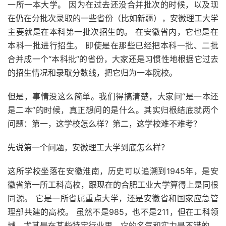
一所一本大学。 因为在过去还没合并批次的时候，以及现
在仍在分批次录取的一些省份（比如新疆），安徽理工大学
主要就是在本科第一批次招生的。 在安徽省内，它也是在
本科一批进行招生。 即使是在那些已经把本科一批、二批
合并成一个“本科批”的省份，大家还是习惯性地根据它过去
的招生情况和录取分数线，把它归为一本院校。
但是，事情没这么简单。我们得搞清楚，大家问“是一本还
是二本”的时候，真正想问的是什么。其实归根结底就两个
问题：第一，这学校怎么样？第二，这学校难不难考？
先说第一个问题，安徽理工大学到底怎么样？
这所学校坐落在安徽淮南，历史可以追溯到1945年，是安
徽省第一所工科高校，跟现在的合肥工业大学算得上是同根
同源。 它是一所省属重点大学，还是安徽省和国家应急管
理部共建的高校。 虽然不是985，也不是211，但在工科领
域，尤其是在某些特定行业里，它的名气和实力是不错的。