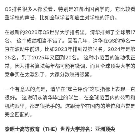
QS排名很多人都爱看，特别是准备出国留学的。它比较看
重学校的声誉，比如全球学者和雇主对学校的评价。
在最新的2026年QS世界大学排名里，清华排到了全球第17
名。 这个成绩相当不错了。回看几年，清华在QS的排名一
直在波动中前进。比如2023年排到过第14名，2024年是第
25名，到了2025年又回到20名。 这种小范围的波动很正
常，因为排名算法每年都可能有微调，而且全球顶尖大学的
竞争实在太激烈了，大家分数咬得很紧。
一个有意思的点是，清华在“雇主评价”这项指标上表现一直
很好。 这说明从清华毕业的学生，在全球范围内的公司和
机构眼里，都是很抢手的。这跟清华在国内的地位和声誉是
完全匹配的。
泰晤士高等教育（THE）世界大学排名：亚洲顶尖