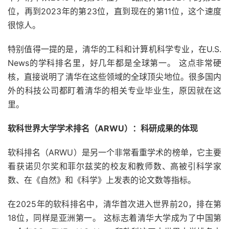
位，再到2023年的第23位，直到现在的第11位，这个速度
很惊人。
特别值得一提的是，清华的工科和计算机科学专业，在U.S.
News的学科排名里，好几年都是全球第一。 这点非常硬
核，直接说明了清华在这些领域的全球顶尖地位。很多国内
外的科技公司都盯着清华的相关专业毕业生，原因就在这
里。
软科世界大学学术排名（ARWU）：科研成果的体现
软科排名（ARWU）是另一个非常看重学术的榜单，它主要
看获诺贝尔奖和菲尔兹奖的校友和教师数、高被引科学家
数、在《自然》和《科学》上发表的论文数等指标。
在2025年的软科排名中，清华首次进入世界前20，排在第
18位，同样是亚洲第一。 这标志着清华大学成为了中国第