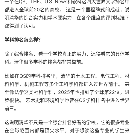
一个在QS、THE、U.S. News和软科这四大世界大学排名中
都进入全球前20名的高校。 这是一个里程碑式的成就，说
明清华的综合实力和学术硬实力，在各个维度的评判标准下
都得到了认可。
学科排名怎么样？
除了综合排名，看一个学校真正的实力，还得看它的具体学
科。清华很多学科的排名都非常靠前。
比如在QS的学科排名里，清华的土木工程、电气工程、材
料科学、机械工程等多个工科学科都进入过世界前十。 甚
至像法学这类社科学科，2025年也排到了全球第22位，进
步很快。 艺术史和环境科学也曾在QS学科排名中进入世界
前三。
这说明清华不只是一个综合排名好看的学校，它的很多专业
在全球范围内都是顶尖水平。对于想读这些专业的学生来