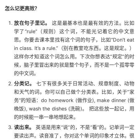
怎么记更高效？
放在句子里记。
这是最基本也是最有效的方法。比如
学了“rule”（规则）这个词，不能光记着它的中文意
思。你要去课本里找有这个词的句子，比如“Don’t eat
in class. It’s a rule.”（别在教室吃东西。这是规定。）
这样你才知道这个词怎么用。下次你想表达“规定”的时
候，脑子里冒出来的就是整个句子，而不是一个孤零零
的中文词。
分类记。
七下有很多关于日常活动、规章制度、动物
和天气的词。你可以自己做个分类表。比如，关于“家
务”的短语：do homework (做作业), make dinner (做
晚饭), wash the dishes (洗碗)。 把这些放一起记，用
的时候能一串一串地想起来。
读出来。
英语是用来“说”的，不是“看”的。记单词一定
要读出声。读音准了，你对这个单词的印象才立体。很