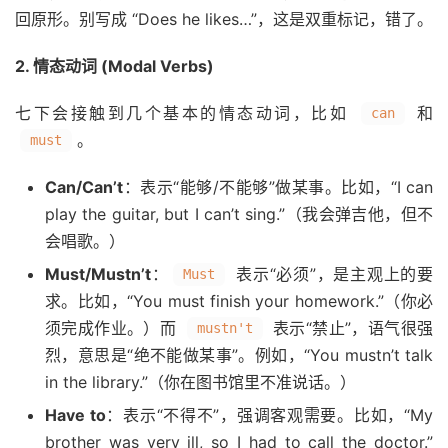
回原形。别写成 “Does he likes…”，这是双重标记，错了。
2. 情态动词 (Modal Verbs)
七下会接触到几个基本的情态动词，比如
和
can
。
must
Can/Can’t
：表示“能够/不能够”做某事。比如，“I can
play the guitar, but I can’t sing.”（我会弹吉他，但不
会唱歌。）
Must/Mustn’t
：
表示“必须”，是主观上的要
Must
求。比如，“You must finish your homework.”（你必
须完成作业。）而
表示“禁止”，语气很强
mustn't
烈，意思是“绝不能做某事”。例如，“You mustn’t talk
in the library.”（你在图书馆里不准说话。）
Have to
：表示“不得不”，强调客观需要。比如，“My
brother was very ill, so I had to call the doctor.”