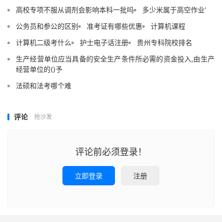
高校专项不服从调剂会影响本科一批吗
多少米属于高空作业‘
公务员和参公的区别
准考证有哪些优惠
计算机课程
计算机二级考什么
护士电子话注册
贵州专科院校排名
生产经营单位应当具备的安全生产条件所必需的资金投入,由生产
经营单位的()予
法硕和法考哪个难
评论
抢沙发
评论前必须登录！
立即登录
注册