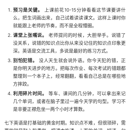
预习是关键。
上课前花10-15分钟看看这节课要讲什
么，把生词画出来，自己试着读读课文。这样上课时你
就能跟上老师的节奏，而不是全程懵圈。
课堂上张嘴说。
老师提问的时候，大胆举手。说错了
没关系，说错的知识点比你从来没记住的知识点印象更
深。英语是交流工具，多说是最好的练习方式。
别怕犯错。
没人天生就会说外语。你今天犯的错，正
是你明天进步的地方。把每次作业、每次考试的错题都
整理到一个本子上，经常翻翻，看看自己总是在哪些地
方摔跤。
利用碎片时间。
等车、课间的几分钟，可以拿出来记
几个单词，或者在脑子里过一遍今天学的句型。学习不
是非要正襟危坐一两个小时才算数。
七下英语是打基础的黄金时期。知识点不难，但很琐碎，需