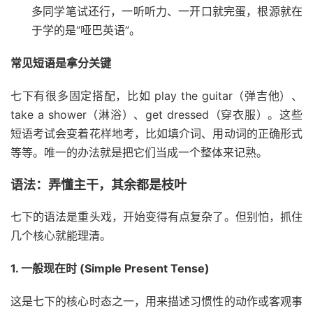
多同学笔试还行，一听听力、一开口就完蛋，根源就在
于学的是“哑巴英语”。
常见短语是拿分关键
七下有很多固定搭配，比如 play the guitar（弹吉他）、
take a shower（淋浴）、get dressed（穿衣服）。这些
短语考试会变着花样地考，比如填介词、用动词的正确形式
等等。唯一的办法就是把它们当成一个整体来记熟。
语法：弄懂主干，其余都是枝叶
七下的语法是重头戏，开始变得有点复杂了。但别怕，抓住
几个核心就能理清。
1. 一般现在时 (Simple Present Tense)
这是七下的核心时态之一，用来描述习惯性的动作或客观事