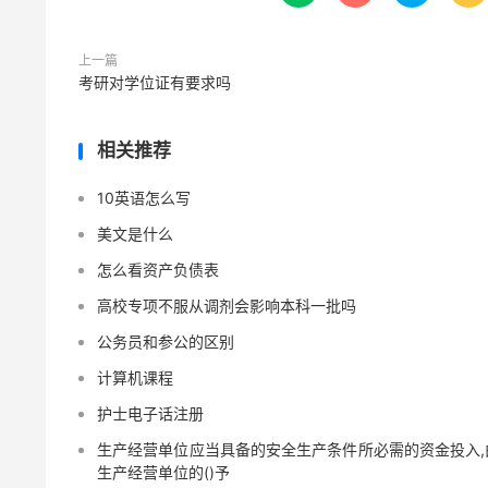
上一篇
考研对学位证有要求吗
相关推荐
10英语怎么写
美文是什么
怎么看资产负债表
高校专项不服从调剂会影响本科一批吗
公务员和参公的区别
计算机课程
护士电子话注册
生产经营单位应当具备的安全生产条件所必需的资金投入,
生产经营单位的()予