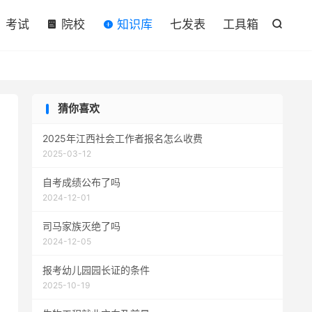

考试
院校
知识库
七发表
工具箱

猜你喜欢
2025年江西社会工作者报名怎么收费
2025-03-12
自考成绩公布了吗
2024-12-01
司马家族灭绝了吗
2024-12-05
报考幼儿园园长证的条件
2025-10-19