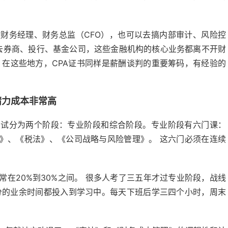
财务经理、财务总监（CFO），也可以去搞内部审计、风险控
可以去券商、投行、基金公司，这些金融机构的核心业务都离不开财
 在这些地方，CPA证书同样是薪酬谈判的重要筹码，有经验的
精力成本非常高
考试分为两个阶段：专业阶段和综合阶段。专业阶段有六门课：
》、《税法》、《公司战略与风险管理》。 这六门必须在连续
在20%到30%之间。 很多人考了三五年才过专业阶段，战线
分的业余时间都投入到学习中。每天下班后学三四个小时，周末