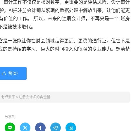
。 审计工作不仅仅是核对数字，更重要的是评估风险、设计审计
验。AI把注册会计师从繁琐的数据处理中解放出来，让他们能更
有价值的工作。 所以，未来的注册会计师，不再只是一个“账房
而不是被技术取代。
它是一张能让你在财会领域走得更远、更稳的通行证。但它不是
应的是持续的学习、巨大的时间投入和很强的专业能力。想清楚
赞(
0
)

：
七点爱学
»
注册会计师的含金量
分享到




