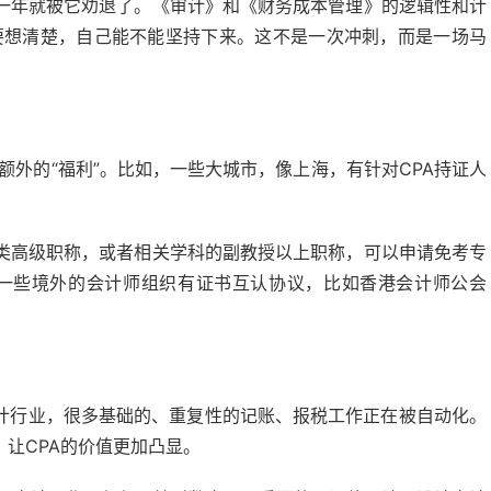
一年就被它劝退了。《审计》和《财务成本管理》的逻辑性和计
定要想清楚，自己能不能坚持下来。这不是一次冲刺，而是一场马
额外的“福利”。比如，一些大城市，像上海，有针对CPA持证人
类高级职称，或者相关学科的副教授以上职称，可以申请免考专
和一些境外的会计师组织有证书互认协议，比如香港会计师公会
会计行业，很多基础的、重复性的记账、报税工作正在被自动化。
，让CPA的价值更加凸显。