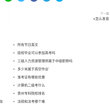
下一篇
x怎么发音
所有节日英文
技校毕业可以参加高考吗
三级人力资源管理师属于中级职称吗
多少米属于高空作业‘
准考证有哪些优惠
计算机二级考什么
贵州专科院校排名
由
法硕和法考哪个难