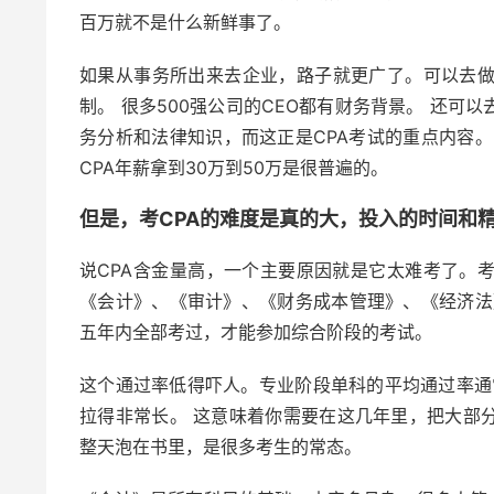
百万就不是什么新鲜事了。
如果从事务所出来去企业，路子就更广了。可以去做
制。 很多500强公司的CEO都有财务背景。 还
务分析和法律知识，而这正是CPA考试的重点内容。
CPA年薪拿到30万到50万是很普遍的。
但是，考CPA的难度是真的大，投入的时间和
说CPA含金量高，一个主要原因就是它太难考了。
《会计》、《审计》、《财务成本管理》、《经济法
五年内全部考过，才能参加综合阶段的考试。
这个通过率低得吓人。专业阶段单科的平均通过率通常
拉得非常长。 这意味着你需要在这几年里，把大部
整天泡在书里，是很多考生的常态。