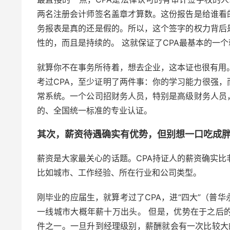
两名注册会计师签名盖章才算数。这份报告是给谁看
务报表是真的还是假的。所以，这个签字的权力背后
性的，而且是持续的。 这就保证了CPA最基本的一
就算你不在事务所待着，想去企业，这本证也很有用。
考过CPA，至少证明了两件事：你的学习能力很强
常系统。一个公司招财务人员，特别是高级财务人员
的、全国统一标准的专业认证。
其次，薪资待遇确实有优势，但别想一口吃成
薪资是大家最关心的话题。CPA持证人的薪资确实比
比如城市、工作经验、所在行业和公司类型。
刚毕业的应届生，就算考过了CPA，进“四大”（普
一线城市大概年薪十万出头。 但是，优势在于之后
件之一。一旦升到经理级别，薪酬就会有一次比较大