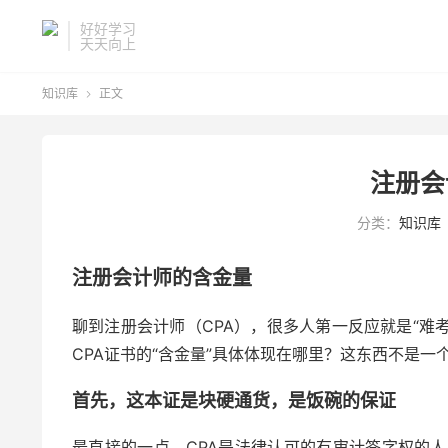
好好学习
天天向上
知识库
正文

注册会
分类：
知识库
注册会计师的含金量
聊到注册会计师（CPA），很多人第一反应就是“难
CPA证书的“含金量”具体体现在哪里？这东西不是一
首先，这本证是块硬通货，是饭碗的保证
最直接的一点，CPA是法律认可的有审计签字权的