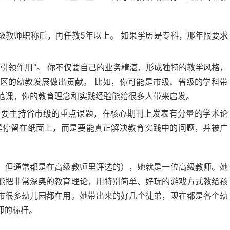
级教师职称后，再任教5年以上。 如果学历是专科，那年限要求
引领作用”。 你不仅要自己的业务精湛，形成独特的教学风格，
区的幼教发展做出贡献。 比如，你可能是市级、省级的学科带
范课，你的教育理念和实践经验能给很多人带来启发。
需要主持省市级的重点课题，在核心期刊上发表有分量的学术论
是停留在纸面上，而是要能真正解决教育实践中的问题，并被广
，但通常都是在高级教师里评选的），她就是一位高级教师。她
能把非常深奥的教育理论，用特别简单、好玩的游戏方式教给孩
市很多幼儿园都在用。她带出来的好几个徒弟，现在都是各个幼
师的标杆。