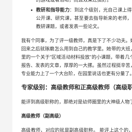
教研和指导能力
：到这个级别，光自己课上得
公开课、研究课，甚至要去指导新来的老师，
教研课题，或者发表一些论文。
我有个同事，为了评一级教师，真是下了不少功夫。
回来之后就琢磨怎么用到自己的教学里。她带的大班
里的一个关于“区域活动材料投放”的小课题，带着
报告、发表的文章，厚厚的一大摞。虽然过程挺辛苦
专业能力上了一个大台阶，在园里说话也更有分量了
专家级别：高级教师和正高级教师（高级
能评到高级职称的，那绝对是幼师圈里的大神级人物
高级教师（副高级）
高级教师，对应的就是副高级职称。 能评上这个的