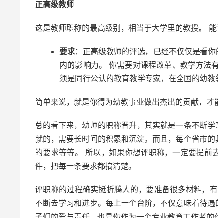
正高级教师
这是教师职称的最高级别，相当于大学里的教授。 
要求
：正高级教师的评选，已经不仅仅是看你
内的影响力。 你需要对课程改革、教学方法
须是同行公认的教育教学专家，在全国的幼教
简单来说，就是你得为幼教事业做出杰出的贡献，才
总的看下来，幼师的职称晋升，其实就是一条不断学
就的，需要长时间的积累和沉淀。而且，每个省市的
的要求等等。 所以，如果你想评职称，一定要提前
件，把每一条要求都搞清楚。
评职称的过程确实挺折腾人的，要准备很多材料，有
不断去学习和进步。每上一个台阶，不仅意味着待遇
子们的爱与责任，也是你作为一个专业教育工作者的