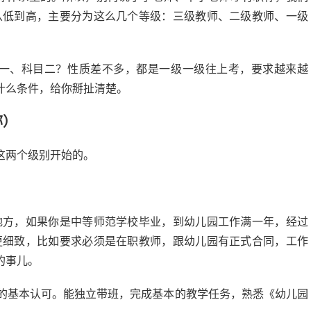
从低到高，主要分为这么几个等级：三级教师、二级教师、一级
科目一、科目二？性质差不多，都是一级一级往上考，要求越来越
什么条件，给你掰扯清楚。
称）
这两个级别开始的。
地方，如果你是中等师范学校毕业，到幼儿园工作满一年，经过
更细致，比如要求必须是在职教师，跟幼儿园有正式合同，工作
的事儿。
的基本认可。能独立带班，完成基本的教学任务，熟悉《幼儿园