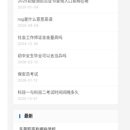
2025初级消防员证书查询入口官网在哪
2025-01-04
rug是什么意思英语
2025-08-08
社会工作师证含金量高吗
2024-12-28
初中女生毕业可以去当兵吗
2026-02-12
保安员考试
2026-01-12
科目一与科目二考试时间间隔多久
2025-12-27
最新
东莞职高有哪些学校