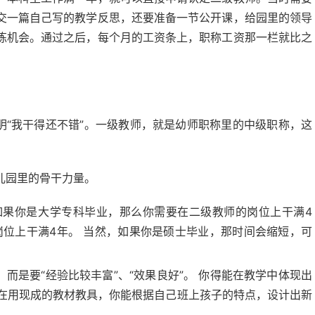
交一篇自己写的教学反思，还要准备一节公开课，给园里的领导
炼机会。通过之后，每个月的工资条上，职称工资那一栏就比之
明“我干得还不错”。一级教师，就是幼师职称里的中级职称，这
儿园里的骨干力量。
如果你是大学专科毕业，那么你需要在二级教师的岗位上干满4
岗位上干满4年。 当然，如果你是硕士毕业，那时间会缩短，可
，而是要“经验比较丰富”、“效果良好”。 你得能在教学中体现出
在用现成的教材教具，你能根据自己班上孩子的特点，设计出新