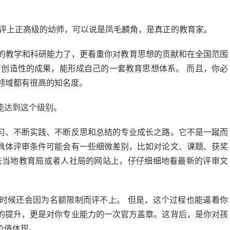
能评上正高级的幼师，可以说是凤毛麟角，是真正的教育家。
的教学和科研能力了，更看重你对教育思想的贡献和在全国范围
有创造性的成果，能形成自己的一套教育思想体系。 而且，你必
领域都有很高的知名度。
能达到这个级别。
习、不断实践、不断反思和总结的专业成长之路。它不是一蹴而
具体评审条件可能会有一些细微差别，比如对论文、课题、获奖
去当地教育局或者人社局的网站上，仔仔细细地看最新的评审文
时候还会因为名额限制而评不上。 但是，这个过程也能逼着你
的提升，更是对你专业能力的一次官方盖章。这背后，是你对孩
价值体现。