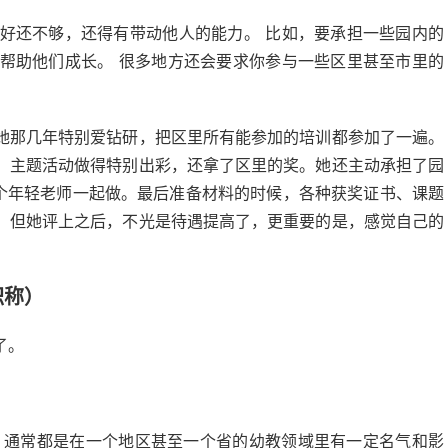
好还不够，还得有带动他人的能力。 比如，要承担一些园内的
帮助他们成长。 很多地方还会要求你参与一些区里甚至市里的
她那几年特别爱钻研，把区里所有能参加的培训都参加了一遍。
，主题活动做得特别出彩，还拿了区里的奖。她还主动承担了园
几个年轻老师一起做。最后准备材料的时候，各种获奖证书、课题
，但她评上之后，不光是待遇提高了，更重要的是，感觉自己的
。
职称）
了。
，通常都是在一个地区甚至一个省的幼教领域里有一定名气和影