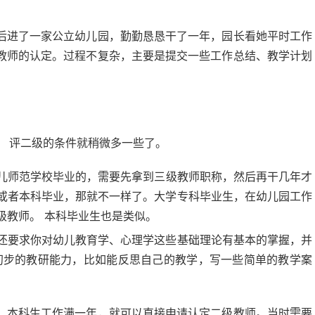
后进了一家公立幼儿园，勤勤恳恳干了一年，园长看她平时工作
教师的认定。过程不复杂，主要是提交一些工作总结、教学计划
。 评二级的条件就稍微多一些了。
儿师范学校毕业的，需要先拿到三级教师职称，然后再干几年才
或者本科毕业，那就不一样了。大学专科毕业生，在幼儿园工作
级教师。 本科毕业生也是类似。
还要求你对幼儿教育学、心理学这些基础理论有基本的掌握，并
初步的教研能力，比如能反思自己的教学，写一些简单的教学案
，本科生工作满一年，就可以直接申请认定二级教师。当时需要