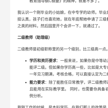
教育指导纲C纲要》的精神，就差不多了。
我认识一个刚毕业的小姑娘，在中专学的幼师。毕业
挺认真，孩子们也喜欢她，就在年底帮她申请了三级
之类的材料，然后园里开个会评一下，就通过了。
二级教师（助理级）
二级教师是初级职称里的另一个级别，比三级高一点
学历和资历要求
：一般来说，如果你是中等幼
能评二级。但如果你学历高一些，比如是大专
一年见习期满，考核合格，可以直接认定为二
能力要求
：除了能胜任日常教学，评二级教师
且能用在实际教学里。 同时，也需要你具备
例分析。
我刚工作的时候，是本科学历。在我们那儿的政策是