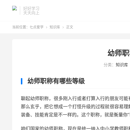
好好学习
天天向上
当前位置：
七点爱学
知识库
正文


幼师职
分类：
知识库
幼师职称有哪些等级
聊起幼师职称，很多刚入行或者打算入行的朋友可能
那么玄乎，把它想成一个打怪升级的过程就很容易理
装备、技能肯定是不一样的。这个职称，就是衡量你“
咱们国家的幼师职称，现在是统一纳入中小学教师职