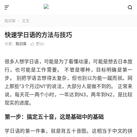


知识库
正文

快速学日语的方法与技巧
分类：
知识库
赞(
0
)

很多人想学日语，可能是为了看懂动漫，可能是想去日本旅
行，也可能是工作需要。 不管是哪种，目标明确是第一
步。 别把学语言想得太复杂，但也别以为能一蹴而就。网
上那些“3个月过N1”的说法，大部分人是做不到的。 正常来
说，每天花一两个小时，一年达到N3，两年到N2，是比较
现实的进度。
第一步：搞定五十音，这是基础中的基础
学日语的第一件事，就是背五十音图。这相当于中文的拼