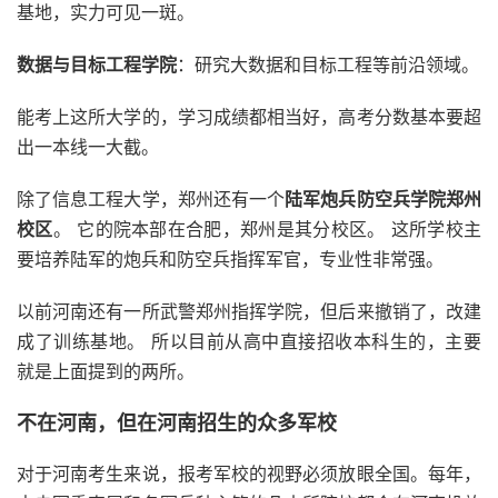
基地，实力可见一斑。
数据与目标工程学院
：研究大数据和目标工程等前沿领域。
能考上这所大学的，学习成绩都相当好，高考分数基本要超
出一本线一大截。
除了信息工程大学，郑州还有一个
陆军炮兵防空兵学院郑州
校区
。 它的院本部在合肥，郑州是其分校区。 这所学校主
要培养陆军的炮兵和防空兵指挥军官，专业性非常强。
以前河南还有一所武警郑州指挥学院，但后来撤销了，改建
成了训练基地。 所以目前从高中直接招收本科生的，主要
就是上面提到的两所。
不在河南，但在河南招生的众多军校
对于河南考生来说，报考军校的视野必须放眼全国。每年，