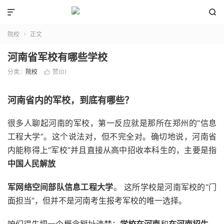


院校
正文

河南省军校有哪些学校
分类：
院校
赞(
0
)

河南省内的军校，到底有哪些？
很多人聊起河南的军校，第一反应就是那所在郑州的“信息
工程大学”。这个说法对，但不完全对。确切地说，河南省
内能称得上“军校”并且直接从高中招收本科生的，主要是指
中国人民解放
军网络空间部队信息工程大学
。 这所学校是河南军校的“门
面担当”，但并不是河南考生报考军校的唯一选择。