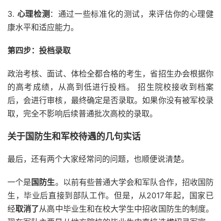
3.
心理检测
：通过一些标准化的测试，来评估你的心理健
康水平和适应能力。
第四步：投档录取
政治考核、面试、体检全都合格的考生，省招生办会根据你
的高考成绩，从高到低进行投档。 招生院校接收到档案
后，会进行审核，最终确定是否录取。如果你没有被军校录
取，完全不影响后续普通批次高校的录取。
关于国防生和军校待遇的几句实话
最后，还有两个大家经常问的问题，也顺便说清楚。
一个是
国防生
。以前有些普通大学会和军队合作，招收国防
生，毕业后直接到部队工作。但是，从2017年起，国家已
经
取消了
从高中毕业生和在校大学生中招收国防生的制度。