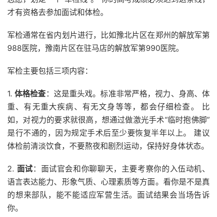
才有资格去参加面试和体检。
军检通常在省内划片进行，比如豫北片区在郑州的解放军第
988医院，豫南片区在驻马店的解放军第990医院。
军检主要包括三项内容：
1.
体格检查
：这是重头戏。标准非常严格，视力、身高、体
重、有无重大疾病、有无文身等等，都会仔细检查。 比
如，对视力的要求就很高，想通过做激光手术“临时抱佛脚”
是行不通的，因为规定手术后至少要恢复半年以上。 建议
体检前清淡饮食，不要熬夜和剧烈运动，保持好身体状态。
2.
面试
：面试官会和你聊聊天，主要考察你的入伍动机、
语言表达能力、形象气质、心理素质等方面。看你是不是真
的想来部队，能不能适应军营生活。面试结果会当场告诉
你。