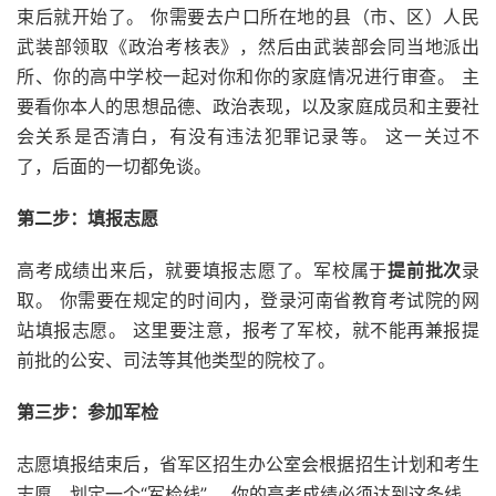
束后就开始了。 你需要去户口所在地的县（市、区）人民
武装部领取《政治考核表》，然后由武装部会同当地派出
所、你的高中学校一起对你和你的家庭情况进行审查。 主
要看你本人的思想品德、政治表现，以及家庭成员和主要社
会关系是否清白，有没有违法犯罪记录等。 这一关过不
了，后面的一切都免谈。
第二步：填报志愿
高考成绩出来后，就要填报志愿了。军校属于
提前批次
录
取。 你需要在规定的时间内，登录河南省教育考试院的网
站填报志愿。 这里要注意，报考了军校，就不能再兼报提
前批的公安、司法等其他类型的院校了。
第三步：参加军检
志愿填报结束后，省军区招生办公室会根据招生计划和考生
志愿，划定一个“军检线”。 你的高考成绩必须达到这条线，