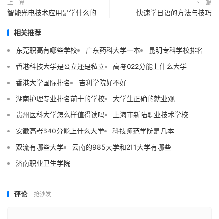
上一篇
下一篇
智能光电技术应用是学什么的
快速学日语的方法与技巧
相关推荐
东莞职高有哪些学校
广东药科大学一本
昆明专科学校排名
香港科技大学是公立还是私立
高考622分能上什么大学
香港大学国际排名
吉利学院好不好
湖南护理专业排名前十的学校
大学生正确的就业观
贵州医科大学怎么样值得读吗
上海市新陆职业技术学校
安徽高考640分能上什么大学
科技师范学院是几本
双流有哪些大学
云南的985大学和211大学有哪些
济南职业卫生学院
评论
抢沙发