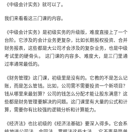
《中级会计实务》就可以了。
我们来看看这三门课的内容。
《中级会计实务》是初级实务的升级版，难度直接上了一个
台阶。它涉及的会计业务更复杂，比如长期股权投资、合并
财务报表，这些都是大公司才会涉及的复杂业务，也是中级
考试里的硬骨头。 这门课的内容多、难度大，是三门里通
过率通常最低的。
《财务管理》这门课，初级里是没有的。它教的不是怎么记
账，而是怎么管钱。比如，公司需不需要投资一个新项目？
钱从哪里来最划算？公司的钱怎么分配才能让股东满意？这
些都是财务管理要解决的问题。这门课里有大量的公式和计
算，需要你有比较强的逻辑分析和计算能力。
《经济法》也比初级的《经济法基础》要深入得多。它会系
统地讲公司法、合同法、票据法这些大法。 它不再是简单