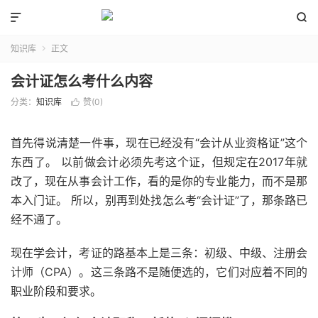


知识库
正文

会计证怎么考什么内容
分类：
知识库
赞(
0
)

首先得说清楚一件事，现在已经没有“会计从业资格证”这个
东西了。 以前做会计必须先考这个证，但规定在2017年就
改了，现在从事会计工作，看的是你的专业能力，而不是那
本入门证。 所以，别再到处找怎么考“会计证”了，那条路已
经不通了。
现在学会计，考证的路基本上是三条：初级、中级、注册会
计师（CPA）。这三条路不是随便选的，它们对应着不同的
职业阶段和要求。