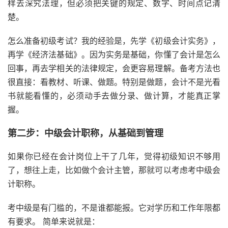
样去深究法理，但必须把关键的规定、数字、时间点记清
楚。
怎么准备初级考试？我的经验是，先学《初级会计实务》，
再学《经济法基础》。因为实务是基础，你懂了会计是怎么
回事，再去学相关的法律规定，会更容易理解。备考方法也
很直接：看教材、听课、做题。特别是做题，会计不是光看
书就能看懂的，必须动手去做分录、做计算，才能真正掌
握。
第二步：中级会计职称，从基础到管理
如果你已经在会计岗位上干了几年，觉得初级知识不够用
了，想往上走，比如做个会计主管，那就可以考虑考中级会
计职称。
考中级是有门槛的，不是谁都能报。它对学历和工作年限都
有要求。 简单来说就是：