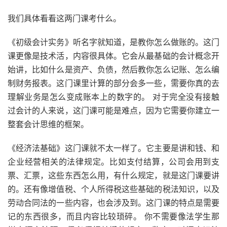
我们具体看看这两门课考什么。
《初级会计实务》听名字就知道，是教你怎么做账的。这门
课更像是技术活，内容很具体。它会从最基础的会计概念开
始讲，比如什么是资产、负债，然后教你怎么记账、怎么编
制财务报表。这门课里计算的部分会多一些，需要你真的去
理解业务是怎么变成账本上的数字的。 对于完全没有接触
过会计的人来说，这门课可能是难点，因为它需要你建立一
整套会计思维的框架。
《经济法基础》这门课就不太一样了。它主要是讲和钱、和
企业经营相关的法律规定。比如支付结算，公司会用到支
票、汇票，这些东西怎么用，有什么规定，就是这门课要讲
的。还有像增值税、个人所得税这些基础的税法知识，以及
劳动合同法的一些内容，也会涉及到。这门课的特点是需要
记的东西很多，而且内容比较琐碎。 你不需要像法学生那