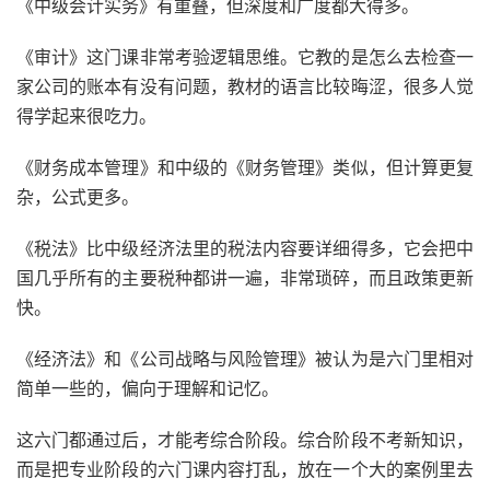
《中级会计实务》有重叠，但深度和广度都大得多。
《审计》这门课非常考验逻辑思维。它教的是怎么去检查一
家公司的账本有没有问题，教材的语言比较晦涩，很多人觉
得学起来很吃力。
《财务成本管理》和中级的《财务管理》类似，但计算更复
杂，公式更多。
《税法》比中级经济法里的税法内容要详细得多，它会把中
国几乎所有的主要税种都讲一遍，非常琐碎，而且政策更新
快。
《经济法》和《公司战略与风险管理》被认为是六门里相对
简单一些的，偏向于理解和记忆。
这六门都通过后，才能考综合阶段。综合阶段不考新知识，
而是把专业阶段的六门课内容打乱，放在一个大的案例里去