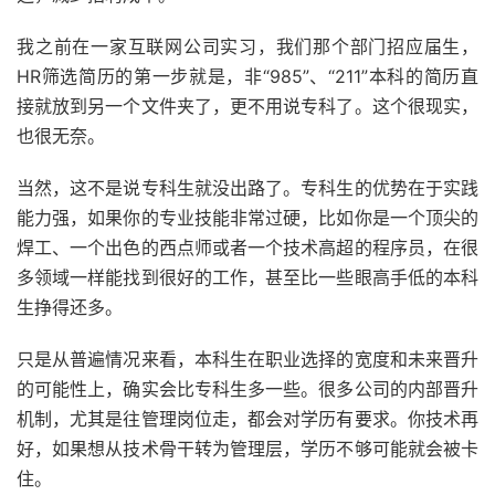
我之前在一家互联网公司实习，我们那个部门招应届生，
HR筛选简历的第一步就是，非“985”、“211”本科的简历直
接就放到另一个文件夹了，更不用说专科了。这个很现实，
也很无奈。
当然，这不是说专科生就没出路了。专科生的优势在于实践
能力强，如果你的专业技能非常过硬，比如你是一个顶尖的
焊工、一个出色的西点师或者一个技术高超的程序员，在很
多领域一样能找到很好的工作，甚至比一些眼高手低的本科
生挣得还多。
只是从普遍情况来看，本科生在职业选择的宽度和未来晋升
的可能性上，确实会比专科生多一些。很多公司的内部晋升
机制，尤其是往管理岗位走，都会对学历有要求。你技术再
好，如果想从技术骨干转为管理层，学历不够可能就会被卡
住。