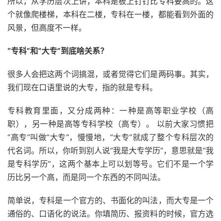
所以，从学历层次上讲，本科是板上钉钉比专科要高的。这
个就像爬楼梯，本科在二楼，专科在一楼，都能看到外面的
风景，但高度不一样。
“专科”和“大专”到底啥关系？
很多人会把这两个词搞混，或者觉得它们是两码事。其实，
我们现在口语里说的大专，指的就是专科。
专科教育里面，又分成两种：一种是高等职业学校（高
职），另一种是高等专科学校（高专）。 以前大家习惯把
“高专”叫做“大专”，慢慢地，“大专”就成了整个专科层次的
代名词。所以，你听到别人说“我是大专学历”，意思就是“我
是专科学历”，这两个基本上可以划等号。它们不是一个学
历比另一个高，而是同一个东西的不同叫法。
简单说，专科是一个官方的、书面化的叫法，而大专是一个
通俗的、口语化的说法。你填简历、报资料的时候，官方选