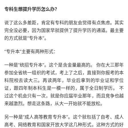
专科生想提升学历怎么办？
说了这么多差距，肯定有专科的朋友会觉得有点焦虑。其实
完全没必要，因为国家早就提供了提升学历的通道。最主要
的方式就是“专升本”。
“专升本”主要有两种形式：
一种是“统招专升本”。这个是含金量最高的。 你在大三那年
参加全省统一组织的考试，考上了之后，直接到你报考的本
科院校去读大三。再读两年，毕业后拿到的毕业证和学位
证，跟四年制本科生是一模一样的，属于全日制学历。 不
过这个机会只有一次，就是你应届毕业那年，而且竞争也越
来越激烈。想走这条路，从大一开始就不能放松。
另一种是“成人高等教育专升本”。这个就包括了自考、成人
高考、网络教育和国家开放大学这几种形式。这种方式的好