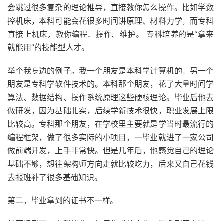
会跳过很多复杂的理论推导，直接教你怎么操作。比如学数
控机床，本科可能会花很多时间讲原理、材料力学，而专科
直接上机床，教你编程、操作、维护。 专科培养的是“拿来
就能用”的技能型人才。
举个我身边的例子。我一个朋友是本科学计算机的，另一个
朋友是专科学软件技术的。本科那个朋友，花了大量时间学
算法、数据结构、操作系统原理这些硬核理论。毕业后他去
做研发，因为基础扎实，后续学新技术很快，职业发展上限
比较高。专科那个朋友，在学校里主要就是学当时最流行的
编程框架，做了很多实际的小项目，一毕业就进了一家公司
做前端开发，上手非常快。但是几年后，他感觉自己的理论
基础不够，想往架构师方向走就比较吃力，后来又自己花钱
去报班补了很多基础知识。
第二，毕业拿到的证书不一样。