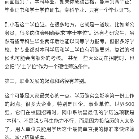
前面提到了，本科毕业，如果你成绩合格，能拿到两个证：
毕业证书和学士学位证书。专科毕业，只有一个毕业证书。
别小看这个学位证。在很多地方，它就是一道坎。比如考公
务员，很多岗位会明确要求“学士学位”。还有考研究生，虽
然有些专科生毕业两年后也能以同等学力报考，但很多好学
校、好专业都对本科学历和学士学位有明确要求，复试的时
候也可能会有额外的考核。 甚至一些大公司在招聘时，也
会把“学士学位”作为一个硬性筛选条件。
第三，职业发展的起点和路径有差别。
这个可能是大家最关心的一点。学历确实会影响第一份工作
的起点。很多大企业，特别是国企、事业单位、世界500
强，它们在校园招聘时，网申系统里最低的学历选项就是
“本科”。不是说专科生能力不行，而是因为投简历的人太多
了，用人单位只能用学历这个最简单直接的标准来快速筛
选，减少招聘成本。