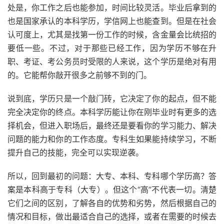
处是，你工作之后也能参加，时间比较灵活。毕业后拿到的
也是国家承认的本科学历，学信网上也能查到。但是在社会
认可度上，尤其是找第一份工作的时候，含金量会比统招的
要低一些。不过，对于那些已经工作，因为学历不够在升
职、考证、考公务员时受限的人来说，这个学历是绝对有用
的。它能帮你敲开很多之前够不到的门。
说到底，学历只是一个敲门砖，它决定了你的起点，但不能
完全决定你的终点。本科学历能让你在刚毕业时有更多的选
择机会，但进入职场后，最终还是要看你的学习能力、解决
问题的能力和你的工作态度。专科生如果能持续学习，不断
提升自己的技能，完全可以实现逆袭。
所以，回到最初的问题：大专、本科、专科哪个学历高？答
案是本科高于专科（大专）。但这个“高”不代表一切。清楚
它们之间的区别，了解各自的优势和劣势，然后根据自己的
情况和目标，做出最适合自己的选择，或者在需要的时候去