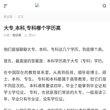


知识库
正文

大专,本科,专科哪个学历高
分类：
知识库
赞(
0
)

咱们直接聊聊大专、本科、专科这几个学历，到底哪个高。
首先，最直接的答案是：本科学历高于大专（专科）学历。
在中国现在的教育体系里，从高到低排，顺序是博士、硕
士、本科、专生。 专科和本科都属于高等教育，但它们是
不同层次的。 本科通常要读四年，毕业了能拿到毕业证和
学士学位证。 专科，也就是我们常说的大专，一般是读三
年，毕业只有毕业证，没有学位证。