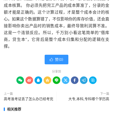
成本核算。 你必须先把完工产品的成本算准了，分录的金
额才能是正确的。这个计算过程，才是整个成本会计的核
心。如果这个数据算错了，不仅影响你的库存价值，还会直
接影响你卖出产品时的销售成本，最终导致利润算不准。
这是一个连锁反应。所以，千万别小看这笔简单的“借库
商，贷生本”，它背后是整个成本归集和分配的逻辑在支
撑。
赞(
0
)

分享到









上一篇
下一篇
高考准考证丢了怎么办已经考完
大专,本科,专科哪个学历高
相关推荐