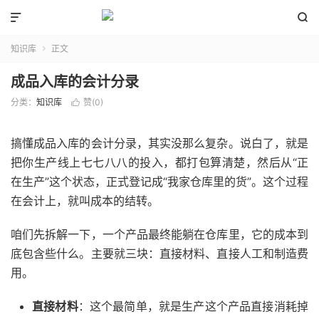


知识库
正文

成品入库的会计分录
分类：
知识库
赞(
0
)

搞懂成品入库的会计分录，其实没那么复杂。说白了，就是
把你生产线上七七八八的投入，都打包算清楚，然后从“正
在生产”这个状态，正式登记成“我家仓库里的货”。这个过程
在会计上，就叫成本的结转。
咱们先拆解一下，一个产品最终能躺在仓库里，它的成本到
底包含些什么。主要就三块：直接材料、直接人工和制造费
用。
直接材料
：这个最简单，就是生产这个产品直接消耗掉