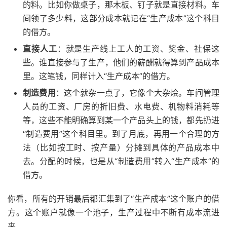
的料。比如你做桌子，那木板、钉子就是直接材料。车
间领了多少料，这部分成本就记在“生产成本”这个科目
的借方。
直接人工
：就是生产线上工人的工资、奖金、社保这
些。谁直接参与了生产，他们的薪酬就得算到产品成本
里。这笔钱，同样计入“生产成本”的借方。
制造费用
：这个就杂一点了，它像个大杂烩。车间管理
人员的工资、厂房的折旧费、水电费、机物料消耗等
等，这些不能明确算到某一个产品头上的钱，都先扔进
“制造费用”这个科目里。到了月底，再用一个合理的方
法（比如按工时、按产量）分摊到具体的产品成本中
去。分配的时候，也是从“制造费用”转入“生产成本”的
借方。
你看，所有的开销最后都汇集到了“生产成本”这个账户的借
方。这个账户就像一个池子，生产过程中不断有成本流进
来。