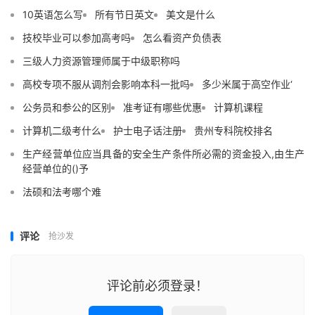
10英语怎么写
所有节日英文
美文是什么
技校毕业可以参加高考吗
怎么看资产负债表
三级人力资源管理师属于中级职称吗
高校专项不服从调剂会影响本科一批吗
多少米属于高空作业‘
公务员和参公的区别
准考证有哪些优惠
计算机课程
计算机二级考什么
护士电子话注册
贵州专科院校排名
生产经营单位应当具备的安全生产条件所必需的资金投入,由生产
经营单位的()予
法硕和法考哪个难
评论
抢沙发
评论前必须登录！