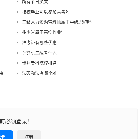
所有节日英文
技校毕业可以参加高考吗
三级人力资源管理师属于中级职称吗
多少米属于高空作业‘
准考证有哪些优惠
计算机二级考什么
贵州专科院校排名
由
法硕和法考哪个难
前必须登录！
登录
注册