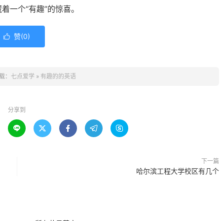
着一个“有趣”的惊喜。
赞(
0
)

载：
七点爱学
»
有趣的的英语
分享到





下一篇
哈尔滨工程大学校区有几个