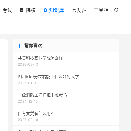

考试
院校
知识库
七发表
工具箱

猜你喜欢
共青科技职业学院怎么样
2026-05-18
四川550分左右能上什么好的大学
2026-01-31
一级消防工程师证书难考吗
2024-12-15
自考文凭有什么用？
2025-02-18