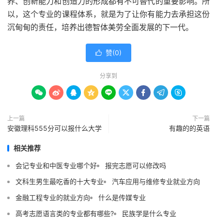
养、创新能力和创造力的形成都有不可替代的重要影响。所
以，这个专业的课程体系，就是为了让你有能力去承担这份
沉甸甸的责任，培养出德智体美劳全面发展的下一代。
赞(
0
)

分享到









上一篇
下一篇
安徽理科555分可以报什么大学
有趣的的英语
相关推荐
会记专业和中医专业哪个好
报完志愿可以修改吗
文科生男生最吃香的十大专业
汽车应用与维修专业就业方向
金融工程专业的就业方向
什么是传媒专业
高考志愿语言类的专业都有哪些?
民族学是什么专业