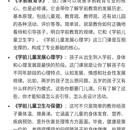
《学前教育学》
：这门课可以说是学前教育专业的核
心，也是必修课。它会带你了解学前教育的发展历史、
基本原理，包括儿童观、教育观、教师观，还有幼儿园
的各种活动、评价等等。简单说，就是教你如何正确地
看待和引导孩子，明白学前教育的规律。它和《学前儿
童卫生学》、《学前儿童发展心理学》这三门课是互相
支撑的，构成了专业基础的核心。
《学前儿童发展心理学》
：孩子从出生到入学前，身体
和心理发展是最快的阶段。这门课就是让你了解孩子在
不同年龄段的心理特点、认知发展、情感和社会性发展
规律。比如，两岁的孩子怎么想问题，五岁的孩子又有
什么样的行为模式，这些你都要门儿清。只有了解了这
些，你才能知道怎么去引导，怎么去设计活动。
《学前儿童卫生与保健》
：这可不只是简单的教你给孩
子量体温、擦鼻涕。它涵盖了儿童的身体发育、营养、
疾病预防、意外伤害处理等方方面面。毕竟，健康是第
一位的。老师得懂得如何保障孩子的身体健康，处理紧