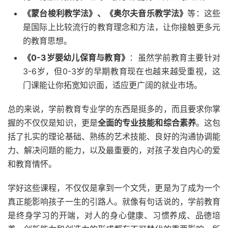
《蒙台梭利教学法》、《奥尔夫音乐教学法》
等：这些
是国际上比较流行的教育理念和方法，让你接触更多元
的教育思想。
《0-3岁婴幼儿保育与教育》
：虽然学前教育主要针对
3-6岁，但0-3岁的早期教育现在也越来越受重视，这
门课能让你拓宽知识面，适应更广阔的就业市场。
总的来说，学前教育专业学的东西是挺多的，而且要求你掌
握的不仅仅是知识，更是
全面的专业技能和综合素养
。这包
括了扎实的理论基础、熟练的艺术技能、良好的沟通协调能
力、解决问题的能力，以及最重要的，对孩子发自内心的爱
和教育情怀。
学好这些课程，不仅仅是拿到一个文凭，更是为了成为一个
真正能影响孩子一生的引路人。就像有句话说的，学前教育
是终身学习的开端，对人的身心健康、习惯养成、品德培