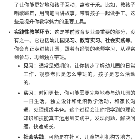
了让你能更好地和孩子互动，寓教于乐。比如，教孩子
唱歌跳舞，用简笔画讲故事，带着孩子一起做手工。这
些是提升你教学魅力的重要工具。
实践性教学环节
：这是学前教育专业最重要的部分，没
有之一。它包括
幼儿园见习、教育实习、社会实践
等。
你会真正走进幼儿园，跟着有经验的老师学习，从观察
到参与，再到独立带班。
见习
：通常是短期的，让你初步了解幼儿园的日常
工作，观察老师是怎么带班的，孩子是怎么活动
的。
实习
：时间更长，你可能需要完整地参与幼儿园的
一日生活，独立设计和组织教学活动，和家长沟
通，处理班级事务。这个过程会让你把学到的理论
知识和技能真正运用到实践中，发现问题，解决问
题，快速成长。
社会实践
：可能是在社区、儿童福利机构等地方，