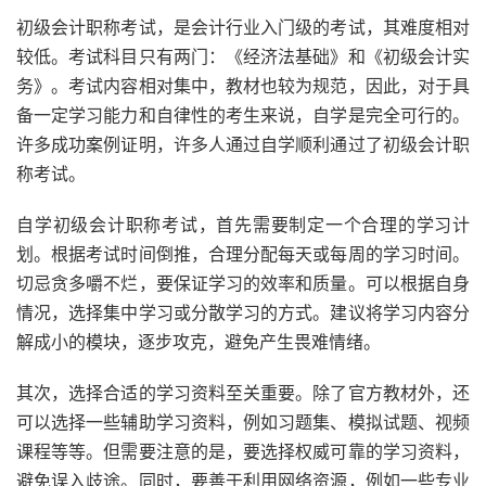
初级会计职称考试，是会计行业入门级的考试，其难度相对
较低。考试科目只有两门：《经济法基础》和《初级会计实
务》。考试内容相对集中，教材也较为规范，因此，对于具
备一定学习能力和自律性的考生来说，自学是完全可行的。
许多成功案例证明，许多人通过自学顺利通过了初级会计职
称考试。
自学初级会计职称考试，首先需要制定一个合理的学习计
划。根据考试时间倒推，合理分配每天或每周的学习时间。
切忌贪多嚼不烂，要保证学习的效率和质量。可以根据自身
情况，选择集中学习或分散学习的方式。建议将学习内容分
解成小的模块，逐步攻克，避免产生畏难情绪。
其次，选择合适的学习资料至关重要。除了官方教材外，还
可以选择一些辅助学习资料，例如习题集、模拟试题、视频
课程等等。但需要注意的是，要选择权威可靠的学习资料，
避免误入歧途。同时，要善于利用网络资源，例如一些专业