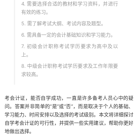
4. 需要选择合适的教材和学习资料，并进行
有效的练习。
5. 需了解考试大纲、考试内容及题型。
6. 需具备一定的会计基础知识和学习能力。
7. 初级会计职称考试学历要求为高中及以
上。
8. 中级会计职称考试学历要求及工作年限要
求较高。
考会计证，能否自学成功，一直是许多备考人员心中的疑
问。答案并非简单的“是”或“否”，而是取决于个人的基础、
学习能力、时间安排以及选择的考试级别。本文将详细探讨
自学考会计证的可行性，并提供一些实用建议，帮助你更好
地做出选择。