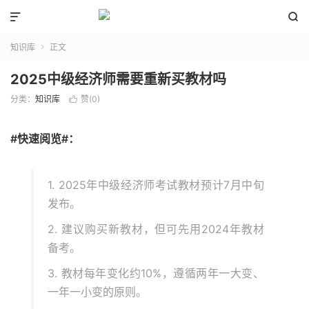


知识库
正文

2025中级经济师需要重新买教材吗
分类：
知识库
赞(
0
)

#快速阅览#：
1. 2025年中级经济师考试教材预计7月中旬
发布。
2. 建议购买新教材，但可先用2024年教材
备考。
3. 教材每年变化约10%，遵循两年一大变、
一年一小变的原则。