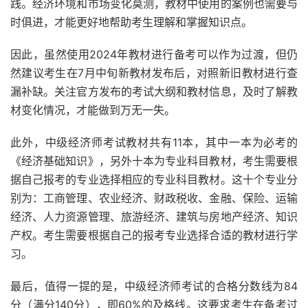
践。经济环境和市场变化莫测，教材中使用的案例也需要与
时俱进，才能更好地帮助考生理解和掌握知识点。
因此，虽然使用2024年教材进行备考可以作为过渡，但仍
然建议考生在7月中旬新教材发布后，对照新旧教材进行查
漏补缺。关注官方发布的考试大纲和教材信息，及时了解教
材变化情况，才能做到万无一失。
此外，中级经济师考试教材共有11本，其中一本为必考的
《经济基础知识》，另外十本为专业科目教材，考生需要根
据自己报考的专业选择相应的专业科目教材。这十个专业分
别为：工商管理、农业经济、财政税收、金融、保险、运输
经济、人力资源管理、旅游经济、建筑与房地产经济、知识
产权。考生需要根据自己的报考专业选择合适的教材进行学
习。
最后，值得一提的是，中级经济师考试的合格分数线为84
分（满分140分），即60%的及格线。这要求考生在备考过