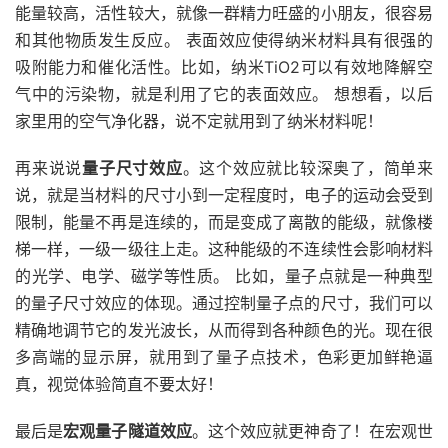
能量较高，活性较大，就像一群精力旺盛的小朋友，很容易
和其他物质发生反应。 表面效应使得纳米材料具有很强的
吸附能力和催化活性。比如，纳米TiO2可以有效地降解空
气中的污染物，就是利用了它的表面效应。 想想看，以后
家里用的空气净化器，说不定就用到了纳米材料呢！
再来说说
量子尺寸效应
。这个效应就比较深奥了，简单来
说，就是当材料的尺寸小到一定程度时，电子的运动会受到
限制，能量不再是连续的，而是变成了离散的能级，就像楼
梯一样，一级一级往上走。这种能级的不连续性会影响材料
的光学、电学、磁学等性质。 比如，量子点就是一种典型
的量子尺寸效应的体现。通过控制量子点的尺寸，我们可以
精确地调节它的发光波长，从而得到各种颜色的光。现在很
多高端的显示屏，就用到了量子点技术，色彩更加鲜艳逼
真，视觉体验简直不要太好！
最后是
宏观量子隧道效应
。这个效应就更神奇了！在宏观世