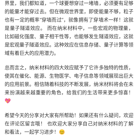
界里，我们都知道，一个球要想穿过一堵墙，必须要有足够
的能量才能穿过去。但在微观世界里，即使能量不够，粒子
也有一定的概率“穿墙而过”，就像拥有了穿墙术一样！这就
是量子隧道效应。 而在纳米材料中，一些宏观的物理量，
比如磁化强度、量子相干性等，也能够发生隧道效应，这就
是宏观量子隧道效应。这种效应在信息存储、量子计算等领
域有着巨大的应用潜力。
总而言之，纳米材料的四大效应赋予了它许多独特的性质，
使其在催化、能源、生物医学、电子信息等领域展现出巨大
的应用前景。相信随着科技的不断发展，纳米材料将会在未
来扮演越来越重要的角色，给我们的生活带来更多惊喜！
💖
希望今天的分享对大家有所帮助！如果还有什么疑问，欢迎
在评论区留言哦！ 也欢迎大家分享自己对纳米材料的了解
和看法，一起学习进步！😊