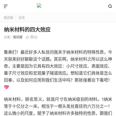


知识库
正文

纳米材料的四大效应
分类：
知识库
赞(
0
)

集美们！最近好多人私信问我关于纳米材料的特殊性质，今
天就来好好聊聊这个话题。其实啊，纳米材料之所以这么神
奇，主要是因为它具有四大效应：小尺寸效应、表面效应、
量子尺寸效应和宏观量子隧道效应。想知道它们具体是怎么
回事，以及如何应用到我们生活中吗？那就接着往下看吧！
💖
纳米材料，顾名思义，就是尺寸在纳米级别的材料。1纳米
等于十亿分之一米，相当于一根头发丝直径的六万分之一！
这么微小的尺度，赋予了纳米材料许多独特的性质，跟我们