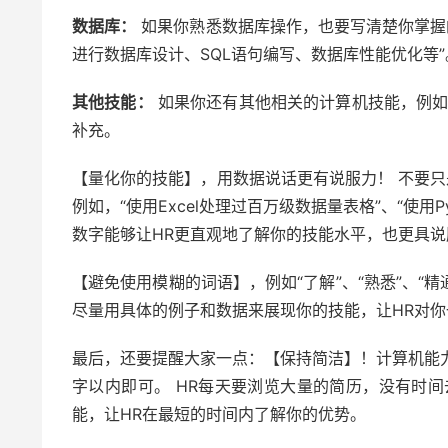
数据库：
如果你熟悉数据库操作，也要写清楚你掌握的
进行数据库设计、SQL语句编写、数据库性能优化等”
其他技能：
如果你还有其他相关的计算机技能，例如熟
补充。
【量化你的技能】，用数据说话更有说服力！ 不要只
例如，“使用Excel处理过百万级数据量表格”、“使用P
数字能够让HR更直观地了解你的技能水平，也更具说
【避免使用模糊的词语】，例如“了解”、“熟悉”、“
尽量用具体的例子和数据来展现你的技能，让HR对你
最后，还要提醒大家一点：【保持简洁】！计算机能力这
字以内即可。 HR每天要浏览大量的简历，没有时
能，让HR在最短的时间内了解你的优势。