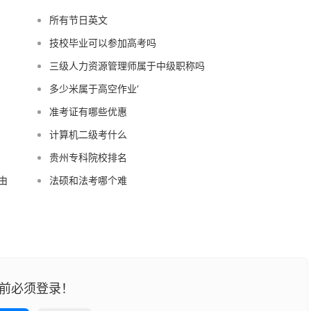
所有节日英文
技校毕业可以参加高考吗
三级人力资源管理师属于中级职称吗
多少米属于高空作业‘
准考证有哪些优惠
计算机二级考什么
贵州专科院校排名
由
法硕和法考哪个难
前必须登录！