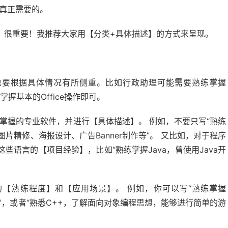
真正需要的。
】很重要！我推荐大家用【分类+具体描述】的方式来呈现。
：
要根据具体情况有所侧重。比如行政助理可能需要熟练掌握
要掌握基本的Office操作即可。
掌握的专业软件，并进行【具体描述】。 例如，不要只写“熟练
进行图片精修、海报设计、广告Banner制作等”。 又比如，对于程序
语言的【项目经验】，比如“熟练掌握Java，曾使用Java开
【熟练程度】和【应用场景】。 例如，你可以写“熟练掌握
等”，或者“熟悉C++，了解面向对象编程思想，能够进行简单的游