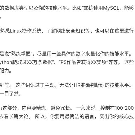
数据库类型以及你的技能水平。比如“熟练使用MySQL，能够
。
悉Linux操作系统、了解网络安全知识等，也可以在这里进行
是说“熟练掌握”，尽量用一些具体的数字来量化你的技能水平。
ython爬取过XX万条数据”、“PS作品曾获得XX奖项”等等。 这些
服力。
精通”等。 这些词语过于主观，无法让HR准确判断你的技能水平。
一目了然。
部分，内容要精炼，避免冗长。 一般来说，控制在100-200
间去看长篇大论。 所以，你要用最简洁的语言，突出你的核心技