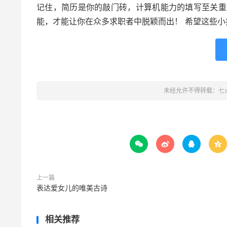
记住，简历是你的敲门砖，计算机能力的填写至关重
能，才能让你在众多求职者中脱颖而出！ 希望这些
未经允许不得转载：
七




上一篇
表达爱女儿的唯美古诗
相关推荐