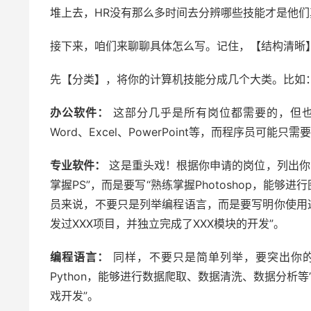
堆上去，HR没有那么多时间去分辨哪些技能才是他们
接下来，咱们来聊聊具体怎么写。记住，【结构清晰
先【分类】，将你的计算机技能分成几个大类。比如
办公软件：
这部分几乎是所有岗位都需要的，但也
Word、Excel、PowerPoint等，而程序员可能只需
专业软件：
这是重头戏！根据你申请的岗位，列出你
掌握PS”，而是要写“熟练掌握Photoshop，能够
员来说，不要只是列举编程语言，而是要写明你使用这些
发过XXX项目，并独立完成了XXX模块的开发”。
编程语言：
同样，不要只是简单列举，要突出你的
Python，能够进行数据爬取、数据清洗、数据分析
戏开发”。