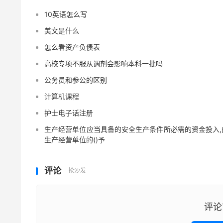
10英语怎么写
美文是什么
怎么看资产负债表
高校专项不服从调剂会影响本科一批吗
公务员和参公的区别
计算机课程
护士电子话注册
生产经营单位应当具备的安全生产条件所必需的资金投入,
生产经营单位的()予
评论
抢沙发
评论