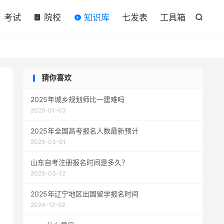

考试
院校
知识库
七发表
工具箱

猜你喜欢
2025年城乡规划师比一建难吗
2025-01-03
2025年全国高考报名人数最新预计
2025-03-01
山东自考注册报名时间是多久？
2025-03-12
2025年辽宁地区出国留学报名时间
2024-12-02