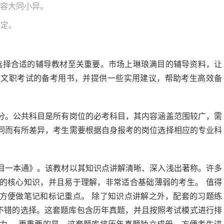
内容大同小异。
确定。
，选择合适的辅导教材至关重要。市场上琳琅满目的辅导资料，让
队文职考试的备考用书，并提供一些实用建议，帮助考生高效备
分。公共科目是所有岗位的必考科目，其内容涵盖范围较广，需
同而有所差异，考生需要根据自身报考的岗位选择相应的专业科
目一本通》。该教材以其知识点讲解清晰、深入浅出著称。许多
的核心知识，并且易于理解，非常适合基础薄弱的考生。 值得
方便做笔记和标记重点。 除了知识点讲解之外，配套的习题练
个不错的选择。这套题库包含历年真题，并且按照考试模式进行排