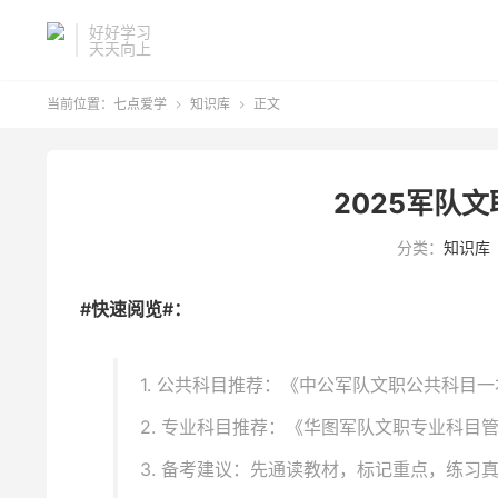
好好学习
天天向上
当前位置：
七点爱学
知识库
正文


2025军队
分类：
知识库
#快速阅览#：
1. 公共科目推荐：《中公军队文职公共科目一
2. 专业科目推荐：《华图军队文职专业科目
3. 备考建议：先通读教材，标记重点，练习