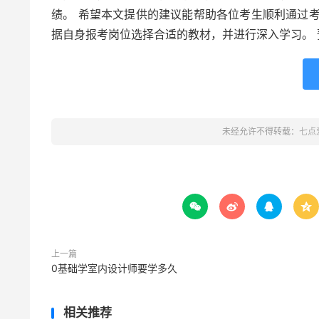
绩。 希望本文提供的建议能帮助各位考生顺利通过
据自身报考岗位选择合适的教材，并进行深入学习。
未经允许不得转载：
七点




上一篇
0基础学室内设计师要学多久
相关推荐