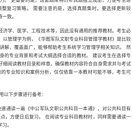
力。 更重要的是，这套题库将历年真题独立成册，方便考生进
调整复习策略。 需要注意的是，选择真题集时，要选择更新较
持一致。
经济学、医学、工程技术等，因此没有通用的推荐教材。考生必
。以管理学为例，《华图军队文职专业科目管理学教材》是比较
讲解，覆盖面广，能够帮助考生系统学习管理学相关知识。 然
身的专业背景和考试大纲选择合适的教材。 建议考生在选择专
仔细阅读教材目录和样章，确保教材内容符合自身需求并与考试
量的专业知识和案例分析，仅仅依靠一本教材可能不够，考生可
。
采用以下步骤进行备考：
速通读一遍《中公军队文职公共科目一本通》，对公共科目有
识点，方便日后复习。 在阅读专业科目教材时，同样需要通读一
学习。