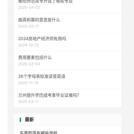
衡阳师范高专开设了哪些专业
2025-04-02
曲高和寡的意思是什么
2025-02-17
2024房地产经济师有用吗
2024-12-12
费用要素包括什么
2026-03-04
26个字母表标准读音英语
2024-11-19
兰州提升学历成考拿毕业证难吗？
2025-03-11
最新
东莞职高有哪些学校