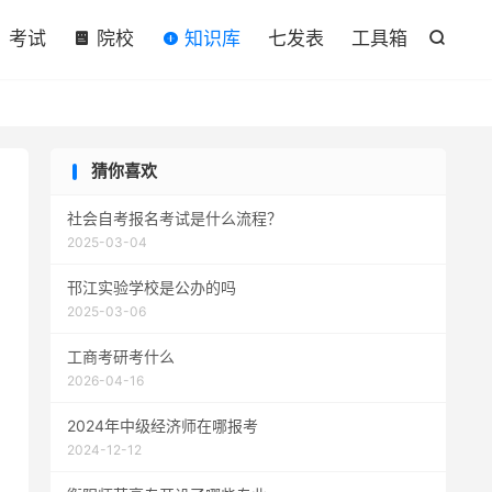

考试
院校
知识库
七发表
工具箱

猜你喜欢
社会自考报名考试是什么流程？
2025-03-04
邗江实验学校是公办的吗
2025-03-06
工商考研考什么
2026-04-16
2024年中级经济师在哪报考
2024-12-12