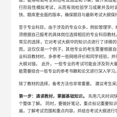
版，能够帮助考生熟悉考试题型和节奏，提升实战能
行阶段性模拟考试，从而有效检验学习成果并及时
快、题库更全面的版本，确保题目与最新考试大纲保
至于专业科目，由于涉及的专业众多，例如管理学、
须根据自己报考的具体岗位选择相应的专业科目教材
常见的选择，它对考试大纲中的知识点进行了详细的
而，这仅仅是一个例子，其他专业的考生需要根据自
业科目教材时，多参考一些网络评价和同学经验，并
大纲对接。 此外，一些专业的考试可能会涉及到大
能需要结合一些专业的参考书籍和论文进行深入学习
除了教材的选择，备考方法也非常重要。 建议考生
第一步：通读教材，掌握基础知识。
先用几天时间快
个整体了解。 同时，要做好笔记，重点标记重要知
遍，了解考试范围和重点内容，并结合考试大纲进行