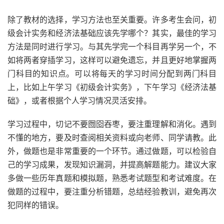
除了教材的选择，学习方法也至关重要。许多考生会问，初
级会计实务和经济法基础应该先学哪个？其实，最佳的学习
方法是同时进行学习。与其先学完一个科目再学另一个，不
如将两者穿插学习，这样可以避免遗忘，并且更好地掌握两
门科目的知识点。可以将每天的学习时间分配到两门科目
上，比如上午学习《初级会计实务》，下午学习《经济法基
础》，或者根据个人学习情况灵活安排。
学习过程中，切记不要囫囵吞枣，要注重理解和消化。遇到
不懂的地方，要及时查阅相关资料或向老师、同学请教。此
外，做题也是非常重要的一个环节。通过做题，可以检验自
己的学习成果，发现知识漏洞，并提高解题能力。建议大家
多做一些历年真题和模拟题，熟悉考试题型和考试难度。在
做题的过程中，要注重分析错题，总结经验教训，避免再次
犯同样的错误。