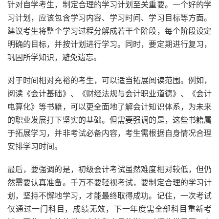
针对自学考生，制定合理的学习计划至关重要。一个好的学
习计划，应该包含学习内容、学习时间、学习目标等方面。
建议考生将整个学习过程分解成若干个阶段，每个阶段设定
明确的目标，并按计划进行学习。同时，要定期进行复习，
巩固所学知识，避免遗忘。
对于时间相对充裕的考生，可以适当拓展阅读范围。例如，
阅读《会计基础》、《财经法规与会计职业道德》、《会计
电算化》等书籍，可以更全面地了解会计知识体系，为未来
的职业发展打下坚实的基础。但需要强调的是，这些书籍属
于拓展学习，并非考试必备内容，考生需根据自身情况合理
安排学习时间。
最后，要强调的是，初级会计考试虽然难度相对较低，但仍
然需要认真准备。千万不要轻视考试，要制定合理的学习计
划，坚持不懈地学习，才能最终取得成功。记住，一次考试
仅通过一门科目，成绩无效，下一年度需全部科目重新考