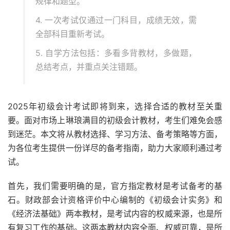
规律和题型。
4. 一次考试仅通过一门科目，成绩无效，需
全部科目重新考试。
5. 自学方法包括：多看多背教材，多做题，
总结考点，并重点关注错题。
2025年初级会计考试即将到来，选择合适的教材至关重
要。面对市场上琳琅满目的初级会计教材，考生们难免会感
到迷茫。本文将从教材选择、学习方法、备考策略等方面，
为各位考生提供一份详尽的备考指南，助力大家顺利通过考
试。
首先，我们需要明确的是，官方指定教材是考试备考的基
石。财政部会计资格评价中心编制的《初级会计实务》和
《经济法基础》两本教材，是考试内容的权威来源，也是所
有复习工作的基础。这两本教材内容全面、权威可靠，是所