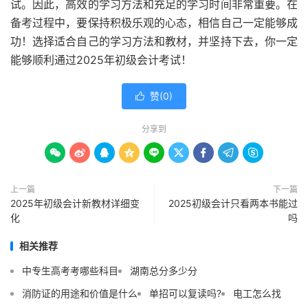
试。因此，高效的学习方法和充足的学习时间非常重要。在
备考过程中，要保持积极乐观的心态，相信自己一定能够成
功！选择适合自己的学习方法和教材，并坚持下去，你一定
能够顺利通过2025年初级会计考试！
赞(
0
)

分享到









上一篇
下一篇
2025年初级会计新教材详细变
2025初级会计只看两本书能过
化
吗
相关推荐
中专生高考考哪些科目
湖南总分多少分
消防证的用途和价值是什么
单招可以复读吗?
电工怎么找