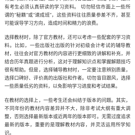
有考生必须认真研读的学习资料。 切勿轻信市面上一些所
谓的“秘籍”或“速成班”，这些资料往往质量参差不齐，甚至
可能误导学习方向，造成时间和精力的浪费。
选择教材时，除了官方教材，还可以考虑一些配套的学习资
料。比如，一些出版社出版的针对初级会计考试的辅导教
材，往往会对官方教材的内容进行更细致的讲解和补充，并
结合历年真题进行分析，这对于理解知识点和掌握解题技巧
很有帮助。但是，选择辅导教材时，一定要注意辨别质量，
选择口碑好、评价高的出版社和作者。切勿盲目跟风，选择
一些质量低劣的资料，以免影响学习进度和考试结果。
在教材的选择上，一些考生还会纠结于版本的问题。其实，
不同年份的教材内容差异并不大，除非考试大纲有重大调
整，否则选择最新版本或近两年的版本即可。无需过度追求
最新的版本，重要的是理解教材内容，并灵活运用所学知
识。