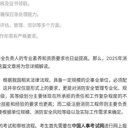
审核及证书领取。
，确保应急处理能力。
、评估、管理、培训等多个方面。
工作年限有严格要求。
安全负责人的专业素养和资质要求也日益提高。那么，2025年消
这篇文章将为您详细解读。
。根据我国相关法律法规，具备一定规模的企事业单位，必须配
。这并非仅仅是形式上的要求，更是对消防安全管理专业化、规
二级，其等级划分主要体现在所承担的责任和工作复杂程度的不
业技能和经验的要求也更高；而二级注册消防工程师则主要负责
要根据单位规模、消防安全风险等级以及实际工作需求来确定。
的考试和审核流程。考生首先需要在
中国人事考试网
进行网上报