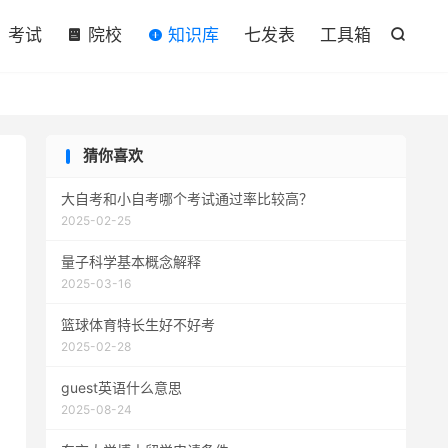

考试
院校
知识库
七发表
工具箱

猜你喜欢
大自考和小自考哪个考试通过率比较高？
2025-02-25
量子科学基本概念解释
2025-03-16
篮球体育特长生好不好考
2025-02-28
guest英语什么意思
2025-08-24