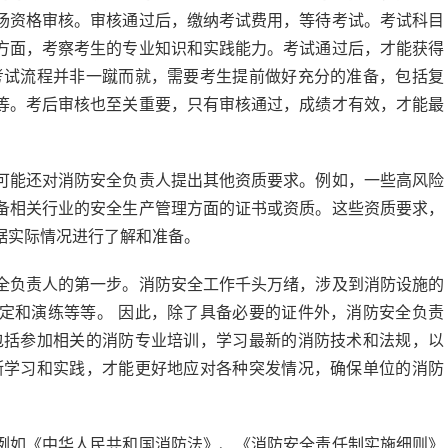
场资格审核。审核通过后，缴纳考试费用，等待考试。考试科目
方面，考察考生的专业知识和实践能力。考试通过后，才能获得
考试流程并非一蹴而就，需要考生提前做好充分的准备，包括复
等。考后审核也至关重要，只有审核通过，成绩才有效，才能最
可能还对消防安全负责人提出其他资质要求。例如，一些高风险
备相关行业的安全生产管理方面的证书或资质。这些资质要求，
据实际情况进行了解和准备。
全负责人的第一步。消防安全工作千头万绪，涉及到消防设施的
定和演练等等。 因此，除了具备必要的证件外，消防安全负责
包括参加相关的消防专业培训，学习最新的消防技术和法规，以
断学习和实践，才能更好地应对各种突发情况，确保单位的消防
例如《中华人民共和国消防法》、《消防安全责任制实施细则》