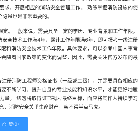
要求，开展相应的消防安全管理工作。 熟练掌握消防设施的使
全隐患也是非常重要的。
规定。一般来说，需要具备一定的学历、专业背景和工作年限。
防安全技术工作满4年，累计工作年限满6年，即可报考一级注册
年限和消防安全技术工作年限。具体要求，可以参考中国人事考
件会随着国家政策的变化而调整，因此，需要关注官方发布的最
具备注册消防工程师资格证书（一级或二级），并需要具备相应的
需要不断学习，提升自身的专业技能和知识水平，才能更好地履
力量。 切勿将取得证书视为最终目标，而应将其作为持续学习
毕竟，消防安全关乎生命财产，容不得半点马虎。
赞(
0
)
