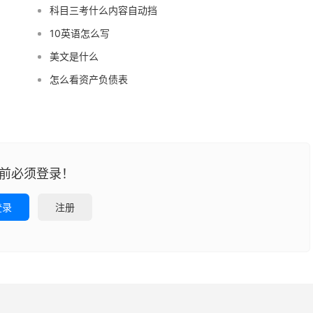
科目三考什么内容自动挡
10英语怎么写
美文是什么
怎么看资产负债表
前必须登录！
登录
注册