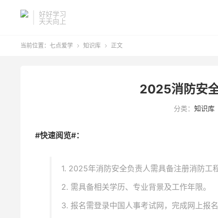
好好学习
天天向上
当前位置：
七点爱学
知识库
正文


2025消防安
分类：
知识库
#快速阅览#：
1. 2025年消防安全负责人需具备注册消防
2. 需具备相关学历、专业背景及工作年限。
3. 报名需登录中国人事考试网，完成网上报