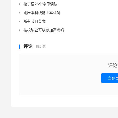
拉丁语26个字母读法
刚压本科线能上本科吗
所有节日英文
技校毕业可以参加高考吗
评论
抢沙发
评论
立即