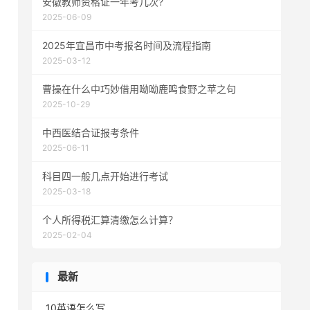
安徽教师资格证一年考几次?
2025-06-09
2025年宜昌市中考报名时间及流程指南
2025-03-12
曹操在什么中巧妙借用呦呦鹿鸣食野之苹之句
2025-10-29
中西医结合证报考条件
2025-06-11
科目四一般几点开始进行考试
2025-03-18
个人所得税汇算清缴怎么计算？
2025-02-04
最新
10英语怎么写