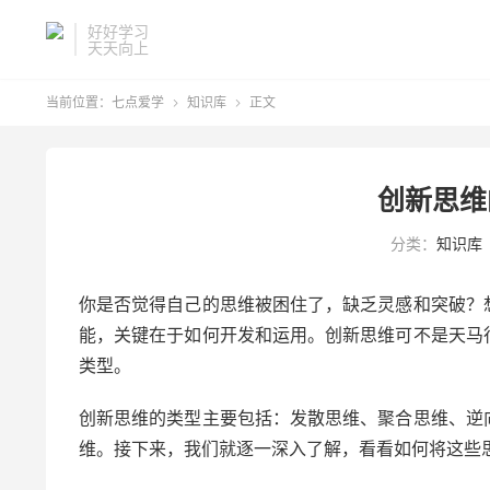
好好学习
天天向上
当前位置：
七点爱学
知识库
正文


创新思维
分类：
知识库
你是否觉得自己的思维被困住了，缺乏灵感和突破？
能，关键在于如何开发和运用。创新思维可不是天马
类型。
创新思维的类型主要包括：发散思维、聚合思维、逆
维。接下来，我们就逐一深入了解，看看如何将这些