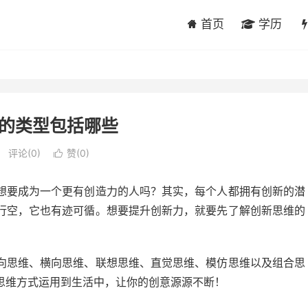
首页
学历
的类型包括哪些
评论(0)
赞(
0
)

想要成为一个更有创造力的人吗？其实，每个人都拥有创新的潜
行空，它也有迹可循。想要提升创新力，就要先了解创新思维的
向思维、横向思维、联想思维、直觉思维、模仿思维以及组合思
思维方式运用到生活中，让你的创意源源不断！