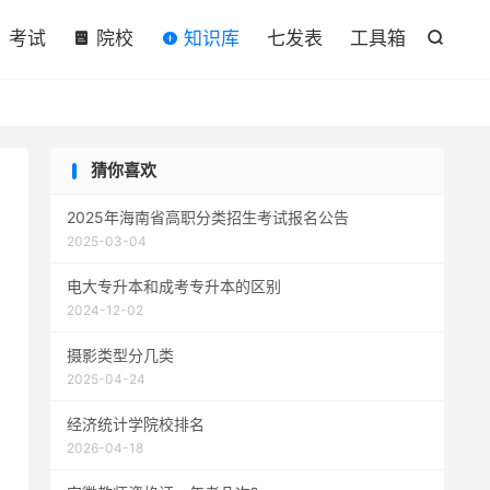

考试
院校
知识库
七发表
工具箱

猜你喜欢
2025年海南省高职分类招生考试报名公告
2025-03-04
电大专升本和成考专升本的区别
2024-12-02
摄影类型分几类
2025-04-24
经济统计学院校排名
2026-04-18