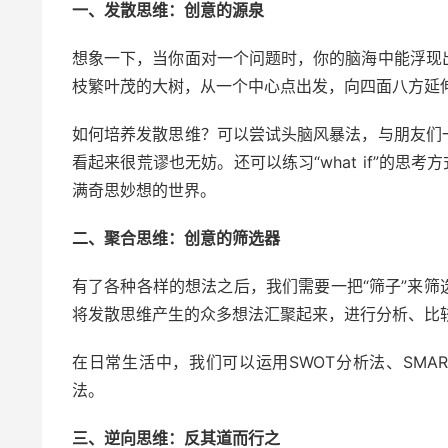
一、发散思维：创意的源泉
想象一下，当你面对一个问题时，你的脑海中能浮现
枝繁叶茂的大树，从一个中心点出发，向四面八方延
如何培养发散思维？可以尝试头脑风暴法，与朋友们
看起来很荒谬也无妨。还可以练习“what if”的思
满奇思妙想的世界。
二、聚合思维：创意的筛选器
有了各种各样的想法之后，我们需要一把“筛子”来
将发散思维产生的众多想法汇聚起来，进行分析、比
在日常生活中，我们可以运用SWOT分析法、SM
法。
三、逆向思维：反其道而行之