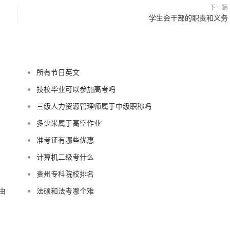
下一篇
学生会干部的职责和义务
所有节日英文
技校毕业可以参加高考吗
三级人力资源管理师属于中级职称吗
多少米属于高空作业‘
准考证有哪些优惠
计算机二级考什么
贵州专科院校排名
由
法硕和法考哪个难