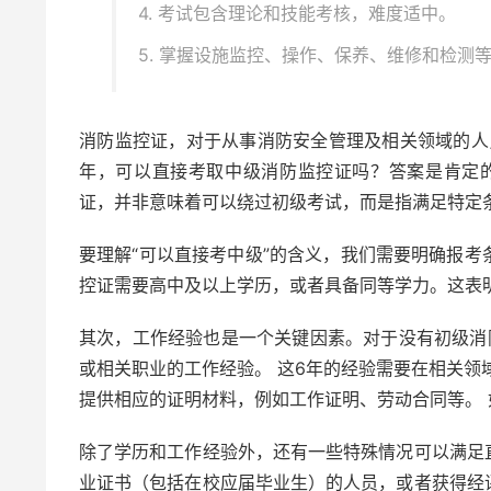
4. 考试包含理论和技能考核，难度适中。
5. 掌握设施监控、操作、保养、维修和检测
消防监控证，对于从事消防安全管理及相关领域的人
年，可以直接考取中级消防监控证吗？答案是肯定
证，并非意味着可以绕过初级考试，而是指满足特定
要理解“可以直接考中级”的含义，我们需要明确报
控证需要高中及以上学历，或者具备同等学力。这表
其次，工作经验也是一个关键因素。对于没有初级消
或相关职业的工作经验。 这6年的经验需要在相关领
提供相应的证明材料，例如工作证明、劳动合同等。
除了学历和工作经验外，还有一些特殊情况可以满足
业证书（包括在校应届毕业生）的人员，或者获得经