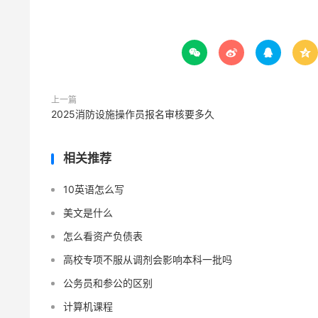




上一篇
2025消防设施操作员报名审核要多久
相关推荐
10英语怎么写
美文是什么
怎么看资产负债表
高校专项不服从调剂会影响本科一批吗
公务员和参公的区别
计算机课程