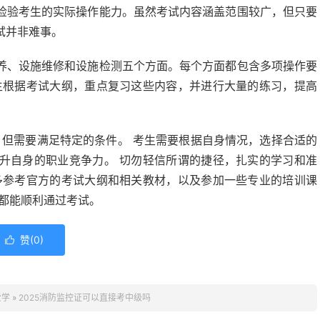
检验考生的实际操作能力。虽然考试内容涵盖范围较广，但只要
试并非难事。
养、设施维修和设施检测五个方面。每个方面都包含多项操作要
生根据考试大纲，重点复习这些内容，并进行大量的练习，提高
，但需要满足特定的条件。 考生需要根据自身情况，选择合适的
升自身的职业竞争力。 切勿轻信所谓的捷径，扎实的学习和准
多参考官方的考试大纲和相关教材，以及参加一些专业的培训课
都能顺利通过考试。
赞(
0
)

爱学
»
2025消防监控证可以直接考中级吗