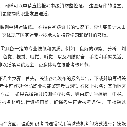
，同样可以申请直接报考中级消防监控证。 这些条件的设置，
们更便捷的职业发展通道。
槛则会相对降低。 在持有初级证书的情况下，只需要累计从事
 这体现了国家对专业技术人员持续学习和提升的鼓励。
还需具备一定的专业技能和素质。例如，良好的观察、分析、判
、色觉、视觉、嗅觉、听觉，以及四肢健全、手指和手臂灵活、
非以纸笔考试为主，更多体现在技能考核环节。
下几个步骤：首先，关注各地发布的报名公告，下载并填写相关
考生可登录“消防职业技能鉴定考试网”进行网上报名；其他地区
方式。 如果选择通过培训学校报名，则由培训学校统一申报。
的报名材料进行资格审核，确保考生符合报考条件。 审核通过
两个方面。理论知识考试通常采用笔试或机考的方式进行；技能