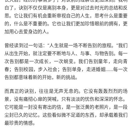
白了，诀别不仅仅是离别本身，更是对过去时光的总结和反
思。它让我们有机会重新审视自己的人生，思考什么是重要
的，什么是不重要的。它也让我们更加珍惜眼前的拥有，更
加用心去爱身边的人。
曾经读到过一句话：“人生就是一场不断告别的旅程。”我们
从出生开始，就注定要不断地与人、与事、与物告别。每一
次告别都是一次成长，一次蜕变。我们告别童年，走向青
春；告别校园，步入社会；告别单身，走进婚姻……每一次
告别都意味着新的开始，新的挑战。
而真正的诀别，往往是无声无息的。它没有轰轰烈烈的场
景，没有痛彻心扉的哭喊，只有淡淡的忧伤和深深的怀念。
它可能是一封没有寄出的信，是一张泛黄的老照片，是一段
尘封已久的记忆。这些看似微不足道的东西，却承载着我们
最珍贵的情感。