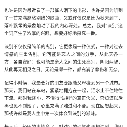
也许是因为最近看了一部催人泪下的电影，也许是因为听到
了一首充满离愁别绪的歌曲，又或许仅仅是因为秋天到了，
落叶飘零的景象触动了我的内心深处。总之，我对“诀别”这
个词产生了浓厚的兴趣，想要好好地探究一番。
诀别不仅仅是简单的离别，它更像是一种仪式，一种对过去
情感的庄重告别。它可能是恋人之间的分手，从此天各一
方，各自安好；也可能是亲人之间的生死离别，阴阳两隔，
从此再无相见之日。无论是哪一种，都充满了悲伤和无奈。
记得小时候，我最要好的朋友要跟随父母搬到另一个城市。
那天，我们站在车站，紧紧地拥抱在一起，泪水止不住地往
下流。那时我还小，不懂得“诀别”的真正含义，只知道以后
再也见不到她了，心里充满了难过和不舍。现在回想起来，
那或许就是我人生中第一次体会到诀别的滋味。
长大后，经历的事情多了，对诀别的理解也更加深刻。我明