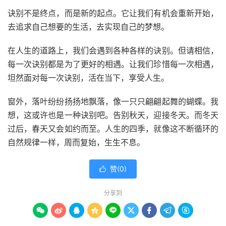
诀别不是终点，而是新的起点。它让我们有机会重新开始，
去追求自己想要的生活，去实现自己的梦想。
在人生的道路上，我们会遇到各种各样的诀别。但请相信，
每一次诀别都是为了更好的相遇。让我们珍惜每一次相遇，
坦然面对每一次诀别，活在当下，享受人生。
窗外，落叶纷纷扬扬地飘落，像一只只翩翩起舞的蝴蝶。我
想，这或许也是一种诀别吧。告别秋天，迎接冬天。而冬天
过后，春天又会如约而至。人生的四季，就像这不断循环的
自然规律一样，周而复始，生生不息。
赞(
0
)

分享到








