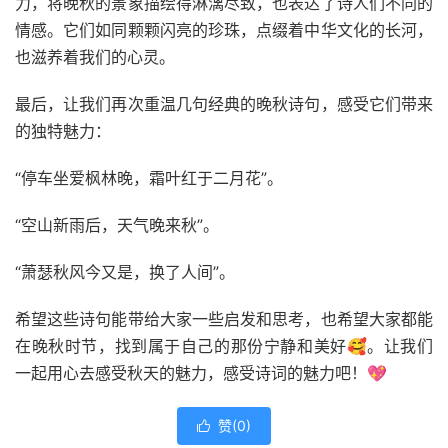
力，将晚秋的景象描绘得淋漓尽致，也表达了诗人们不同的
情感。它们如同颗颗闪亮的珍珠，点缀着中华文化的长河，
也滋养着我们的心灵。
最后，让我们再次重温几句经典的晚秋诗句，感受它们带来
的独特魅力：
“停车坐爱枫林晚，霜叶红于二月花”。
“空山新雨后，天气晚来秋”。
“萧瑟秋风今又是，换了人间”。
希望这些诗句能带给大家一些启发和思考，也希望大家都能
在晚秋时节，找到属于自己的那份宁静和美好🥰。让我们
一起用心去感受秋天的魅力，感受诗词的魅力吧！💖
赞(
0
)
