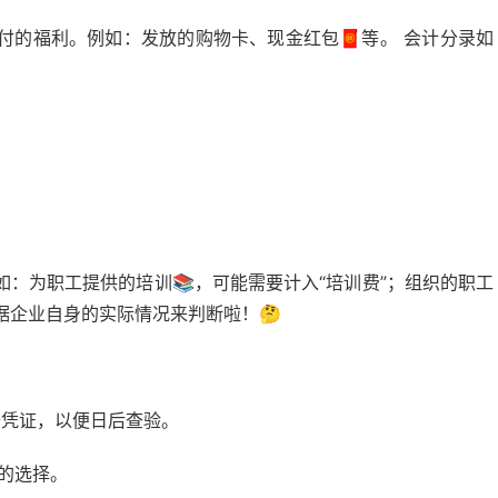
付的福利。例如：发放的购物卡、现金红包🧧等。 会计分录如
：为职工提供的培训📚，可能需要计入“培训费”；组织的职工
据企业自身的实际情况来判断啦！🤔
始凭证，以便日后查验。
目的选择。