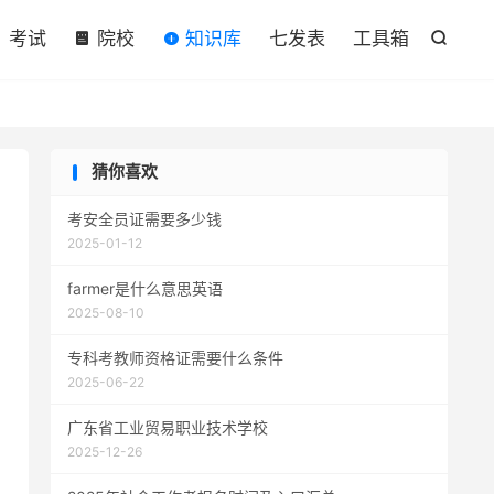

考试
院校
知识库
七发表
工具箱

猜你喜欢
考安全员证需要多少钱
2025-01-12
farmer是什么意思英语
2025-08-10
专科考教师资格证需要什么条件
2025-06-22
广东省工业贸易职业技术学校
2025-12-26