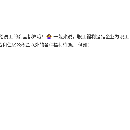
员工的商品都算哦！🙅‍♀️ 一般来说，
职工福利
是指企业为职工
险和住房公积金以外的各种福利待遇。 例如：