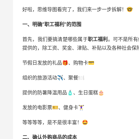
好啦，思维导图看完了，我们来一步一步拆解！🤓
一、明确“职工福利”的范围
首先，我们要搞清楚哪些属于
职工福利
。可不是所有给
提供的，除工资、奖金、津贴、补贴以及各种社会保
节假日发放的礼品🎁、购物卡💳
组织的旅游活动✈️、聚餐🍽️
提供的防暑降温用品🧴、生日蛋糕🎂
发放的电影票🎫、健身卡🏋️‍♀️
等等等等，是不是很丰富！🤩
二、确认外购商品的成本