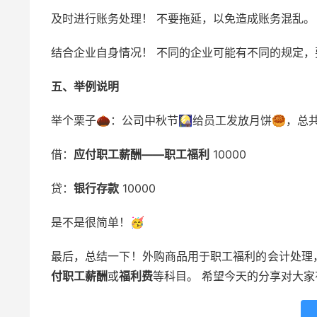
及时进行账务处理！ 不要拖延，以免造成账务混乱。
结合企业自身情况！ 不同的企业可能有不同的规定
五、举例说明
举个栗子🌰：公司中秋节🎑给员工发放月饼🥮，总共
借：
应付职工薪酬——职工福利
10000
贷：
银行存款
10000
是不是很简单！🥳
最后，总结一下！外购商品用于职工福利的会计处理
付职工薪酬
或
福利费
等科目。 希望今天的分享对大家