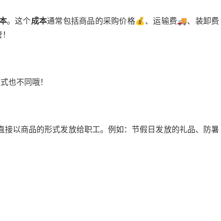
本
。这个
成本
通常包括商品的采购价格💰、运输费🚚、装卸费
管！
方式也不同哦！
直接以商品的形式发放给职工。例如：节假日发放的礼品、防暑