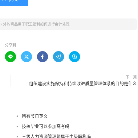
»
外购商品用于职工福利如何进行会计处理
分享到





下一篇
组织建设实施保持和持续改进质量管理体系的目的是什么
所有节日英文
技校毕业可以参加高考吗
三级人力资源管理师属于中级职称吗