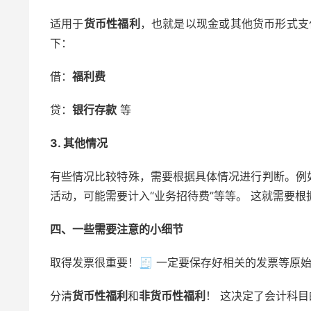
适用于
货币性福利
，也就是以现金或其他货币形式支
下：
借：
福利费
贷：
银行存款
等
3. 其他情况
有些情况比较特殊，需要根据具体情况进行判断。例如
活动，可能需要计入“业务招待费”等等。 这就需要根
四、一些需要注意的小细节
取得发票很重要！🧾 一定要保存好相关的发票等原
分清
货币性福利
和
非货币性福利
！ 这决定了会计科