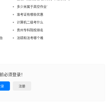
多少米属于高空作业‘
准考证有哪些优惠
计算机二级考什么
贵州专科院校排名
由
法硕和法考哪个难
前必须登录！
登录
注册