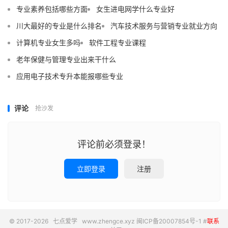
专业素养包括哪些方面
女生进电网学什么专业好
川大最好的专业是什么排名
汽车技术服务与营销专业就业方向
计算机专业女生多吗
软件工程专业课程
老年保健与管理专业出来干什么
应用电子技术专升本能报哪些专业
评论
抢沙发
评论前必须登录！
立即登录
注册
© 2017-2026
七点爱学
www.zhengce.xyz
闽ICP备20007854号-1
#
联系