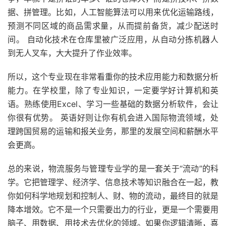
据、拼管理。比如，人工智能算法可以用来优化运输路线，
预测不同区域的商品需求量，从而提前备货，减少配送时
间。 自动化技术在仓库里被广泛应用，从自动分拣机器人
到无人叉车，大大提升了作业效率。
所以，这个专业现在非常看重你的技术应用能力和数据分析
能力。在学校里，除了专业知识，一定要学好计算机和英
语。熟练使用Excel、学习一些基础的数据分析软件，会让
你很有优势。 英语好则让你有机会进入国际物流领域，处
理跨国贸易的运输和报关业务，那里的发展空间和薪酬水平
会更高。
总的来说，物流服务与管理专业学的是一套关于“流动”的科
学。它把管理学、经济学、信息技术等知识融合在一起，教
你如何科学地规划和控制人、财、物的流动，最终目的就是
降本增效。它不是一个只需要出力的行业，更是一个需要用
脑子、用数据、用技术去优化的领域。如果你逻辑清晰，喜