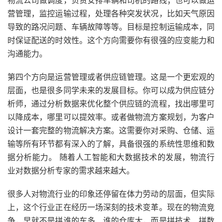
物流公司做调度，负责安排车辆和司机的路线；也可以做运
营管理，监控运输过程，处理各种突发状况，比如天气原因
导致的路况问题、车辆故障等等。目标是控制运输成本，同
时保证配送的时效性。这个方向需要你有很强的应变能力和
沟通能力。
第四个方向是运营管理或者供应链管理。这是一个更宏观的
层面，也是很多同学未来的发展目标。你可以成为供应链分
析师，通过分析数据来优化整个供应链的流程，找出哪里可
以降成本，哪里可以提效率。或者做物流方案规划，为客户
设计一套完整的物流解决方案。这需要你对采购、仓储、运
输等所有环节都有深入的了解，具备很强的系统性思维和数
据分析能力。 随着人工智能和大数据技术的发展，物流行
业对数据分析专家的需求越来越大。
很多人对物流行业的印象还停留在体力劳动的层面，但实际
上，这个行业正在经历一场深刻的技术变革。现在的物流竞
争，早就不是拼谁的车多、谁的仓库大，而是拼技术、拼数