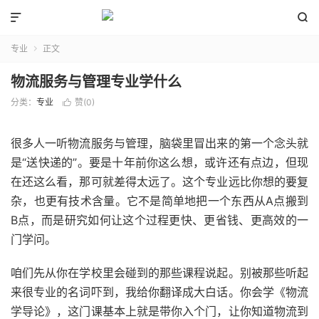


专业
正文

物流服务与管理专业学什么
分类：
专业
赞(
0
)

很多人一听物流服务与管理，脑袋里冒出来的第一个念头就
是“送快递的”。要是十年前你这么想，或许还有点边，但现
在还这么看，那可就差得太远了。这个专业远比你想的要复
杂，也更有技术含量。它不是简单地把一个东西从A点搬到
B点，而是研究如何让这个过程更快、更省钱、更高效的一
门学问。
咱们先从你在学校里会碰到的那些课程说起。别被那些听起
来很专业的名词吓到，我给你翻译成大白话。你会学《物流
学导论》，这门课基本上就是带你入个门，让你知道物流到