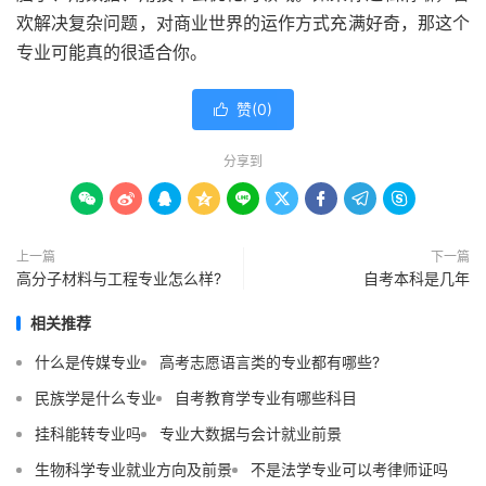
欢解决复杂问题，对商业世界的运作方式充满好奇，那这个
专业可能真的很适合你。
赞(
0
)

分享到









上一篇
下一篇
高分子材料与工程专业怎么样?
自考本科是几年
相关推荐
什么是传媒专业
高考志愿语言类的专业都有哪些?
民族学是什么专业
自考教育学专业有哪些科目
挂科能转专业吗
专业大数据与会计就业前景
生物科学专业就业方向及前景
不是法学专业可以考律师证吗