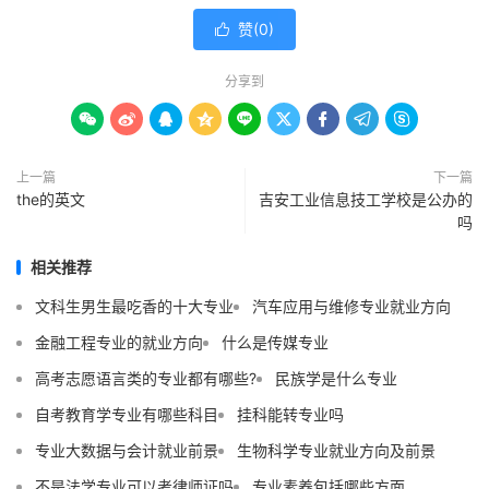
赞(
0
)

分享到









上一篇
下一篇
the的英文
吉安工业信息技工学校是公办的
吗
相关推荐
文科生男生最吃香的十大专业
汽车应用与维修专业就业方向
金融工程专业的就业方向
什么是传媒专业
高考志愿语言类的专业都有哪些?
民族学是什么专业
自考教育学专业有哪些科目
挂科能转专业吗
专业大数据与会计就业前景
生物科学专业就业方向及前景
不是法学专业可以考律师证吗
专业素养包括哪些方面