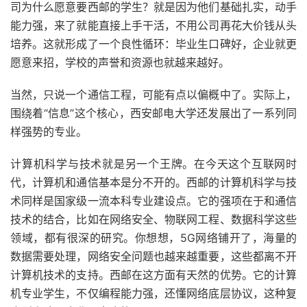
司为什么愿意要西邮的学生？就是因为他们基础扎实，动手
能力强，来了就能直接上手干活，不用公司再花大价钱从头
培养。这就形成了一个良性循环：毕业生口碑好，企业就更
愿意来招，学校的声誉和资源也就越来越好。
当然，只说一个通信工程，可能有点以偏概中了。实际上，
围绕着“信息”这个核心，西安邮电大学还发展出了一系列同
样强势的专业。
计算机科学与技术就是另一个王牌。在今天这个互联网时
代，计算机和通信基本是分不开的。西邮的计算机科学与技
术同样是国家级一流本科专业建设点。它的强项在于和通信
技术的结合，比如在网络安全、物联网工程、数据科学这些
领域，都有很深的研究。你想想，5G网络铺开了，海量的
数据需要处理，网络安全问题也越来越重要，这些都离不开
计算机技术的支持。西邮在这方面有天然的优势。它的计算
机专业学生，不仅编程能力强，还懂网络底层协议，这种复