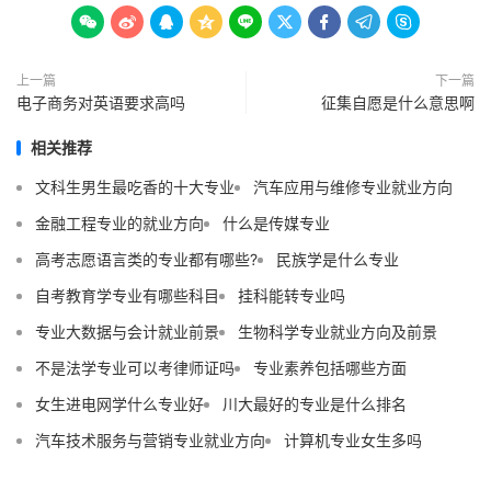









上一篇
下一篇
电子商务对英语要求高吗
征集自愿是什么意思啊
相关推荐
文科生男生最吃香的十大专业
汽车应用与维修专业就业方向
金融工程专业的就业方向
什么是传媒专业
高考志愿语言类的专业都有哪些?
民族学是什么专业
自考教育学专业有哪些科目
挂科能转专业吗
专业大数据与会计就业前景
生物科学专业就业方向及前景
不是法学专业可以考律师证吗
专业素养包括哪些方面
女生进电网学什么专业好
川大最好的专业是什么排名
汽车技术服务与营销专业就业方向
计算机专业女生多吗