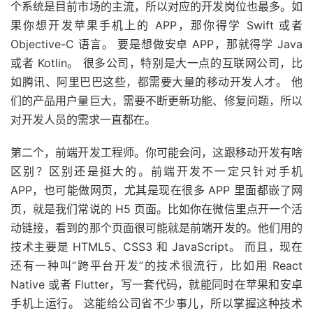
个系统是目前市场的主流，所以对应的开发岗位也最多。如
果你想开发苹果手机上的 APP，那你得学 Swift 或者
Objective-C 语言。 要是想做安卓 APP，那就得学 Java
或者 Kotlin。 很多公司，特别是大一点的互联网公司，比
如腾讯、阿里巴巴这些，都需要大量的移动开发人才。 他
们的产品用户量巨大，需要不断更新功能、修复问题，所以
对开发人员的需求一直都在。
第二个，前端开发工程师。你可能会问，这跟移动开发有啥
区别？区别还是挺大的。前端开发不一定只针对手机
APP，也可能做网页，尤其是现在很多 APP 里面都嵌了网
页，就是我们常说的 H5 页面。比如你在微信里点开一个活
动链接，看到的那个页面很可能就是前端开发的。他们用的
技术主要是 HTML5、CSS3 和 JavaScript。 而且，现在
还有一种叫“跨平台开发”的技术很流行，比如用 React
Native 或者 Flutter，写一套代码，就能同时在苹果和安卓
手机上运行。 这能给公司省不少事儿，所以掌握这种技术