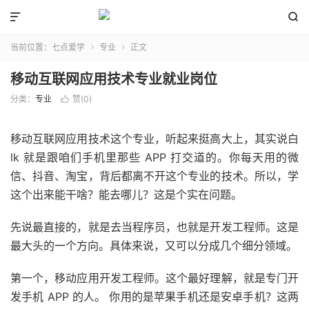


当前位置：
七点爱学
专业
正文


移动互联网应用技术专业就业岗位
分类：
专业
赞(
0
)

移动互联网应用技术这个专业，听起来挺高大上，其实说白
lk 就是跟咱们手机里那些 APP 打交道的。你每天用的微
信、抖音、淘宝，背后都离不开这个专业的技术。所以，学
这个出来能干啥？能去哪儿？这是个实在问题。
先说最直接的，就是去当程序员，也就是开发工程师。这是
最大头的一个方向。具体来说，又可以分成几个细分领域。
第一个，移动应用开发工程师。这个最好理解，就是专门开
发手机 APP 的人。 你用的是苹果手机还是安卓手机？这两