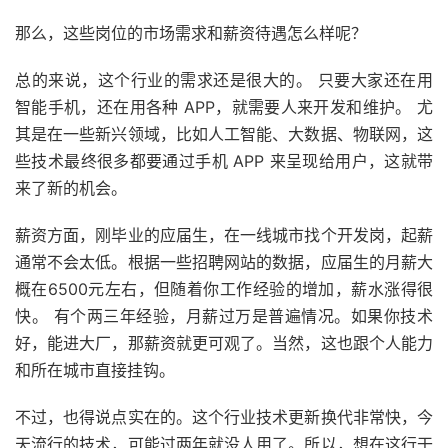
那么，这些岗位的市场需求和薪资待遇怎么样呢？
总的来说，这个行业的需求还是很大的。 只要大家还在用
智能手机，还在用各种 APP，就需要人来开发和维护。 尤
其是在一些新兴领域，比如人工智能、大数据、物联网，这
些技术最终很多都要通过手机 APP 来呈现给用户，这就带
来了新的机会。
薪资方面，刚毕业的应届生，在一线城市找个开发岗，起薪
通常不会太低。根据一些招聘网站的数据，应届生的月薪大
概在6500元左右，但随着你工作经验的增加，薪水涨得很
快。 有个两三年经验，月薪过万是普遍情况。如果你技术
好，能进大厂，那薪资就更可观了。当然，这也跟个人能力
和所在城市直接挂钩。
不过，也得说点实在的。这个行业技术更新换代非常快，今
天流行的技术，可能过两年就没人用了。所以，想在这行干