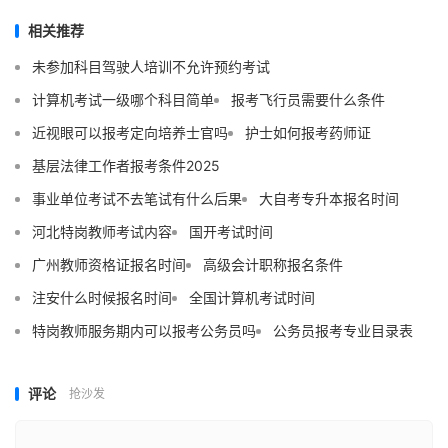
相关推荐
未参加科目驾驶人培训不允许预约考试
计算机考试一级哪个科目简单
报考飞行员需要什么条件
近视眼可以报考定向培养士官吗
护士如何报考药师证
基层法律工作者报考条件2025
事业单位考试不去笔试有什么后果
大自考专升本报名时间
河北特岗教师考试内容
国开考试时间
广州教师资格证报名时间
高级会计职称报名条件
注安什么时候报名时间
全国计算机考试时间
特岗教师服务期内可以报考公务员吗
公务员报考专业目录表
评论
抢沙发