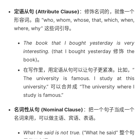
定语从句 (Attribute Clause)
：修饰名词的，就像一个
形容词。由 “who, whom, whose, that, which, when,
where, why” 这些词引导。
The book that I bought yesterday is very
interesting.
(that I bought yesterday 修饰 the
book)。
在写作里，用定语从句可以让句子更紧凑。比如，”
The university is famous. I study at this
university.” 可以合并成 “The university where I
study is famous.”
名词性从句 (Nominal Clause)
：把一个句子当成一个
名词来用，可以做主语、宾语、表语。
What he said is not true.
(“What he said” 整个句