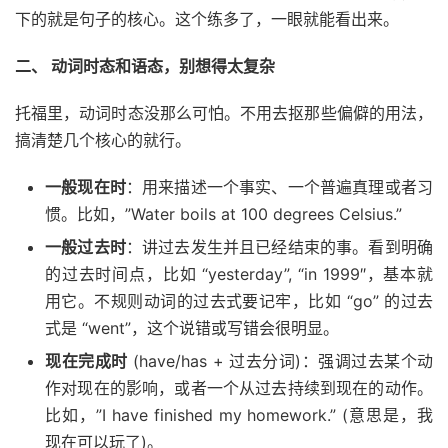
下的就是句子的核心。这个练多了，一眼就能看出来。
二、 动词时态和语态，别想得太复杂
托福里，动词时态没那么可怕。不用去抠那些偏僻的用法，
搞清楚几个核心的就行。
一般现在时
：用来描述一个事实、一个普遍真理或者习
惯。比如，”Water boils at 100 degrees Celsius.”
一般过去时
：讲过去发生并且已经结束的事。看到明确
的过去时间点，比如 “yesterday”, “in 1999″，基本就
用它。不规则动词的过去式要记牢，比如 “go” 的过去
式是 “went”，这个说错或写错会很明显。
现在完成时
(have/has + 过去分词)：强调过去某个动
作对现在的影响，或者一个从过去持续到现在的动作。
比如，”I have finished my homework.” (意思是，我
现在可以玩了)。