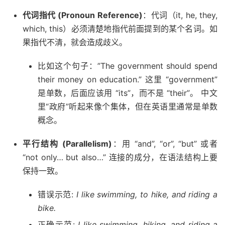
代词指代 (Pronoun Reference)
：代词（it, he, they,
which, this）必须清楚地指代前面提到的某个名词。如
果指代不清，就会造成歧义。
比如这个句子：”The government should spend
their money on education.” 这里 “government”
是单数，后面应该用 “its”，而不是 “their”。 中文
里“政府”听起来像个集体，但在英语里通常是单数
概念。
平行结构 (Parallelism)
：用 “and”, “or”, “but” 或者
“not only… but also…” 连接的成分，在语法结构上要
保持一致。
错误示范:
I like swimming, to hike, and riding a
bike.
正确示范:
I like swimming, hiking, and riding a