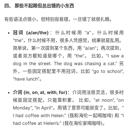
四、 那些不起眼但总出错的小东西
有些语法点很小，但特别容易错，一旦错了就很扎眼。
冠词 (a/an/the)
：什么时候用 “a”，什么时候用
“the”，什么时候不用，很多人凭感觉，结果就是乱用。
简单说，第一次提到某个东西，用 “a/an”；再次提到，
或者双方都知道是哪个，用 “the”。 比如，”I saw a
dog in the street. The dog was chasing a cat.” 另
外，一些固定搭配里不用冠词，比如 “go to school”,
“have lunch”。
介词 (in, on, at, with, for)
：介词用法很灵活，很多时
候是固定搭配，只能靠积累。 比如，”at noon”, “on
Monday”, “in April”。用错了意思可能就变了。比如，”
I had coffee with Helen.” (我和海伦一起喝咖啡) 和 “I
had coffee at Helen’s.” (我在海伦家喝咖啡)。