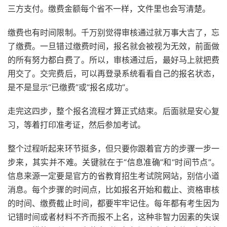
三方支付。缴费金额每个省不一样，文件里也会写清楚。
缴费也有时间限制。千万别觉得审核通过就万事大吉了，忘
了缴费。一旦错过缴费时间，报名就会被视为无效，前面做
的所有努力都白费了。所以，审核通过后，最好马上就把费
用交了。交完费后，可以再登录系统看看自己的报名状态，
是不是显示“已缴费”或“报名成功”。
走完这四步，整个报名流程才算正式结束。后面就是安心复
习，等着打印准考证，然后参加考试。
整个过程听起来环节挺多，但只要你跟着官方的步骤一步一
步来，其实并不难。关键就在于“信息准确”和“时间节点”。
信息来源一定要是官方的省教育招生考试院网站，别信小道
消息。每个步骤的时间点，比如报名开始和截止、资格审核
的时间、缴费截止时间，都要牢牢记住。每年都有考生因为
记错时间或者材料不齐而报不上名，这种非智力因素的失误