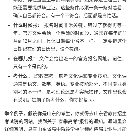
能还需要提供毕业证。这些条件必须一条一条对着看，
确认自己都符合。有一个不符合，后面都是白忙活。
什么时候报：
报名时间非常关键，错过了就得再等一
年。官方文件会给一个明确的时间段，通常在每年的11
月到12月之间，具体日期每个省不一样。一定要把这个
日期记在你的日历里，设个提醒。
在哪儿报：
文件会给出唯一的官方报名网址。记住，
只有一个是真的。
考什么：
职教高考一般考文化课和专业技能。文化课
通常是语文、数学、英语。专业技能部分，不同专业类
别考的不一样，是考理论还是考实际操作，文件里也会
有说明。提前了解考什么，你才好复习。
举个例子，假设你是山东的考生，你就得去山东省教育招生
考试院的网站，找到关于“春季高考”报名的通知。通知里会
详细写明，具有山东省高中阶段学校学籍的应届毕业生才能