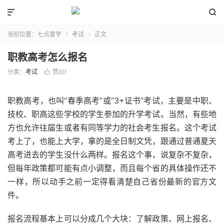


当前位置：
七点爱学
考试
正文


职教高考怎么报名
分类：
考试
赞(
0
)

职教高考，也叫“春季高考”或“3+证书”考试，主要是中职、
技校、职高这些学校的学生参加的升学考试。当然，有些地
方也允许往届生或者有同等学力的社会考生报名。这个考试
考上了，也能上大学，拿的是全日制文凭，跟通过普通夏天
高考进去的学生没什么两样。报名这个事，说复杂不复杂，
但每年政策都可能有点小调整，而且每个省的具体操作还不
一样，所以动手之前一定得看清楚自己省份最新的官方文
件。
报名流程基本上可以分成几个大块：了解政策、网上报名、