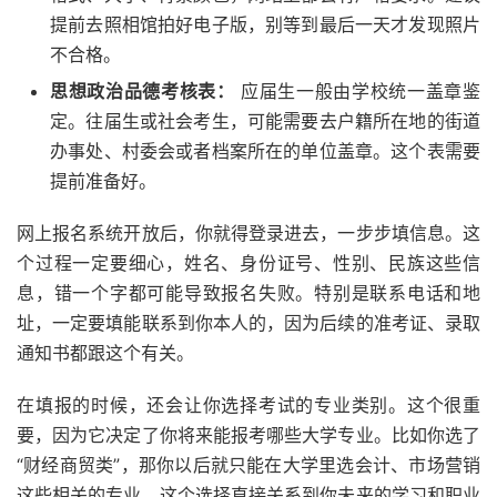
提前去照相馆拍好电子版，别等到最后一天才发现照片
不合格。
思想政治品德考核表：
应届生一般由学校统一盖章鉴
定。往届生或社会考生，可能需要去户籍所在地的街道
办事处、村委会或者档案所在的单位盖章。这个表需要
提前准备好。
网上报名系统开放后，你就得登录进去，一步步填信息。这
个过程一定要细心，姓名、身份证号、性别、民族这些信
息，错一个字都可能导致报名失败。特别是联系电话和地
址，一定要填能联系到你本人的，因为后续的准考证、录取
通知书都跟这个有关。
在填报的时候，还会让你选择考试的专业类别。这个很重
要，因为它决定了你将来能报考哪些大学专业。比如你选了
“财经商贸类”，那你以后就只能在大学里选会计、市场营销
这些相关的专业。这个选择直接关系到你未来的学习和职业