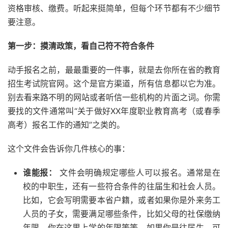
资格审核、缴费。听起来挺简单，但每个环节都有不少细节
要注意。
第一步：摸清政策，看自己符不符合条件
动手报名之前，最最重要的一件事，就是去你所在省的教育
招生考试院官网。这个是官方渠道，所有信息都以它为准。
别去看来路不明的网站或者听信一些机构的片面之词。你需
要找的文件通常叫“关于做好XX年度职业教育高考（或春季
高考）报名工作的通知”之类的。
这个文件会告诉你几件核心的事：
谁能报：
文件会明确规定哪些人可以报名。通常是在
校的中职生，还有一些符合条件的往届生和社会人员。
比如，它会写明需要本省户籍，或者如果你是外来务工
人员的子女，需要满足哪些条件，比如父母的社保缴纳
年限、你在这里上学的年限等等。如果你是往届生，可