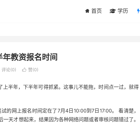
首页
学历
半年教资报名时间
评论(0)
赞(
0
)

了上半年，下半年可得抓紧。这事儿不能拖，时间点一过，就得
网上报名时间定在了7月4日10:00到7日17:00。 看清楚，
卡着最后一天才想起来，结果因为各种网络问题或者审核问题错过了。