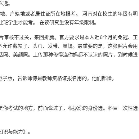
以选。
地、户籍地或者居住证所在地报考。 河南对在校生的年级有明
业班学生才能考。 在读研究生没有年级限制。
片审核不过关，来回折腾。官方要求是本人近6个月的免冠、正
 不允许戴帽子、头巾、发带、墨镜。最重要的是，这张照片会用
活照、美颜照。上传那种修得连你妈都不认识的照片，到时候进
电子版，告诉师傅是教师资格证报名用的，他们都懂。
是你考试的地方，前面说过了，根据你的身份选。科目一次性选
知识与能力》。