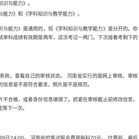
知识与能力》。
与能力》和《学科知识与教学能力》。
识与能力》是通用的，但《学科知识与教学能力》是分开的。你
试单科成绩有效期是两年，这次考过一两门，下次接着考剩下的
系统，查看自己的审核状态。 河南省实行的是网上审核，审核
看你填的信息是不是符合要求，照片是不是规范。
片不合格，或者身份信息填错了。抓紧在审核截止前修改信息，
能等下一次。
9日24:00。 河南省的笔试报名费是每科70元。 付费前，最后