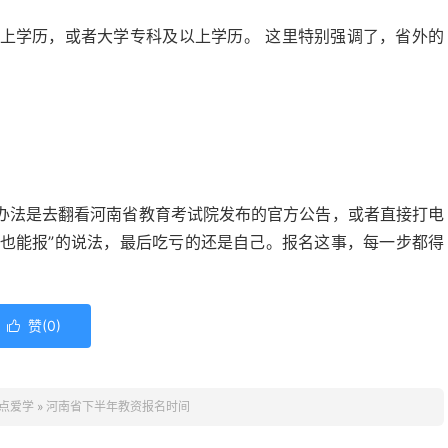
上学历，或者大学专科及以上学历。 这里特别强调了，省外的
。
办法是去翻看河南省教育考试院发布的官方公告，或者直接打电
够也能报”的说法，最后吃亏的还是自己。报名这事，每一步都得
赞(
0
)

点爱学
»
河南省下半年教资报名时间