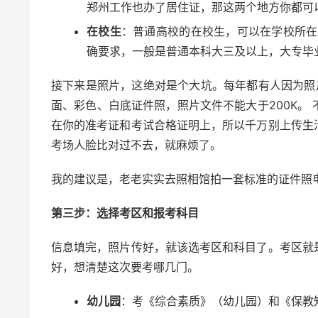
郑州工作也办了居住证，那这两个地方你都可
在校生
：普通高校的在校生，可以在学校所在
确要求，一般是普通本科大三及以上，大专毕
接下来是照片，这绝对是个大坑。每年都有人因为照
面、彩色、白底证件照，照片文件不能大于200K。
在你的准考证和考试合格证明上，所以千万别上传生
考场人脸比对过不去，就麻烦了。
我的建议是，老老实实去照相馆拍一套标准的证件照
第三步：选择考区和报考科目
信息填完，照片传好，就该选考区和科目了。考区就
好，想清楚这次要考哪几门。
幼儿园
：考《综合素质》（幼儿园）和《保教