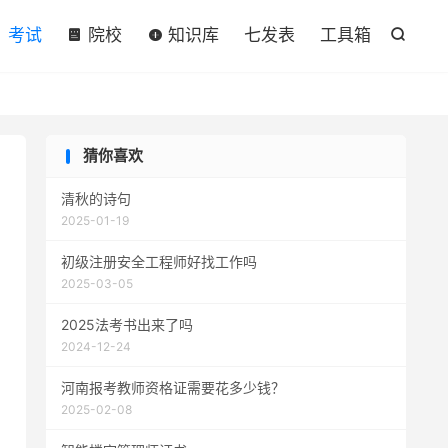

考试
院校
知识库
七发表
工具箱

猜你喜欢
清秋的诗句
2025-01-19
初级注册安全工程师好找工作吗
2025-03-05
2025法考书出来了吗
2024-12-24
河南报考教师资格证需要花多少钱？
2025-02-08