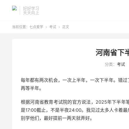
好好学习
天天向上
当前位置：
七点爱学
考试
正文


河南省下
分类：
考试
每年都有两次机会，一次上半年，一次下半年。错过
再等半年。
根据河南省教育考试院的官方说法，2025年下半年笔试的
是17:00截止，不是半夜24:00。我见过太多人
别学他们，最好提前一两天就弄好。