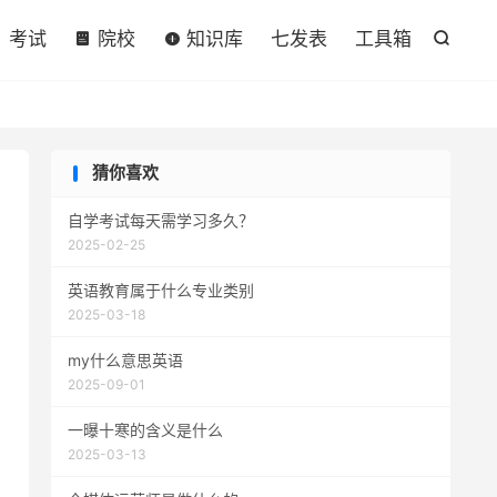

考试
院校
知识库
七发表
工具箱

猜你喜欢
自学考试每天需学习多久？
2025-02-25
英语教育属于什么专业类别
2025-03-18
my什么意思英语
2025-09-01
一曝十寒的含义是什么
2025-03-13