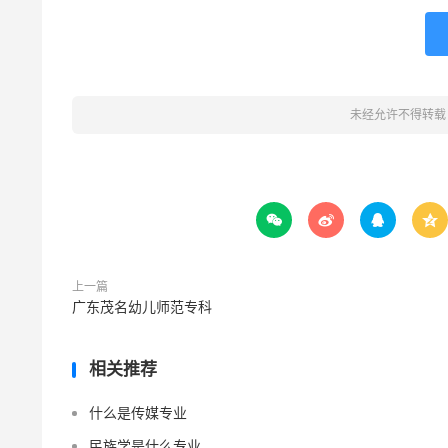
未经允许不得转载




上一篇
广东茂名幼儿师范专科
相关推荐
什么是传媒专业
民族学是什么专业