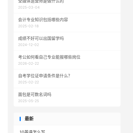
全媒体运营师是做什么的
2025-03-04
会计专业知识包括哪些内容
2025-02-18
成绩不好可以出国留学吗
2024-12-02
考公如何看自己专业能报哪些岗位
2026-02-22
自考学位证申请条件是什么？
2025-02-22
面包是可数名词吗
2025-05-25
最新
10英语怎么写