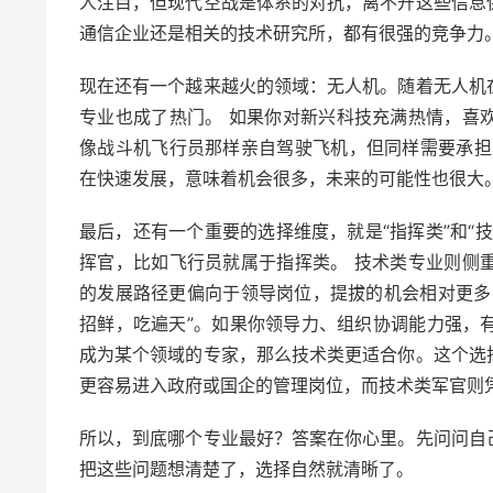
人注目，但现代空战是体系的对抗，离不开这些信息
通信企业还是相关的技术研究所，都有很强的竞争力
现在还有一个越来越火的领域：无人机。随着无人机
专业也成了热门。 如果你对新兴科技充满热情，喜
像战斗机飞行员那样亲自驾驶飞机，但同样需要承担
在快速发展，意味着机会很多，未来的可能性也很大
最后，还有一个重要的选择维度，就是“指挥类”和“
挥官，比如飞行员就属于指挥类。 技术类专业则侧
的发展路径更偏向于领导岗位，提拔的机会相对更多
招鲜，吃遍天”。如果你领导力、组织协调能力强，
成为某个领域的专家，那么技术类更适合你。这个选
更容易进入政府或国企的管理岗位，而技术类军官则
所以，到底哪个专业最好？答案在你心里。先问问自
把这些问题想清楚了，选择自然就清晰了。