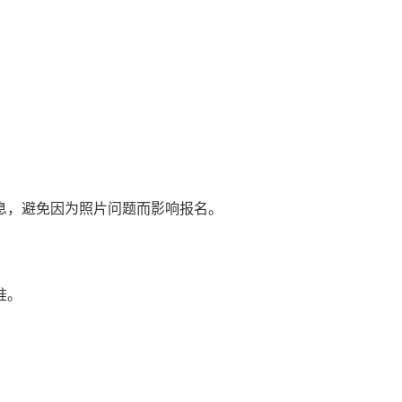
息，避免因为照片问题而影响报名。
准。