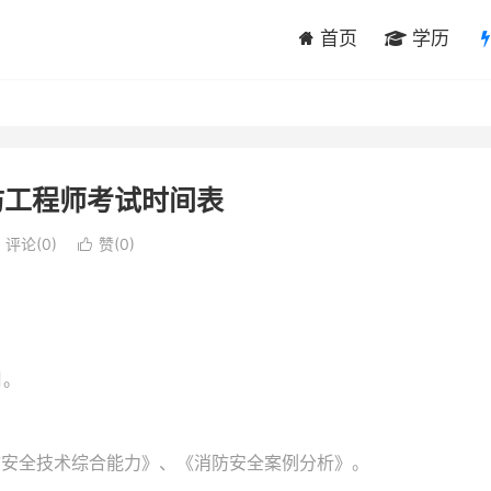
首页
学历
防工程师考试时间表
评论(0)
赞(
0
)

月。
防安全技术综合能力》、《消防安全案例分析》。