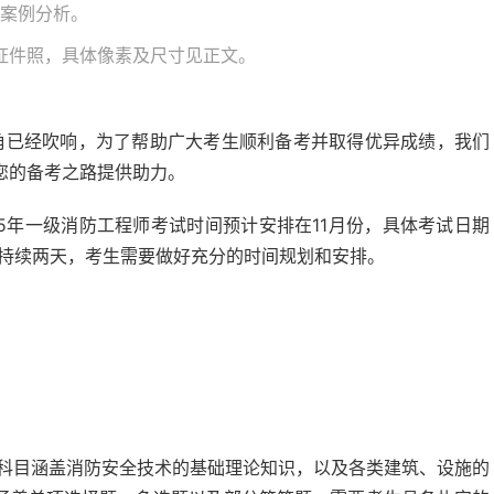
后案例分析。
面证件照，具体像素及尺寸见正文。
号角已经吹响，为了帮助广大考生顺利备考并取得优异成绩，我们
您的备考之路提供助力。
5年一级消防工程师考试时间预计安排在11月份，具体考试日期
将持续两天，考生需要做好充分的时间规划和安排。
科目涵盖消防安全技术的基础理论知识，以及各类建筑、设施的