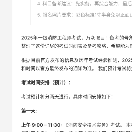
4. 科目备考建议：先实务，再综合能力，最
5. 报名照片要求：彩色标准1寸半身免冠正
2025年一级消防工程师考试，万众瞩目！备考的
整理了这份详尽的考试时间表及备考攻略，希望能为
根据目前官方发布的信息及历年考试经验推测，202
和时间以官方最终发布的通知为准。 我们预计考试
考试时间安排（预计）：
考试预计将分两天进行，具体时间安排如下：
第一天:
上午 9:00 – 11:30:
《消防安全技术实务》考试。 本