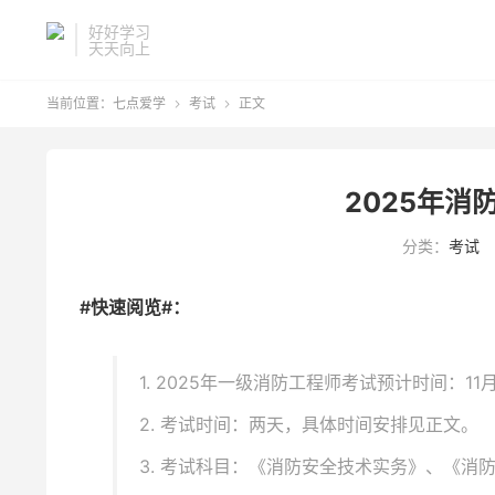
好好学习
天天向上
当前位置：
七点爱学
考试
正文


2025年消
分类：
考试
#快速阅览#：
1. 2025年一级消防工程师考试预计时间：11
2. 考试时间：两天，具体时间安排见正文。
3. 考试科目：《消防安全技术实务》、《消