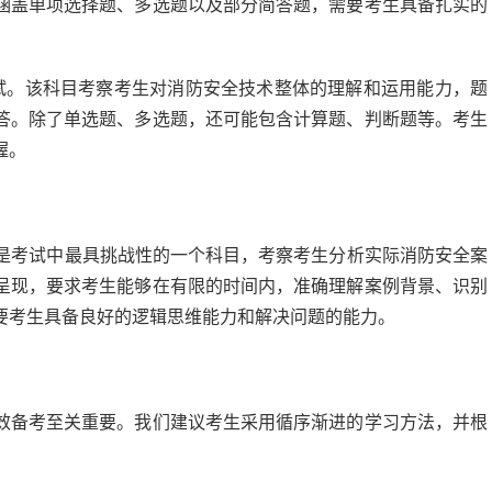
涵盖单项选择题、多选题以及部分简答题，需要考生具备扎实的
试。该科目考察考生对消防安全技术整体的理解和运用能力，题
答。除了单选题、多选题，还可能包含计算题、判断题等。考生
握。
是考试中最具挑战性的一个科目，考察考生分析实际消防安全案
呈现，要求考生能够在有限的时间内，准确理解案例背景、识别
要考生具备良好的逻辑思维能力和解决问题的能力。
效备考至关重要。我们建议考生采用循序渐进的学习方法，并根