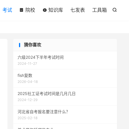

考试
院校
知识库
七发表
工具箱

猜你喜欢
六级2024下半年考试时间
2024-11-27
fish复数
2026-04-18
2025社工证考试时间是几月几日
2024-12-29
河北省自考报名要注意什么？
2025-02-18