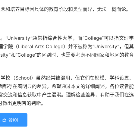
学理念和培养目标因具体的教育阶段和类型而异，无法一概而论。
确。“University”通常指综合性大学，而“College”可以指文理学
ral Arts College）并不被称为“University”，但其
ity”和“College”的区别时，也需要考虑不同国家和地区的教育
ge）和学校（School）虽然经常被混用，但它们在规模、学科设置、
面都存在着明显的差异。希望通过本文的详细阐述，各位读者能
常交流和信息获取中产生混淆。理解这些差异，有助于我们在选
时做出更明智的判断。
赞(
0
)
