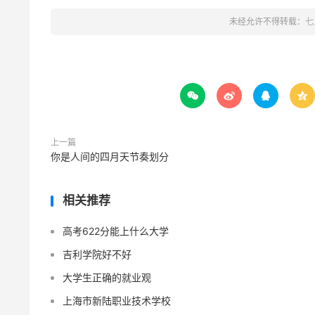
未经允许不得转载：
七




上一篇
你是人间的四月天节奏划分
相关推荐
高考622分能上什么大学
吉利学院好不好
大学生正确的就业观
上海市新陆职业技术学校