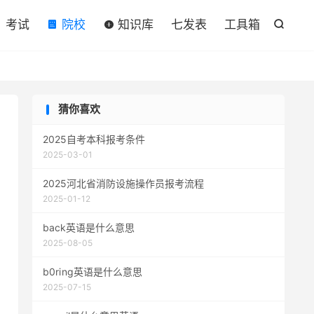

考试
院校
知识库
七发表
工具箱

猜你喜欢
2025自考本科报考条件
2025-03-01
2025河北省消防设施操作员报考流程
2025-01-12
back英语是什么意思
2025-08-05
b0rⅰng英语是什么意思
2025-07-15