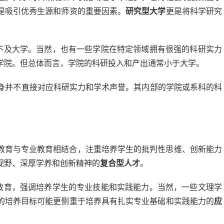
是吸引优秀生源和师资的重要因素。
研究型大学
更是将科学研究
不及大学。当然，也有一些学院在特定领域拥有很强的科研实力
学院。但总体而言，学院的科研投入和产出通常小于大学。
本身并不直接对应科研实力和学术声誉。其内部的学院或系科的科
教育与专业教育相结合，注重培养学生的批判性思维、创新能力
视野、深厚学养和创新精神的
复合型人才
。
教育，强调培养学生的专业技能和实践能力。当然，一些文理学
的培养目标可能更侧重于培养具有扎实专业基础和实践能力的
应