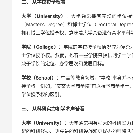
二、 从学位授予权看
大学（University）
：大学通常拥有完整的学位授予权，
（Master’s Degree）和博士学位（Doctor
拥有博士学位授予权，意味着大学具备进行高水平科
学院（College）
：学院的学位授予权情况较为复杂
士学位授予权。然而，也有一些学院只提供副学士学位（As
决于学院的定位、办学层次和发展目标。
学校（School）
：在高等教育领域，“学校”本身并
授予权。例如，“某某大学商学院”可以授予商学学士、
学位授予权的区别。
三、 从科研实力和学术声誉看
大学（University）
：大学通常拥有强大的科研实力
足的科研经费、更先进的科研设施和更优秀的师资队