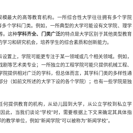
规模最大的高等教育机构。一所综合性大学往往拥有多个学院
艺术等多个学科门类。例如，一所典型的大学可能设有文学院、理学
等。这种
学科齐全、门类广泛
的特点是大学区别于其他类型教育
的学习和研究机会，培养学生的综合素质和创新能力。
科设置上，学院可能更专注于某一领域或几个相关领域。例如，
戏剧等艺术类专业；一所独立的工程学院可能只提供机械工程、
学院提供相对广泛的学科，但总体而言，其学科门类的多样性通
部分（如前文所述的大学下设的各个学院）；也有一些学院是独
任何提供教育的机构，从幼儿园到大学，从公立学校到私立学
。因此，当我们谈论“学校”时，需要根据上下文来确定其具体指
的教学单位，例如“新闻学院”可以被称为“新闻学校”。