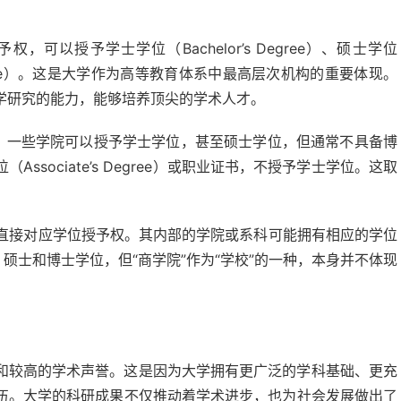
可以授予学士学位（Bachelor’s Degree）、硕士学位
al Degree）。这是大学作为高等教育体系中最高层次机构的重要体现。
学研究的能力，能够培养顶尖的学术人才。
。一些学院可以授予学士学位，甚至硕士学位，但通常不具备博
sociate’s Degree）或职业证书，不授予学士学位。这取
不直接对应学位授予权。其内部的学院或系科可能拥有相应的学位
硕士和博士学位，但“商学院”作为“学校”的一种，本身并不体现
和较高的学术声誉。这是因为大学拥有更广泛的学科基础、更充
伍。大学的科研成果不仅推动着学术进步，也为社会发展做出了