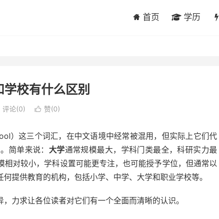
首页
学历
和学校有什么区别
评论(0)
赞(
0
)

校（School）这三个词汇，在中文语境中经常被混用，但实际上它们代
构。简单来说：
大学
通常规模最大，学科门类最全，科研实力最
模相对较小，学科设置可能更专注，也可能授予学位，但通常以
任何提供教育的机构，包括小学、中学、大学和职业学校等。
异，力求让各位读者对它们有一个全面而清晰的认识。