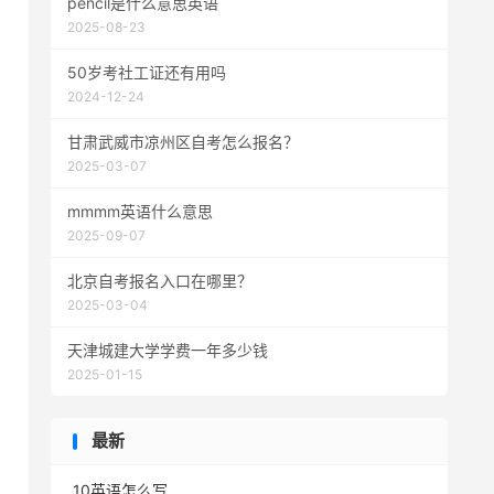
pencil是什么意思英语
2025-08-23
50岁考社工证还有用吗
2024-12-24
甘肃武威市凉州区自考怎么报名？
2025-03-07
mmmm英语什么意思
2025-09-07
北京自考报名入口在哪里？
2025-03-04
天津城建大学学费一年多少钱
2025-01-15
最新
10英语怎么写