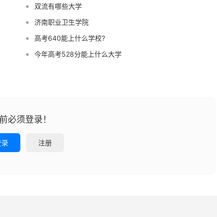
双流有哪些大学
济南职业卫生学院
高考640能上什么学校?
今年高考528分能上什么大学
前必须登录！
登录
注册