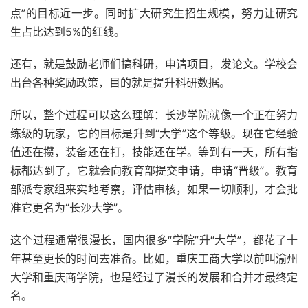
点”的目标近一步。同时扩大研究生招生规模，努力让研究
生占比达到5%的红线。
还有，就是鼓励老师们搞科研，申请项目，发论文。学校会
出台各种奖励政策，目的就是提升科研数据。
所以，整个过程可以这么理解：长沙学院就像一个正在努力
练级的玩家，它的目标是升到“大学”这个等级。现在它经验
值还在攒，装备还在打，技能还在学。等到有一天，所有指
标都达到了，它就会向教育部提交申请，申请“晋级”。教育
部派专家组来实地考察，评估审核，如果一切顺利，才会批
准它更名为“长沙大学”。
这个过程通常很漫长，国内很多“学院”升“大学”，都花了十
年甚至更长的时间去准备。比如，重庆工商大学以前叫渝州
大学和重庆商学院，也是经过了漫长的发展和合并才最终定
名。