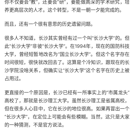
你不仅要会“教”，还要会“研”，要能做高深的学术研究，培
养更高层次的人才。这个转型，不是一朝一夕能完成的。
而且，还有一个很有意思的历史遗留问题。
很多人不知道，长沙其实曾经有过一个叫“长沙大学”的。但
此“长沙大学”非彼“长沙大学”。在1994年，现在的国防科技
大学，曾经短暂地改名为“国立长沙大学”。但这个名字存在
时间很短，很快就改回去了。这算是个冷知识，跟现在的长
沙学院没啥关系，但确实让“长沙大学”这个名字在历史上被
占用过。
更直接的一个原因是，长沙已经有一所事实上的“市属龙头”
高校了，那就是长沙理工大学。虽然长沙理工是省属高校，
但在很多人心目中，它在长沙的地位很高。如果再冒出一个
“长沙大学”，在定位上可能会有些模糊。当然，这只是大家
的一种猜测，不是官方说法。