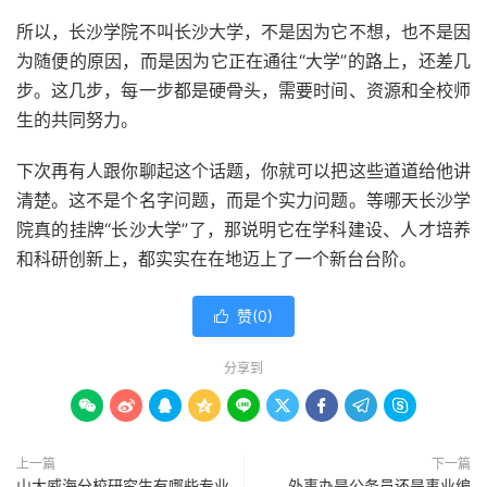
所以，长沙学院不叫长沙大学，不是因为它不想，也不是因
为随便的原因，而是因为它正在通往“大学”的路上，还差几
步。这几步，每一步都是硬骨头，需要时间、资源和全校师
生的共同努力。
下次再有人跟你聊起这个话题，你就可以把这些道道给他讲
清楚。这不是个名字问题，而是个实力问题。等哪天长沙学
院真的挂牌“长沙大学”了，那说明它在学科建设、人才培养
和科研创新上，都实实在在地迈上了一个新台台阶。
赞(
0
)

分享到









上一篇
下一篇
山大威海分校研究生有哪些专业
外事办是公务员还是事业编