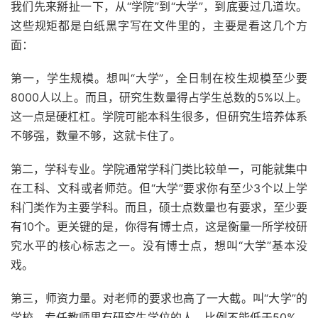
我们先来掰扯一下，从“学院”到“大学”，到底要过几道坎。
这些规矩都是白纸黑字写在文件里的，主要是看这几个方
面：
第一，学生规模。想叫“大学”，全日制在校生规模至少要
8000人以上。而且，研究生数量得占学生总数的5%以上。
这一点是硬杠杠。学院可能本科生很多，但研究生培养体系
不够强，数量不够，这就卡住了。
第二，学科专业。学院通常学科门类比较单一，可能就集中
在工科、文科或者师范。但“大学”要求你有至少3个以上学
科门类作为主要学科。而且，硕士点数量也有要求，至少要
有10个。更关键的是，你得有博士点，这是衡量一所学校研
究水平的核心标志之一。没有博士点，想叫“大学”基本没
戏。
第三，师资力量。对老师的要求也高了一大截。叫“大学”的
学校，专任教师里有研究生学位的人，比例不能低于50%。