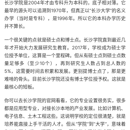
长沙学院是2004年才由专科升为本科的，底子相对薄。它
最早的源头可以追溯到1970年，但真正以“长沙大学”的名义
办学（当时是专科），是1996年。所以它的本科办学历史
并不算长。
一个很关键的点就是硕士点和博士点。长沙学院直到最近几
年才开始大力发展研究生教育。2017年，学校成为硕士学
位授予单位，这算是一个里程碑。但从有硕士点到硕士点数
量足够多（至少10个），再到研究生人数占到总人数的
5%，这需要时间去积累和发展。更别提博士点了，那是更
难啃的骨头。目前长沙学院还没有博士学位授予权。这就是
最核心的短板。
你可以去长沙学院的官网看看，它的专业设置很务实，很多
都是应用型专业，对接长沙本地的产业发展。比如计算机、
电子信息、土木工程这些。这说明学校的定位很清楚，就是
培养能直接上手干活的人才。但从“学院”到“大学”，意味着