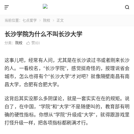


当前位置：
七点爱学
院校
正文


长沙学院为什么不叫长沙大学
分类：
院校
赞(
0
)

这事儿吧，经常有人问，尤其是在长沙读过书或者刚来长沙
的人。一看校名，“长沙学院”，感觉挺奇怪的，按理说省会
城市，怎么也得有个“长沙大学”才对吧？就像隔壁南昌有南
昌大学，合肥有合肥大学。
这背后其实没那么多阴谋论，就是一套实实在在的规矩。说
白了，在中国，“学院”和“大学”不是随便叫的，教育部有明
确的硬性指标。你想从“学院”升级成“大学”，就得跟游戏里
打怪升级一样，把各项指标都刷满才行。