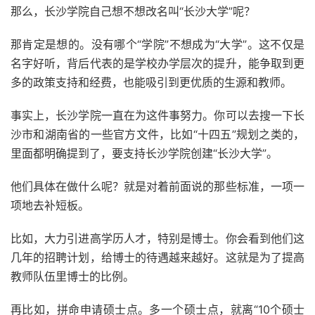
那么，长沙学院自己想不想改名叫“长沙大学”呢？
那肯定是想的。没有哪个“学院”不想成为“大学”。这不仅是
名字好听，背后代表的是学校办学层次的提升，能争取到更
多的政策支持和经费，也能吸引到更优质的生源和教师。
事实上，长沙学院一直在为这件事努力。你可以去搜一下长
沙市和湖南省的一些官方文件，比如“十四五”规划之类的，
里面都明确提到了，要支持长沙学院创建“长沙大学”。
他们具体在做什么呢？就是对着前面说的那些标准，一项一
项地去补短板。
比如，大力引进高学历人才，特别是博士。你会看到他们这
几年的招聘计划，给博士的待遇越来越好。这就是为了提高
教师队伍里博士的比例。
再比如，拼命申请硕士点。多一个硕士点，就离“10个硕士