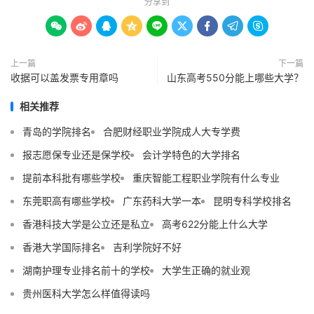
分享到









上一篇
下一篇
收据可以盖发票专用章吗
山东高考550分能上哪些大学？
相关推荐
青岛的学院排名
合肥财经职业学院成人大专学费
报志愿保专业还是保学校
会计学特色的大学排名
提前本科批有哪些学校
重庆智能工程职业学院有什么专业
东莞职高有哪些学校
广东药科大学一本
昆明专科学校排名
香港科技大学是公立还是私立
高考622分能上什么大学
香港大学国际排名
吉利学院好不好
湖南护理专业排名前十的学校
大学生正确的就业观
贵州医科大学怎么样值得读吗