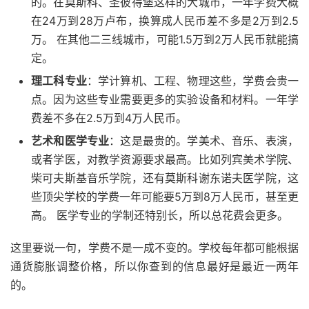
的。在莫斯科、圣彼得堡这样的大城市，一年学费大概
在24万到28万卢布，换算成人民币差不多是2万到2.5
万。 在其他二三线城市，可能1.5万到2万人民币就能搞
定。
理工科专业
：学计算机、工程、物理这些，学费会贵一
点。因为这些专业需要更多的实验设备和材料。一年学
费差不多在2.5万到4万人民币。
艺术和医学专业
：这是最贵的。学美术、音乐、表演，
或者学医，对教学资源要求最高。比如列宾美术学院、
柴可夫斯基音乐学院，还有莫斯科谢东诺夫医学院，这
些顶尖学校的学费一年可能要5万到8万人民币，甚至更
高。 医学专业的学制还特别长，所以总花费会更多。
这里要说一句，学费不是一成不变的。学校每年都可能根据
通货膨胀调整价格，所以你查到的信息最好是最近一两年
的。