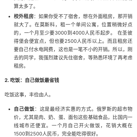
算太多了。
校外租房
：如果你受不了宿舍，想在外面租房，那开销
就大了。在莫斯科，租一个单间公寓，位置稍微好点
的，一个月至少要3000到4000人民币起步。 在圣彼
得堡会便宜点，但也要2500人民币以上。而且租房还
要自己付水电网费，这也是一笔不小的开销。所以，刚
去的同学，我强烈建议先住宿舍，等熟悉环境了再考虑
租房。
2. 吃饭：自己做饭最省钱
吃饭这事，丰俭由人。
自己做饭
：这是最经济实惠的方式。俄罗斯的超市物
价，尤其是肉、奶、蛋、面包这些基础食品，比国内一
线城市还便宜。一个月自己开火做饭，花销大概在
1500到2500人民币，完全能吃得很好。