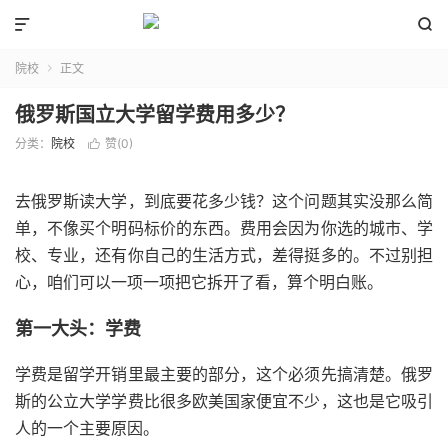


院校
正文

俄罗斯国立大学留学费用多少？
分类：
院校
赞(
0
)

去俄罗斯读大学，到底要花多少钱？这个问题其实没那么简
单，不像买个明码标价的东西。费用会因为你选的城市、学
校、专业，还有你自己的生活方式，差得挺多的。不过别担
心，咱们可以一项一项把它拆开了看，算个明白账。
第一大头：学费
学费是留学开销里最主要的部分，这个必须先搞清楚。俄罗
斯的公立大学学费比很多欧美国家便宜不少，这也是它吸引
人的一个主要原因。