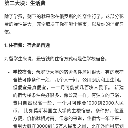
第二大块：生活费
除了学费，剩下的就是你在俄罗斯的吃穿住行了。这部分花
费的弹性最大，完全取决于你在哪个城市，以及你的消费习
惯。
1. 住宿费：宿舍是首选
对留学生来说，最省钱的住宿方式就是住学校宿舍。
学校宿舍
：俄罗斯大学的宿舍条件差别很大。有的老宿
舍楼可能条件一般，几个人一间，公用厨房和卫生间。
但便宜是真便宜，一个月可能就几百块人民币。 新建
的宿舍楼条件会好很多，像公寓一样，有独立的卫浴，
费用自然也高一些，一个月可能要1000到2000人民
币。 比如莫斯科国立大学的主楼宿舍，条件好，位置
方便，价格就相对高。但总的来说，住宿舍一年下来，
费用大概在3000到1.5万人民币之间，比在外面租房划