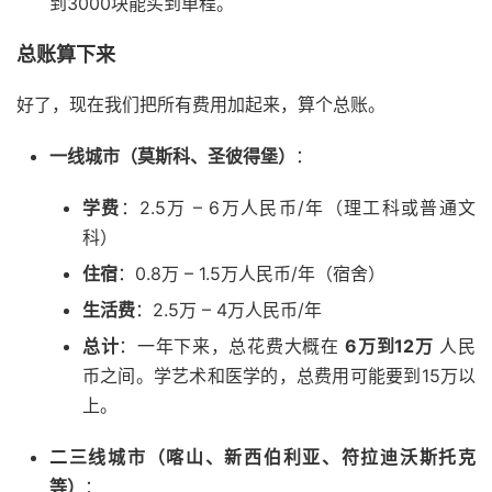
到3000块能买到单程。
总账算下来
好了，现在我们把所有费用加起来，算个总账。
一线城市（莫斯科、圣彼得堡）
：
学费
：2.5万 – 6万人民币/年（理工科或普通文
科）
住宿
：0.8万 – 1.5万人民币/年（宿舍）
生活费
：2.5万 – 4万人民币/年
总计
：一年下来，总花费大概在
6万到12万
人民
币之间。学艺术和医学的，总费用可能要到15万以
上。
二三线城市（喀山、新西伯利亚、符拉迪沃斯托克
等）
：