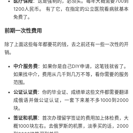
医疗保险
：这是强制的，必须买。每年大概需要700到
1200人民币。 有了它，在指定的公立医院看病就基本
免费了。
前期一次性费用
除了上面这些每年都要花的钱，去之前还有一些一次性的开
销。
中介服务费
：如果你是自己DIY申请，这笔钱就省了。
如果找中介，费用从几千到几万不等，看你需要的服务
范围。
公证认证费
：你的毕业证、成绩单这些文件都需要翻译
成俄语并做公证认证，一套下来差不多1000到2000
块。
签证和机票
：首次办理留学签证的费用加上体检费，大
概1000块左右。去俄罗斯的机票，淡季买的话，2000