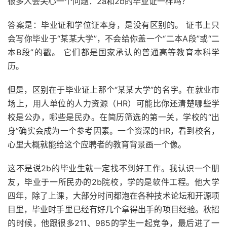
很多人会关心一个问题：2a和2b的毕业证一样吗？
答案是：毕业证和学位证本身，是没有区别的。 证书上只
会写你毕业于“某某大学”，不会给你盖一个“二本A段”或“二
本B段”的戳。 它们都是国家承认的普通高等教育本科学
历。
但是，区别在于毕业证上那个“某某大学”的名字。在就业市
场上，用人单位的人力资源（HR）可能比你还清楚哪些学
校是公办，哪些是民办。在简历筛选的第一关，学校的“出
身”确实会成为一个参考因素。一个资深的HR，看到校名，
心里大概就能给这个应聘者的教育背景画一个像。
这不是说2b的毕业生就一定找不到好工作。我认识一个朋
友，毕业于一所民办的2b院校，学的是软件工程。他大学
四年，除了上课，大部分时间都泡在各种技术论坛和开源项
目里，毕业时手里已经有好几个拿得出手的项目经验。秋招
的时候，他跟很多211、985的学生一起竞争，最后进了一