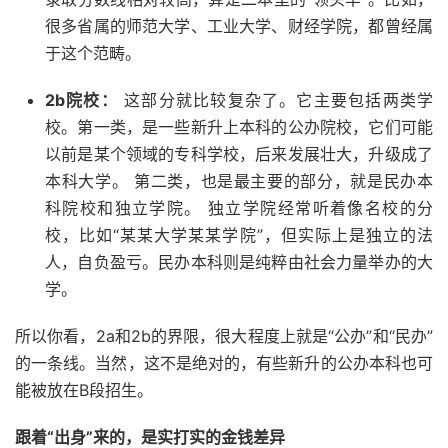
很多省属的师范大学、工业大学、财经学院，都曾经属
于这个范畴。
2b院校：
这部分就比较复杂了。它主要包括两类学
校。第一类，是一些新升上本科的公办院校，它们可能
以前是某个领域的专科学校，后来发展壮大，升级成了
本科大学。 第二类，也是最主要的部分，就是民办本
科院校和独立学院。 独立学院经常听着像名校的分
校，比如“某某大学某某学院”，但实际上是独立的法
人，自负盈亏。民办本科则是纯粹由社会力量举办的大
学。
所以你看，2a和2b的界限，很大程度上就是“公办”和“民办”
的一条线。当然，这不是绝对的，有些新升的公办本科也可
能被放在B段招生。
跟着“出身”来的，是实打实的金钱差异