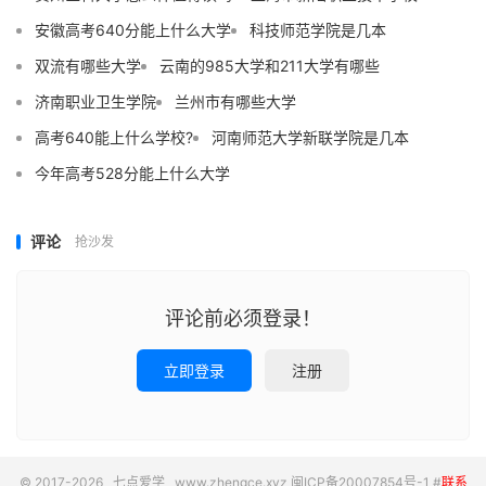
安徽高考640分能上什么大学
科技师范学院是几本
双流有哪些大学
云南的985大学和211大学有哪些
济南职业卫生学院
兰州市有哪些大学
高考640能上什么学校?
河南师范大学新联学院是几本
今年高考528分能上什么大学
评论
抢沙发
评论前必须登录！
立即登录
注册
© 2017-2026
七点爱学
www.zhengce.xyz
闽ICP备20007854号-1
#
联系