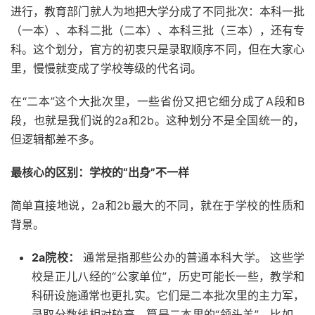
进行，教育部门就人为地把大学分成了不同批次：本科一批
（一本）、本科二批（二本）、本科三批（三本），还有专
科。这个划分，官方的初衷只是录取顺序不同，但在大家心
里，慢慢就变成了学校等级的代名词。
在“二本”这个大批次里，一些省份又把它细分成了A段和B
段，也就是我们说的2a和2b。这种划分不是全国统一的，
但逻辑都差不多。
最核心的区别：学校的“出身”不一样
简单直接地说，2a和2b最大的不同，就在于学校的性质和
背景。
2a院校：
通常是指那些公办的普通本科大学。 这些学
校是正儿八经的“公家单位”，历史可能长一些，教学和
科研设施通常也更扎实。它们是二本批次里的主力军，
录取分数线相对较高，算是二本里的“领头羊”。比如，