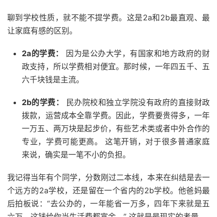
聊到学校性质，就不能不提学费。这是2a和2b最直观、最
让家庭有感的区别。
2a的学费：
因为是公办大学，有国家和地方政府的财
政支持，所以学费相对便宜。那时候，一年四五千、五
六千块钱是主流。
2b的学费：
民办院校和独立学院没有政府的直接财政
拨款，运营成本全靠学费。因此，学费要贵得多，一年
一万五、两万块是起步价，有些艺术类或者中外合作的
专业，学费可能更高。 这笔开销，对于很多普通家庭
来说，确实是一笔不小的负担。
我记得当年有个同学，分数刚过二本线，本来在纠结是去一
个远方的2a学校，还是留在一个省内的2b学校。他爸妈最
后拍板说：“去公办的，一年能省一万多，四年下来就是五
六万，这钱给你当生活费都富余。” 这就是最现实的考量。