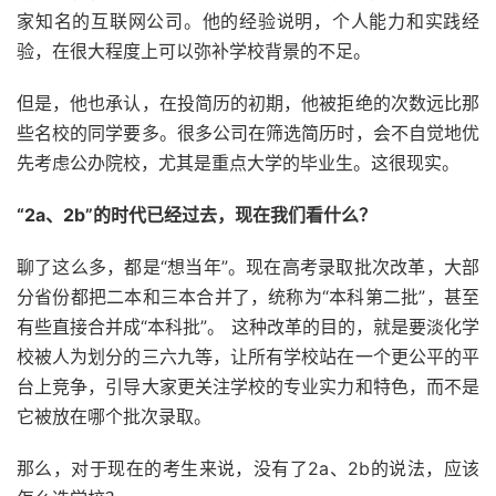
家知名的互联网公司。他的经验说明，个人能力和实践经
验，在很大程度上可以弥补学校背景的不足。
但是，他也承认，在投简历的初期，他被拒绝的次数远比那
些名校的同学要多。很多公司在筛选简历时，会不自觉地优
先考虑公办院校，尤其是重点大学的毕业生。这很现实。
“2a、2b”的时代已经过去，现在我们看什么？
聊了这么多，都是“想当年”。现在高考录取批次改革，大部
分省份都把二本和三本合并了，统称为“本科第二批”，甚至
有些直接合并成“本科批”。 这种改革的目的，就是要淡化学
校被人为划分的三六九等，让所有学校站在一个更公平的平
台上竞争，引导大家更关注学校的专业实力和特色，而不是
它被放在哪个批次录取。
那么，对于现在的考生来说，没有了2a、2b的说法，应该