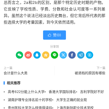
总而言之，2a和2b的区别，是那个特定历史时期的产物。
它反映了学校性质、学费、分数和社会认可度等一系列差
异。虽然这个说法已经淡出历史舞台，但它背后所代表的那
些选择大学的考量因素，到今天依然适用。
赞(
0
)

分享到









上一篇
下一篇
会计是什么大类
被退档的原因有哪些
相关推荐
高考622分能上什么大学
香港大学国际排名
吉利学院好不好
湖南护理专业排名前十的学校
大学生正确的就业观
贵州医科大学怎么样值得读吗
上海市新陆职业技术学校