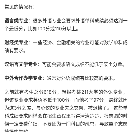
常见的情况有：
语言类专业
：很多外语专业会要求外语单科成绩必须达到一
个最低分，比如100分或110分以上。
财经类专业
：一些经济、金融相关的专业可能对数学单科成
绩有要求。
汉语言文学专业
：可能会要求语文成绩不能低于某个分数。
中外合作办学专业
：通常对外语成绩有比较高的要求。
之前就有考生总分618分，想报考某211大学的外语专业，
但该专业要求英语不低于100分，而他考了97分，最终就因
为这3分之差，与心仪的专业失之交臂，被退档了。 这些单
科成绩要求同样会在招生章程里写得清清楚楚，报志愿的时
候一定要看仔细，不要因为一门科目的疏忽，导致整个志愿
填报的失败。