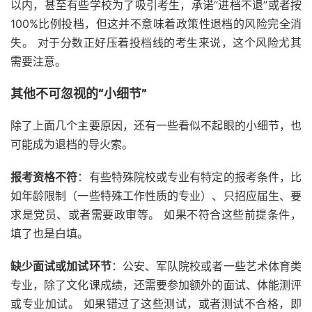
以内，甚至有些学校为了吸引考生，承诺“进档不退”或者按
100%比例投档，但这并不意味着政策性退档的风险完全消
失。 对于分数正好压着投档线的考生来说，这个风险尤其
需要注意。
其他不可忽视的“小细节”
除了上面几个主要原因，还有一些看似不起眼的小细节，也
可能成为退档的导火索。
报考资格不符
：有些特殊院校或专业有特定的报考条件，比
如年龄限制（一些特殊工作性质的专业）、只招应届生、要
求是党员、或者需要政审等。 如果不符合这些前提条件，
填了也是白填。
缺少面试或加试环节
：公安、军队院校或者一些艺术体育类
专业，除了文化课成绩，还需要参加额外的面试、体能测评
或专业加试。 如果错过了这些测试，或者测试不合格，即