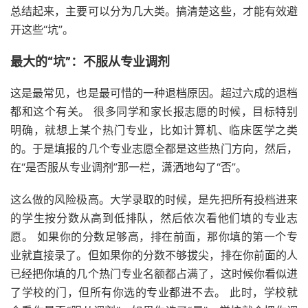
总结起来，主要可以分为几大类。搞清楚这些，才能有效避
开这些“坑”。
最大的“坑”：不服从专业调剂
这是最常见，也是最可惜的一种退档原因。超过六成的退档
都和这个有关。 很多同学和家长报志愿的时候，目标特别
明确，就想上某个热门专业，比如计算机、临床医学之类
的。于是填报的几个专业志愿全都是这些热门方向，然后，
在“是否服从专业调剂”那一栏，潇洒地勾了“否”。
这么做的风险极高。大学录取的时候，是先把所有投档进来
的学生按分数从高到低排队，然后依次看他们填的专业志
愿。 如果你的分数足够高，排在前面，那你填的第一个专
业就直接录了。但如果你的分数不够拔尖，排在你前面的人
已经把你填的几个热门专业名额都占满了，这时候你看似进
了学校的门，但所有你选的专业都进不去。 此时，学校就