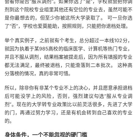
会看你是否“服从调剂”。如果你选了“是”，学校就会把你调
剂到这个院校专业组里其他还有空位的专业去，虽然可能不
是你最想去的，但至少你被这所大学录取了。 可一旦你选
了“否”，学校也爱莫能助，按照规则，只能把你退档处理。
举个真实例子，之前就有个考生，总分超过一本线102分，
就因为执着于某985高校的临床医学、计算机等热门专业，
并且不服从调剂，结果档案被提走后，因为所有填报的专业
都无法满足，最终被退档，只能滑落到二本批次。 这种高
分落榜的情况，真的非常可惜。
所以，除非你有非某个专业不上的决心，并且愿意承担退档
后可能没学上的风险，否则，强烈建议勾选“服从专业调
剂”。现在的大学转专业政策比以前灵活很多，先进了大学
的门，再通过努力学习，还是有机会转到自己喜欢的专业
的。
身体条件，一个不能忽视的硬门槛