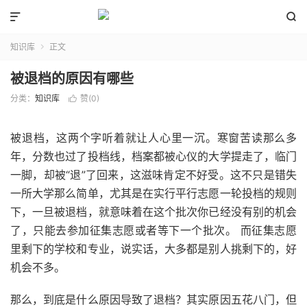


知识库
正文

被退档的原因有哪些
分类：
知识库
赞(
0
)

被退档，这两个字听着就让人心里一沉。寒窗苦读那么多
年，分数也过了投档线，档案都被心仪的大学提走了，临门
一脚，却被“退”了回来，这滋味肯定不好受。这不只是错失
一所大学那么简单，尤其是在实行平行志愿一轮投档的规则
下，一旦被退档，就意味着在这个批次你已经没有别的机会
了，只能去参加征集志愿或者等下一个批次。 而征集志愿
里剩下的学校和专业，说实话，大多都是别人挑剩下的，好
机会不多。
那么，到底是什么原因导致了退档？其实原因五花八门，但