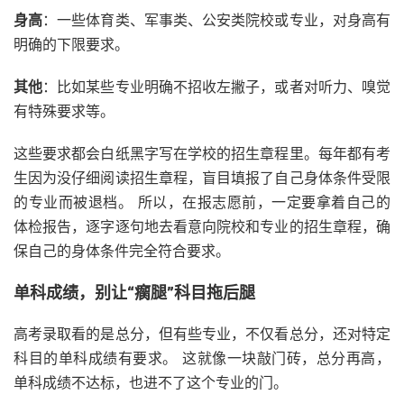
身高
：一些体育类、军事类、公安类院校或专业，对身高有
明确的下限要求。
其他
：比如某些专业明确不招收左撇子，或者对听力、嗅觉
有特殊要求等。
这些要求都会白纸黑字写在学校的招生章程里。每年都有考
生因为没仔细阅读招生章程，盲目填报了自己身体条件受限
的专业而被退档。 所以，在报志愿前，一定要拿着自己的
体检报告，逐字逐句地去看意向院校和专业的招生章程，确
保自己的身体条件完全符合要求。
单科成绩，别让“瘸腿”科目拖后腿
高考录取看的是总分，但有些专业，不仅看总分，还对特定
科目的单科成绩有要求。 这就像一块敲门砖，总分再高，
单科成绩不达标，也进不了这个专业的门。