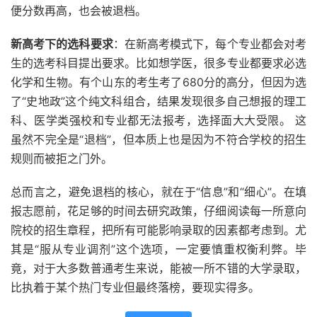
便分数再高，也会被退档。
新高考下的选科要求
：在新高考模式下，每个专业都会对考
生的选考科目提出要求。比如想学医，很多专业都要求必选
化学和生物。有个山东的考生考了680分的高分，但因为选
了“史地政”这个纯文科组合，结果发现很多自己想报的理工
科、医学类强校和专业都无法报考，选择面大大受限。 这
虽然不完全是“退档”，但本质上也是因为不符合学校的招生
规则而被拒之门外。
总而言之，避免退档的核心，就在于“信息”和“细心”。在填
报志愿前，花足够的时间去研究政策，仔细阅读每一所意向
院校的招生章程，把所有可能影响录取的因素都考虑到。尤
其是“服从专业调剂”这个选项，一定要慎重权衡利弊。毕
竟，对于大多数普通考生来说，能被一所不错的大学录取，
比执着于某个热门专业但最终落榜，要现实得多。