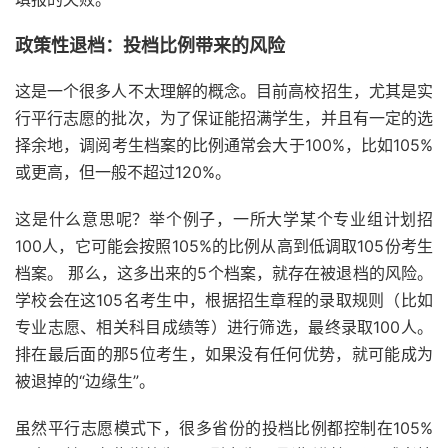
政策性退档：投档比例带来的风险
这是一个很多人不太理解的概念。目前高校招生，尤其是实
行平行志愿的批次，为了保证能招满学生，并且有一定的选
择余地，调阅考生档案的比例通常会大于100%，比如105%
或更高，但一般不超过120%。
这是什么意思呢？举个例子，一所大学某个专业组计划招
100人，它可能会按照105%的比例从高到低调取105份考生
档案。 那么，这多出来的5个档案，就存在被退档的风险。
学校会在这105名考生中，根据招生章程的录取规则（比如
专业志愿、相关科目成绩等）进行筛选，最终录取100人。
排在最后面的那5位考生，如果没有任何优势，就可能成为
被退掉的“边缘生”。
虽然平行志愿模式下，很多省份的投档比例都控制在105%