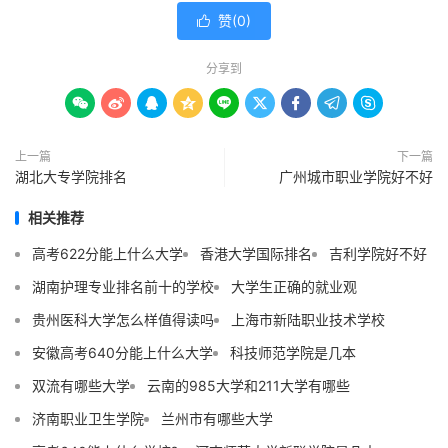
赞(
0
)

分享到









上一篇
下一篇
湖北大专学院排名
广州城市职业学院好不好
相关推荐
高考622分能上什么大学
香港大学国际排名
吉利学院好不好
湖南护理专业排名前十的学校
大学生正确的就业观
贵州医科大学怎么样值得读吗
上海市新陆职业技术学校
安徽高考640分能上什么大学
科技师范学院是几本
双流有哪些大学
云南的985大学和211大学有哪些
济南职业卫生学院
兰州市有哪些大学