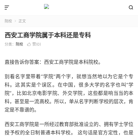


院校
正文

西安工商学院属于本科还是专科
分类：
院校
赞(
0
)

直接告诉你答案：西安工商学院是本科院校。
别看名字里带着“学院”两个字，就想当然地以为它是个专
科。这其实是个误区。在中国，很多大学的名字也叫“学
院”，比如北京电影学院、外交学院，这些都是响当当的本
科，甚至是一流高校。所以，单从名字判断学校的层次，肯
定是不靠谱的。
西安工商学院是一所经过教育部批准设立的、拥有学士学位
授予权的全日制普通本科学校。 这句话是官方定性，也是