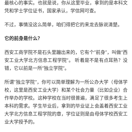
最核心的事实。也就是说，你从这里毕业，拿到的是本科文
凭和学士学位证书，国家承认，学信网可查。
不过，事情没这么简单，咱们得把它的来龙去脉说清楚。
它的前身是什么？
西安工商学院不是石头里蹦出来的，它有个“前身”，叫做“西
安工业大学北方信息工程学院”。 听着是不是有点耳熟？没
错，它以前是一所“独立学院”。
所谓“独立学院”，你可以简单理解为一所公办大学（母体学
校，这里是西安工业大学）和某个社会力量（比如企业）合
作举办的学校。这种学校在当时很普遍，满足了很多考生上
本科的需求。学生毕业后，拿到的毕业证上会盖着西安工业
大学北方信息工程学院的章，学位证则是由母体学校西安工
业大学授予的。