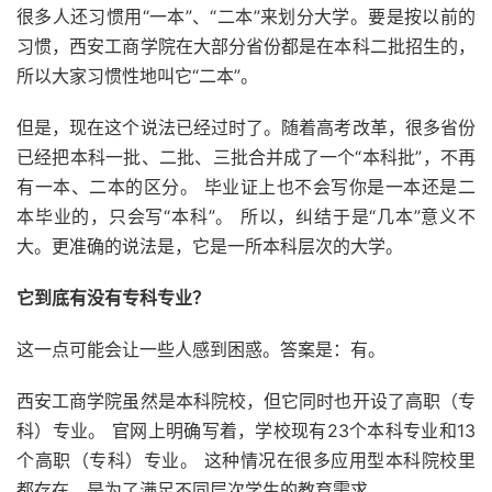
很多人还习惯用“一本”、“二本”来划分大学。要是按以前的
习惯，西安工商学院在大部分省份都是在本科二批招生的，
所以大家习惯性地叫它“二本”。
但是，现在这个说法已经过时了。随着高考改革，很多省份
已经把本科一批、二批、三批合并成了一个“本科批”，不再
有一本、二本的区分。 毕业证上也不会写你是一本还是二
本毕业的，只会写“本科”。 所以，纠结于是“几本”意义不
大。更准确的说法是，它是一所本科层次的大学。
它到底有没有专科专业？
这一点可能会让一些人感到困惑。答案是：有。
西安工商学院虽然是本科院校，但它同时也开设了高职（专
科）专业。 官网上明确写着，学校现有23个本科专业和13
个高职（专科）专业。 这种情况在很多应用型本科院校里
都存在，是为了满足不同层次学生的教育需求。