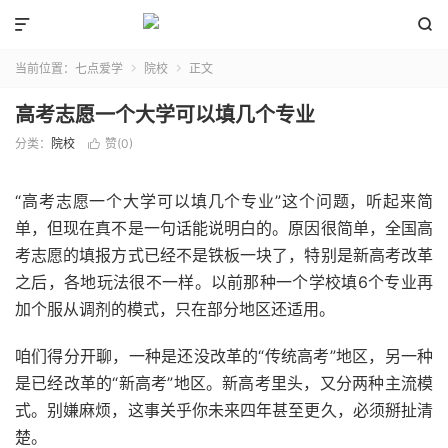


当前位置：
七点爱学
院校
正文


高考志愿一个大学可以填几个专业
分类：
院校
赞(
0
)

“高考志愿一个大学可以填几个专业”这个问题，听起来简
单，但现在真不是一句话能说明白的。原因很简单，全国高
考志愿的填报方式已经不是铁板一块了，特别是新高考改革
之后，各地玩法很不一样。以前那种一个学校填6个专业再
加个服从调剂的模式，只在部分地区还适用。
咱们得分开聊，一种是还没改革的“传统高考”地区，另一种
是已经改革的“新高考”地区。新高考里头，又分两种主流模
式。别嫌麻烦，这事关乎你未来四年甚至更久，必须掰扯清
楚。