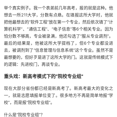
举个真实例子。我一个表弟前几年高考，报的就是这种。他
想去一所211大学，分数有点悬。在填报这所大学时，他就
把他最想去的“软件工程”放在第一个专业，然后依次填了“计
算机科学”、“通信工程”、“电子信息”等6个相关专业。因为
怕分数不够高，专业被录满，他还勾选了“服从专业调剂”。
最后的结果是，他被这所大学提档了，但6个专业都没进
去，被调剂到了“信息管理与信息系统”这个专业。虽然不是
最想要的，但好歹是进了这所大学的门。这就是传统模式下
的逻辑：先进校门，再谈专业。
重头戏：新高考模式下的“院校专业组”
现在大部分省份都已经是新高考了。新高考最大的变化之
一，就是志愿填报单位变了。很多地方不再是简单地报“学
校”，而是报“院校专业组”。
什么是“院校专业组”？