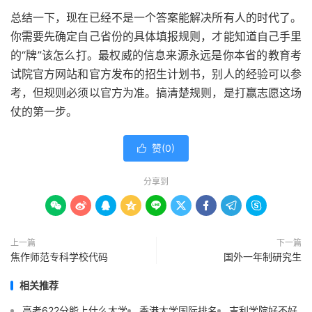
总结一下，现在已经不是一个答案能解决所有人的时代了。
你需要先确定自己省份的具体填报规则，才能知道自己手里
的“牌”该怎么打。最权威的信息来源永远是你本省的教育考
试院官方网站和官方发布的招生计划书，别人的经验可以参
考，但规则必须以官方为准。搞清楚规则，是打赢志愿这场
仗的第一步。
赞(
0
)

分享到









上一篇
下一篇
焦作师范专科学校代码
国外一年制研究生
相关推荐
高考622分能上什么大学
香港大学国际排名
吉利学院好不好