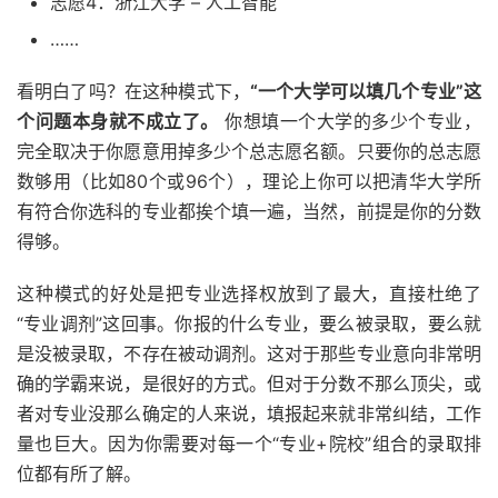
志愿4：浙江大学 – 人工智能
……
看明白了吗？在这种模式下，
“一个大学可以填几个专业”这
个问题本身就不成立了。
你想填一个大学的多少个专业，
完全取决于你愿意用掉多少个总志愿名额。只要你的总志愿
数够用（比如80个或96个），理论上你可以把清华大学所
有符合你选科的专业都挨个填一遍，当然，前提是你的分数
得够。
这种模式的好处是把专业选择权放到了最大，直接杜绝了
“专业调剂”这回事。你报的什么专业，要么被录取，要么就
是没被录取，不存在被动调剂。这对于那些专业意向非常明
确的学霸来说，是很好的方式。但对于分数不那么顶尖，或
者对专业没那么确定的人来说，填报起来就非常纠结，工作
量也巨大。因为你需要对每一个“专业+院校”组合的录取排
位都有所了解。