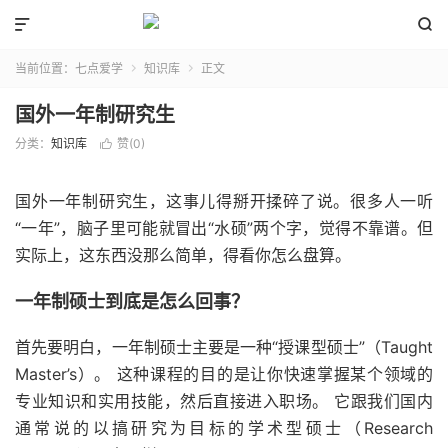


当前位置：
七点爱学
知识库
正文


国外一年制研究生
分类：
知识库
赞(
0
)

国外一年制研究生，这事儿得掰开揉碎了说。很多人一听
“一年”，脑子里可能就冒出“水硕”两个字，觉得不靠谱。但
实际上，这东西没那么简单，得看你怎么盘算。
一年制硕士到底是怎么回事？
首先要明白，一年制硕士主要是一种“授课型硕士”（Taught
Master’s）。 这种课程的目的是让你快速掌握某个领域的
专业知识和实用技能，然后直接进入职场。 它跟我们国内
通常说的以搞研究为目标的学术型硕士（Research