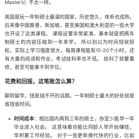
Master’s）不太一样。
英国是玩一年制硕士最溜的国家，历史悠久，体系也成熟。
后来像中国香港、新加坡，甚至美国和澳大利亚的一些大学
也开设了这类课程。 课程设置非常紧凑，基本就是把两年
制硕士的内容压缩到一年来学。 所以别以为时间短就轻
松，实际上学习强度很大，每周课程能有15-20个小时，还
有大量的阅读和作业，考试挂科率也不低。 挂科了就要重
修，甚至可能拿不到学位。
花费和回报，这笔账怎么算？
聊到留学，钱是绕不开的话题。一年制硕士最大的好处就是
省钱省时间。
时间成本
：相比国内两到三年的硕士，你至少能早一年
毕业进入社会。 这意味着你能比同龄人早开始赚钱，
早积累工作经验。 对于一些更新换代快的行业，比如