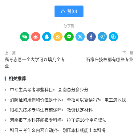
赞(
0
)

分享到









上一篇
下一篇
高考志愿一个大学可以填几个专
石家庄技校都有哪些专业
业
相关推荐
中专生高考考哪些科目
湖南总分多少分
消防证的用途和价值是什么
单招可以复读吗?
电工怎么找
眼视光技术专科生有前途吗
教资认定材料
河南报了本科还能报专科吗
拉丁语26个字母读法
科目三考什么内容自动挡
刚压本科线能上本科吗