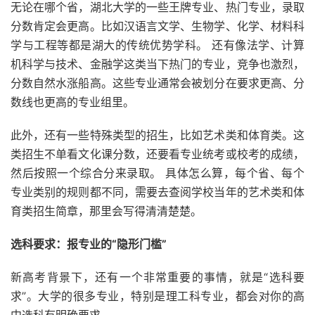
无论在哪个省，湖北大学的一些王牌专业、热门专业，录取
分数肯定会更高。比如汉语言文学、生物学、化学、材料科
学与工程等都是湖大的传统优势学科。 还有像法学、计算
机科学与技术、金融学这类当下热门的专业，竞争也激烈，
分数自然水涨船高。这些专业通常会被划分在要求更高、分
数线也更高的专业组里。
此外，还有一些特殊类型的招生，比如艺术类和体育类。这
类招生不单看文化课分数，还要看专业统考或校考的成绩，
然后按照一个综合分来录取。 具体怎么算，每个省、每个
专业类别的规则都不同，需要去查阅学校当年的艺术类和体
育类招生简章，那里会写得清清楚楚。
选科要求：报专业的“隐形门槛”
新高考背景下，还有一个非常重要的事情，就是“选科要
求”。大学的很多专业，特别是理工科专业，都会对你的高