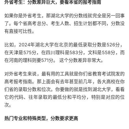
外省考生：分数差异巨大，要看本省的报考指南
如果你是外省考生，那湖北大学的分数线就完全是另一回事
了。每个省高考总分、考生人数、招生计划都不同，分数没
有直接可比性。
比如，2024年湖北大学在北京的最低录取分数是526分，
在天津是575分，在四川理科是583分，文科是558分，而
在河南的理科则要571分。 这个分数差异非常大。
对外省考生来说，最有用的工具就是你们省教育考试院发的
高考报考指南。那上面会有去年甚至前几年，各大高校在你
们省的录取分数和位次。你要做的就是找到湖北大学，看看
它的代码、往年录取的最低分和平均分，特别是对应的位
次。
热门专业和特殊类型，分数要求更高