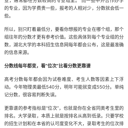
业，通常都在分数较高的专业组里。 而一些中外合作办学
的专业，因为学费贵一些，报考的人相对少，分数就会低一
些。
所以，别只盯着最低分，要看你想报的专业在哪个组，那个
组往年的分数才更有参考价值。这些具体到每个专业组的分
数，湖北大学的本科招生信息网每年都会公布，这是最准确
的信息来源。
分数线每年都变，看“位次”比看分数更靠谱
高考分数每年都会因为试卷难度、考生人数等因素上下浮
动。今年物理类最低540分，明年可能就变成550分。单纯
记分数，很容易判断失误。
更靠谱的参考指标是“位次”，也就是你在全省同类考生里的
排名。大学录取，本质上就是按排名从高到低录。只要学校
的招生计划和在本省的认可度变化不大，录取考生的位次排