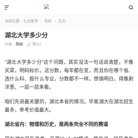


当前位置：
七点爱学
院校
正文


湖北大学多少分
分类：
院校
赞(
0
)

“湖北大学多少分”这个问题，其实没法一句话说清楚。不像
买菜，明码标价。这分数，每年都在变，而且你在哪个省、
选什么科、报什么专业，分数都不一样。想搞明白，得像剥
洋葱，一层一层来看。
咱们先说最关键的，湖北本省的情况。毕竟湖大在湖北招生
最多，参考价值最大。
湖北省内：物理和历史，是两条完全不同的赛道