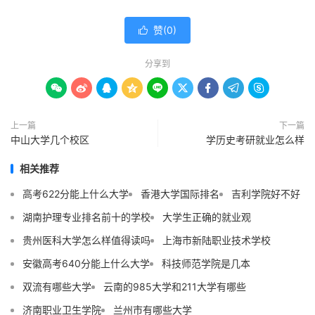
赞(
0
)

分享到









上一篇
下一篇
中山大学几个校区
学历史考研就业怎么样
相关推荐
高考622分能上什么大学
香港大学国际排名
吉利学院好不好
湖南护理专业排名前十的学校
大学生正确的就业观
贵州医科大学怎么样值得读吗
上海市新陆职业技术学校
安徽高考640分能上什么大学
科技师范学院是几本
双流有哪些大学
云南的985大学和211大学有哪些
济南职业卫生学院
兰州市有哪些大学