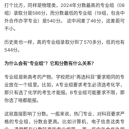
打个比方，同样是物理类，2024年分数最高的专业组（08
组）录取分是586分，而分数最低的专业组（19组，包含中
外合作办学专业）是540分。 这中间差了46分，这差距可
不小。
历史类也一样，高的专业组录取分到了570多分，低的也有
544分。
为什么会有“专业组”？它和分数有什么关系？
专业组是新高考的产物。学校把对“再选科目”要求相同的专
业放在一个组里。比如，A专业组要求考生必须选考化学，
那只有选了化学的考生才能报。B专业组可能要求不限，那
你选了啥都能报。
这就直接影响了分数。一般来说，热门专业、对科目要求严
格的专业组，分数会更高。比如计算机、电子信息这类专