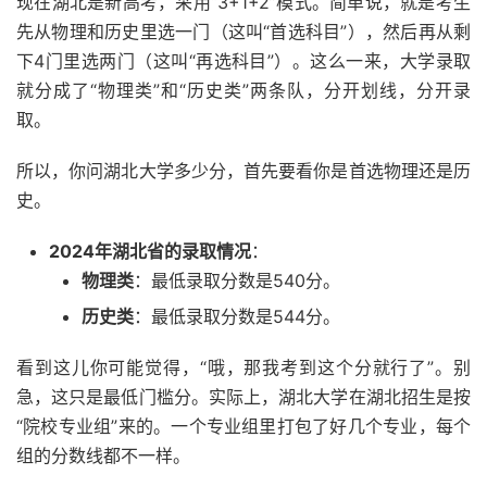
现在湖北是新高考，采用“3+1+2”模式。简单说，就是考生
先从物理和历史里选一门（这叫“首选科目”），然后再从剩
下4门里选两门（这叫“再选科目”）。这么一来，大学录取
就分成了“物理类”和“历史类”两条队，分开划线，分开录
取。
所以，你问湖北大学多少分，首先要看你是首选物理还是历
史。
2024年湖北省的录取情况
：
物理类
：最低录取分数是540分。
历史类
：最低录取分数是544分。
看到这儿你可能觉得，“哦，那我考到这个分就行了”。别
急，这只是最低门槛分。实际上，湖北大学在湖北招生是按
“院校专业组”来的。一个专业组里打包了好几个专业，每个
组的分数线都不一样。