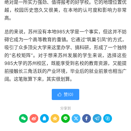
绝对是一所实力强劲、值得报考的好学校。它的地理位置优
越，校园历史悠久又很美，在本地的认可度和影响力非常
高。
总的来说，苏州没有本地985大学是一个事实，但这并不妨
碍它成为一个高等教育的重镇。它通过“筑巢引凤”的方式，
吸引了众多顶尖大学来这里办学、搞科研，形成了一个独特
的“名校矩阵”。对于想来苏州发展的学生来说，选择这些
985大学的苏州校区，既能享受到名校的教育资源，又能提
前接触长三角活跃的产业环境，毕业后的就业前景也相当广
阔。这笔账算下来，其实很划算。
赞(
0
)

分享到








