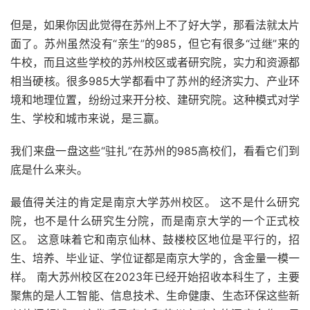
但是，如果你因此觉得在苏州上不了好大学，那看法就太片
面了。苏州虽然没有“亲生”的985，但它有很多“过继”来的
牛校，而且这些学校的苏州校区或者研究院，实力和资源都
相当硬核。很多985大学都看中了苏州的经济实力、产业环
境和地理位置，纷纷过来开分校、建研究院。这种模式对学
生、学校和城市来说，是三赢。
我们来盘一盘这些“驻扎”在苏州的985高校们，看看它们到
底是什么来头。
最值得关注的肯定是南京大学苏州校区。 这不是什么研究
院，也不是什么研究生分院，而是南京大学的一个正式校
区。 这意味着它和南京仙林、鼓楼校区地位是平行的，招
生、培养、毕业证、学位证都是南京大学的，含金量一模一
样。 南大苏州校区在2023年已经开始招收本科生了，主要
聚焦的是人工智能、信息技术、生命健康、生态环保这些新