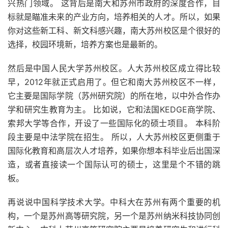
兴热门领域。 这背后是南大和苏州市政府的深度合作，目
标就是瞄准未来的产业方向，培养相关的人才。所以，如果
你对这些新工科、新文科感兴趣，南大苏州校区是个很好的
选择，校园环境新，培养方案也是最新的。
然后是中国人民大学苏州校区。人大苏州校区成立得比较
早，2012年就正式启用了。但它和南大苏州校区不一样，
它主要是国际学院（苏州研究院）的所在地，以中外合作办
学和研究生教育为主。 比如说，它和法国KEDGE商学院、
索邦大学等合作，开设了一些国际化的硕士项目。 本科阶
段主要是中法学院在招生。 所以，人大苏州校区更侧重于
国际化教育和高层次人才培养，如果你想本科毕业后出国深
造，或者直接读一个国际认可的硕士，这里是个不错的跳
板。
再说说中国科学技术大学。中科大在苏州有两个重要的机
构，一个是苏州高等研究院，另一个是苏州纳米科技协同创