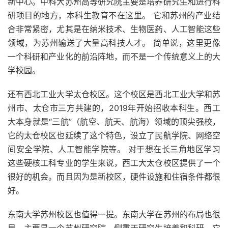
新中心。中科大苏州高等研究院主要是培养研究生和进行科
研项目的地方，本科生教育不在这里。 它和苏州的产业结
合非常紧密，尤其是在纳米技术、生物医药、人工智能这些
领域，为苏州输送了大量高科技人才。 简单说，这里更像
一个科研和产业化的前沿阵地，而不是一个传统意义上的大
学校园。
还有西北工业大学太仓校区。这个校区是西北工业大学和苏
州市、太仓市三方共建的，2019年开始招收本科生。西工
大本身就是“三航”（航空、航天、航海）领域的顶尖强校，
它的太仓校区也延续了这个特色，设立了民航学院、网络空
间安全学院、人工智能学院等。 对于想在长三角地区学习
这些硬核工科专业的学生来说，西工大太仓校区提供了一个
很好的机会。而且因为是新校区，硬件设施和住宿条件都很
好。
东南大学苏州校区也值得一提。东南大学在苏州的布局也很