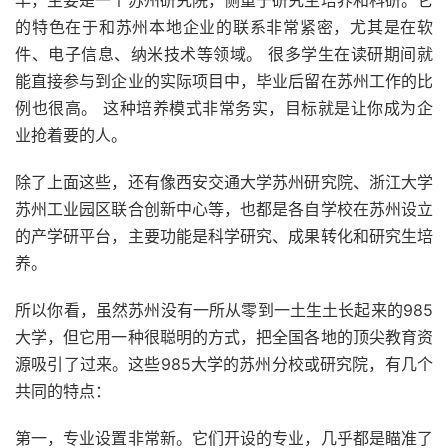
早，主要是一个苏州研究院，侧重于研究生培养和科研。它
的特色在于和苏州本地企业的联系非常紧密，尤其是在软
件、电子信息、纳米技术等领域。 很多学生在读研期间就
能直接参与到企业的实际项目中，毕业后留在苏州工作的比
例也很高。 这种培养模式非常务实，目标就是让你成为企
业抢着要的人。
除了上面这些，还有像西安交通大学苏州研究院、浙江大学
苏州工业园区联合创新中心等，也都是各自学校在苏州设立
的产学研平台，主要功能是科学研究、成果转化和研究生培
养。
所以你看，虽然苏州没有一所从零到一土生土长起来的985
大学，但它用一种很聪明的方式，把全国各地的顶尖教育资
源吸引了过来。这些985大学的苏州分校或研究院，有几个
共同的特点：
第一，专业设置非常新。它们开设的专业，几乎都是瞄准了