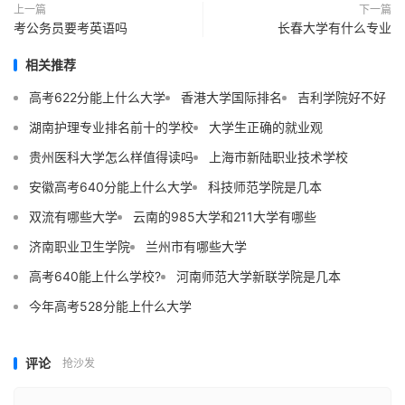
上一篇
下一篇
考公务员要考英语吗
长春大学有什么专业
相关推荐
高考622分能上什么大学
香港大学国际排名
吉利学院好不好
湖南护理专业排名前十的学校
大学生正确的就业观
贵州医科大学怎么样值得读吗
上海市新陆职业技术学校
安徽高考640分能上什么大学
科技师范学院是几本
双流有哪些大学
云南的985大学和211大学有哪些
济南职业卫生学院
兰州市有哪些大学
高考640能上什么学校?
河南师范大学新联学院是几本
今年高考528分能上什么大学
评论
抢沙发