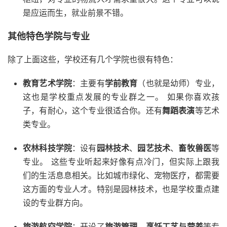
是应运而生，就业前景不错。
其他特色学院与专业
除了上面这些，学校还有几个学院也很有特色：
教育艺术学院
：主要有
学前教育
（也就是幼师）专业，
这也是学校重点发展的专业群之一。 如果你喜欢孩
子，有耐心，这个专业很适合你。还有
舞蹈表演
等艺术
类专业。
农林科技学院
：设有
园林技术
、
园艺技术
、
畜牧兽医
等
专业。 这些专业听起来好像有点冷门，但实际上跟我
们的生活息息相关。比如城市绿化、宠物医疗，都需要
这方面的专业人才。特别是园林技术，也是学校重点建
设的专业群方向。
旅游航空学院
：开设了
旅游管理
、
烹饪工艺与营养
等专