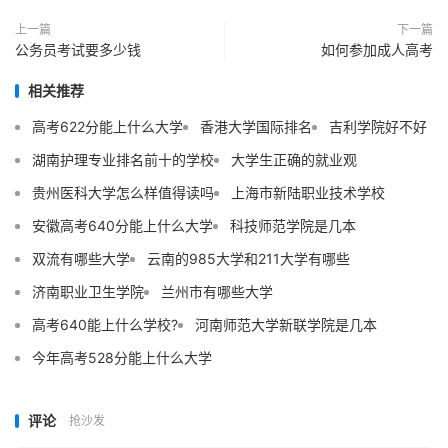
上一篇
下一篇
公务员考试要多少钱
如何参加成人高考
相关推荐
高考622分能上什么大学
香港大学国际排名
吉利学院好不好
湖南护理专业排名前十的学校
大学生正确的就业观
贵州医科大学怎么样值得读吗
上海市新陆职业技术学校
安徽高考640分能上什么大学
科技师范学院是几本
双流有哪些大学
云南的985大学和211大学有哪些
济南职业卫生学院
兰州市有哪些大学
高考640能上什么学校?
河南师范大学新联学院是几本
今年高考528分能上什么大学
评论
抢沙发