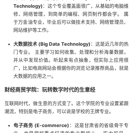
Technology)
：这个专业覆盖面很广，从基础的电脑维
修、网络管理，到简单的编程、网页制作都会学。 属
于万金油专业，毕业后可以做技术支持、网络管理员、
网站维护等工作。
大数据技术 (Big Data Technology)
：这是近几年的热
门专业。 主要学习如何收集、处理和分析海量数据，
并从中发现价值。听起来有点抽象，但实际上应用很
广，比如电商网站会根据你的浏览记录推荐商品，就是
大数据的应用之一。
财经商贸学院：玩转数字时代的生意经
互联网时代，做生意的方式变了。这个学院的专业设置紧跟
潮流，特别是电子商务，可以说是学校的王牌专业。
电子商务 (E-commerce)
：这是甘肃省的省级骨干专