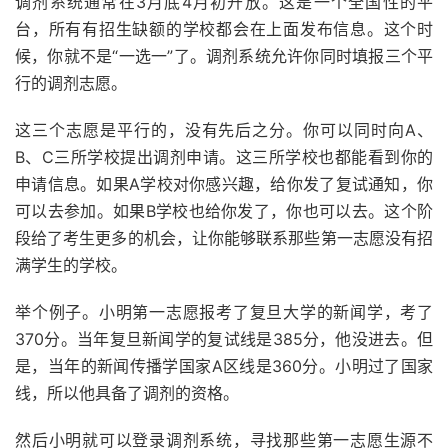
调剂系统通常在3月底4月初开放。这是一个全国性的平
台，所有有招生缺额的学校都会在上面发布信息。这个时
候，你就不是“一选一”了。调剂系统允许你同时填报三个平
行的调剂志愿。
这三个志愿是平行的，没有先后之分。你可以同时向A、
B、C三所学校提出调剂申请。这三所学校也都能看到你的
申请信息。如果A学校对你感兴趣，给你发了复试通知，你
可以去参加。如果B学校也给你发了，你也可以去。这个阶
段给了考生更多的机会，让你能够联系那些第一志愿没有招
满学生的学校。
举个例子。小明第一志愿报考了复旦大学的新闻学，考了
370分。当年复旦新闻学的复试线是385分，他没进去。但
是，当年的新闻传播学国家A区线是360分。小明过了国家
线，所以他具备了调剂的资格。
然后小明就可以登录调剂系统，寻找那些第一志愿生源不