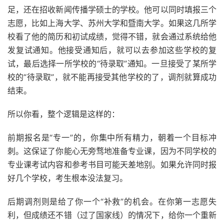
足，还在招收新闻传播学硕士的学校。他可以同时填报三个
志愿，比如上海大学、苏州大学和暨南大学。如果这几所学
校看了他的简历和初试成绩，觉得不错，就会通过系统给他
发复试通知。他接受通知后，就可以去参加这些学校的复
试，最后选择一所学校的“待录取”通知。一旦接受了某所学
校的“待录取”，就不能再接受其他学校的了，调剂就算成功
结束。
所以你看，整个逻辑是这样的：
前期报名是“专一”的，你集中所有精力，朝着一个目标冲
刺。这保证了你能心无旁骛地准备专业课，因为不同学校的
专业课考试内容和参考书目可能天差地别。如果允许同时报
好几个学校，考生根本没法复习。
后期调剂则是给了你一个“补救”的机会。在你第一志愿失
利，但成绩还不错（过了国家线）的情况下，给你一个重新