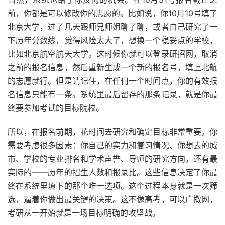
前，你都是可以修改你的志愿的。比如说，你10月10号填了
北京大学，过了几天跟师兄师姐聊了聊，或者自己研究了一
下历年分数线，觉得风险太大了，想换一个稳妥点的学校，
比如北京航空航天大学。这时候你就可以登录研招网，取消
之前的报名信息，然后重新生成一个新的报名号，填上北航
的志愿就行。但是请记住，在任何一个时间点，你的有效报
名信息只能有一条。系统里最后留存的那条记录，就是你最
终要参加考试的目标院校。
所以，在报名前期，花时间去研究和确定目标非常重要。你
需要考虑很多因素：你自己的实力和复习情况、你想去的城
市、学校的专业排名和学术声誉、导师的研究方向，还有最
实际的——历年的招生人数和报录比。这些信息决定了你最
终在系统里填下的那个唯一选项。这个过程本身就是一次筛
选，逼着你做出最关键的决策。这不像高考，可以广撒网，
考研从一开始就是一场目标明确的攻坚战。