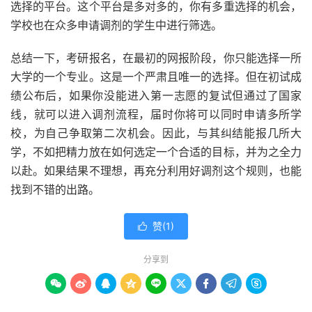
选择的平台。这个平台是多对多的，你有多重选择的机会，
学校也在众多申请调剂的学生中进行筛选。
总结一下，考研报名，在最初的网报阶段，你只能选择一所
大学的一个专业。这是一个严肃且唯一的选择。但在初试成
绩公布后，如果你没能进入第一志愿的复试但通过了国家
线，就可以进入调剂流程，届时你将可以同时申请多所学
校，为自己争取第二次机会。因此，与其纠结能报几所大
学，不如把精力放在如何选定一个合适的目标，并为之全力
以赴。如果结果不理想，再充分利用好调剂这个规则，也能
找到不错的出路。
赞(
1
)

分享到








