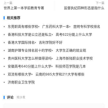
上一篇
下一篇
世界上第一本学前教育专著
监督执纪四种形态是指什么
相关推荐
东莞职高有哪些学校
广东药科大学一本
昆明专科学校排名
香港科技大学是公立还是私立
高考622分能上什么大学
香港大学国际排名
吉利学院好不好
湖南护理专业排名前十的学校
大学生正确的就业观
贵州医科大学怎么样值得读吗
上海市新陆职业技术学校
安徽高考640分能上什么大学
科技师范学院是几本
双流有哪些大学
云南的985大学和211大学有哪些
济南职业卫生学院
评论
抢沙发