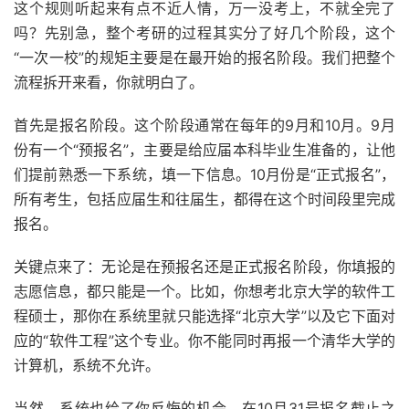
这个规则听起来有点不近人情，万一没考上，不就全完了
吗？先别急，整个考研的过程其实分了好几个阶段，这个
“一次一校”的规矩主要是在最开始的报名阶段。我们把整个
流程拆开来看，你就明白了。
首先是报名阶段。这个阶段通常在每年的9月和10月。9月
份有一个“预报名”，主要是给应届本科毕业生准备的，让他
们提前熟悉一下系统，填一下信息。10月份是“正式报名”，
所有考生，包括应届生和往届生，都得在这个时间段里完成
报名。
关键点来了：无论是在预报名还是正式报名阶段，你填报的
志愿信息，都只能是一个。比如，你想考北京大学的软件工
程硕士，那你在系统里就只能选择“北京大学”以及它下面对
应的“软件工程”这个专业。你不能同时再报一个清华大学的
计算机，系统不允许。
当然，系统也给了你反悔的机会。在10月31号报名截止之