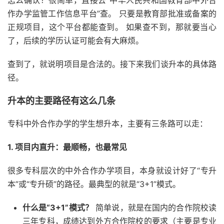
怎么确认？很简单，直接去“中华人民共和国教育部中外合
作办学监管工作信息平台”查。 只要是教育部批准或备案的
正规项目，这个平台都能查到。 如果查不到，那就要当心
了，后续的学历认证可能会有大麻烦。
查到了，就说明项目是合法的。接下来我们谈升本的具体路
径。
升本的主要路径有这么几条
专科中外合作办学的学生想升本，主要有三条路可以走：
1. 项目内直升：最顺畅，也最常见
很多专科层次的中外合作办学项目，本身就设计好了“专升
本”或“专升硕”的路径。最典型的就是“3+1”模式。
什么是“3+1”模式？
简单说，就是在国内的合作院校读
三年专科，成绩达到外方合作院校的要求（主要是专业