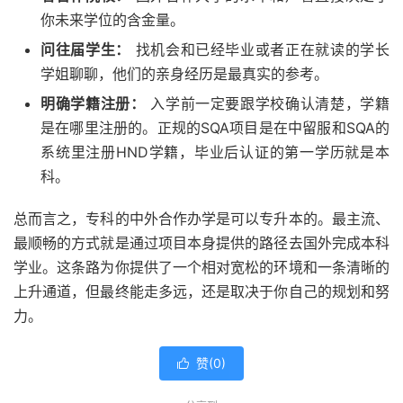
你未来学位的含金量。
问往届学生：
找机会和已经毕业或者正在就读的学长
学姐聊聊，他们的亲身经历是最真实的参考。
明确学籍注册：
入学前一定要跟学校确认清楚，学籍
是在哪里注册的。正规的SQA项目是在中留服和SQA的
系统里注册HND学籍，毕业后认证的第一学历就是本
科。
总而言之，专科的中外合作办学是可以专升本的。最主流、
最顺畅的方式就是通过项目本身提供的路径去国外完成本科
学业。这条路为你提供了一个相对宽松的环境和一条清晰的
上升通道，但最终能走多远，还是取决于你自己的规划和努
力。
赞(
0
)
